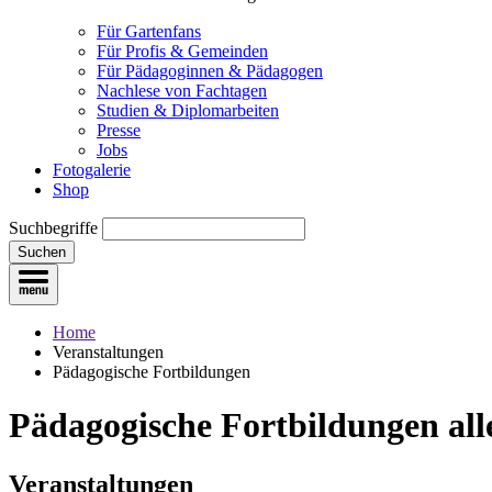
Für Gartenfans
Für Profis & Gemeinden
Für Pädagoginnen & Pädagogen
Nachlese von Fachtagen
Studien & Diplomarbeiten
Presse
Jobs
Fotogalerie
Shop
Suchbegriffe
Suchen
Home
Veranstaltungen
Pädagogische Fortbildungen
Pädagogische Fortbildungen
all
Veranstaltungen