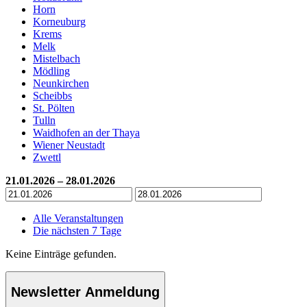
Horn
Korneuburg
Krems
Melk
Mistelbach
Mödling
Neunkirchen
Scheibbs
St. Pölten
Tulln
Waidhofen an der Thaya
Wiener Neustadt
Zwettl
21.01.2026 – 28.01.2026
Alle Veranstaltungen
Die nächsten 7 Tage
Keine Einträge gefunden.
Newsletter Anmeldung