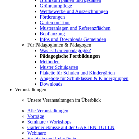
Grünraum planen und gestalten
Grünraumpflege
Wettbewerbe und Auszeichnungen
Förderungen
Garten on Tour
Musteranlagen und Referenzflächen
Bepflanzung
Infos und Downloads Gemeinden
Für Pädagoginnen & Pädagogen
Was ist Gartenpädagogik?
Pädagogische Fortbildungen
Methoden
Muster-Schulgarten
Plakette für Schulen und Kindergärten
Angebote für Schulklassen & Kindergruppen
Downloads
Veranstaltungen
Unsere Veranstaltungen im Überblick
Alle Veranstaltungen
Vorträge
Seminare / Workshops
Gartenerlebnisse auf der GARTEN TULLN
Webinare
Fachtage und Lehrgänge