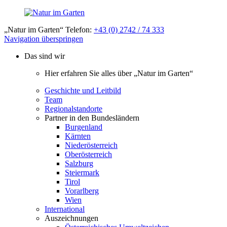
„Natur im Garten“ Telefon:
+43 (0) 2742 / 74 333
Navigation überspringen
Das sind wir
Hier erfahren Sie alles über „Natur im Garten“
Geschichte und Leitbild
Team
Regionalstandorte
Partner in den Bundesländern
Burgenland
Kärnten
Niederösterreich
Oberösterreich
Salzburg
Steiermark
Tirol
Vorarlberg
Wien
International
Auszeichnungen