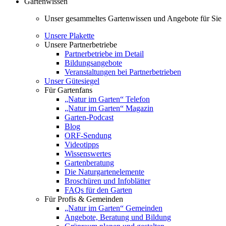
Gartenwissen
Unser gesammeltes Gartenwissen und Angebote für Sie
Unsere Plakette
Unsere Partnerbetriebe
Partnerbetriebe im Detail
Bildungsangebote
Veranstaltungen bei Partnerbetrieben
Unser Gütesiegel
Für Gartenfans
„Natur im Garten“ Telefon
„Natur im Garten“ Magazin
Garten-Podcast
Blog
ORF-Sendung
Videotipps
Wissenswertes
Gartenberatung
Die Naturgartenelemente
Broschüren und Infoblätter
FAQs für den Garten
Für Profis & Gemeinden
„Natur im Garten“ Gemeinden
Angebote, Beratung und Bildung