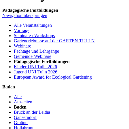
Pädagogische Fortbildungen
Navigation überspringen
Alle Veranstaltungen
Vorträge
Seminare / Workshops
Gartenerlebnisse auf der GARTEN TULLN
Webinare
Fachtage und Lehrgänge
Gemeinde-Webinare
Pädagogische Fortbildungen
Kinder UNI Tulln 2026
Jugend UNI Tulln 2026
European Award for Ecological Gardening
Baden
Alle
Amstetten
Baden
Bruck an der Leitha
Gänserndorf
Gmünd
Hollabrunn