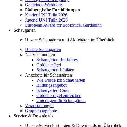
Gemeinde-Webinare
Pädagogische Fortbildungen
Kinder UNI Tulln 2026
Jugend UNI Tulln 2026
European Award for Ecological Gardening
Schaugärten
Unsere Schaugärten und Aktivitäten im Überblick
Unsere Schaugärten
Auszeichnungen
Schaugärten des Jahres
Goldener Igel
Schaugarten Jubiläen
Angebote für Schaugärten
Wie werde ich Schaugarten
Bildungsangebot
Schaugarten-Card
Goldenen Igel einreichen
Unterlagen für Schaugärten
Veranstaltungen
Gruppenangebote
Service & Downloads
Unsere Serviceleistungen & Downloads im Überblick