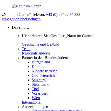
„Natur im Garten“ Telefon:
+43 (0) 2742 / 74 333
Navigation überspringen
Das sind wir
Hier erfahren Sie alles über „Natur im Garten“
Geschichte und Leitbild
Team
Regionalstandorte
Partner in den Bundesländern
Burgenland
Kärnten
Niederösterreich
Oberösterreich
Salzburg
Steiermark
Tirol
Vorarlberg
Wien
International
Auszeichnungen