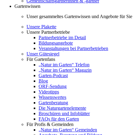
Gemeinschaftsgärtnerinnen & -gärtner
Gartenwissen
Unser gesammeltes Gartenwissen und Angebote für Sie
Unsere Plakette
Unsere Partnerbetriebe
Partnerbetriebe im Detail
Bildungsangebote
Veranstaltungen bei Partnerbetrieben
Unser Gütesiegel
Für Gartenfans
„Natur im Garten“ Telefon
„Natur im Garten“ Magazin
Garten-Podcast
Blog
ORF-Sendung
Videotipps
Wissenswertes
Gartenberatung
Die Naturgartenelemente
Broschüren und Infoblätter
FAQs für den Garten
Für Profis & Gemeinden
„Natur im Garten“ Gemeinden