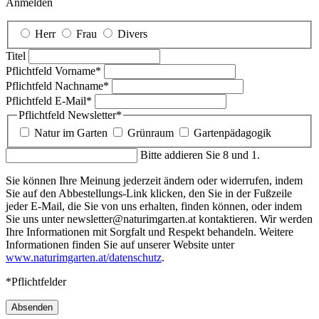
Anmelden
Herr
Frau
Divers
Titel
Pflichtfeld
Vorname
*
Pflichtfeld
Nachname
*
Pflichtfeld
E-Mail
*
Pflichtfeld
Newsletter
*
Natur im Garten
Grünraum
Gartenpädagogik
Bitte addieren Sie 8 und 1.
Sie können Ihre Meinung jederzeit ändern oder widerrufen, indem
Sie auf den Abbestellungs-Link klicken, den Sie in der Fußzeile
jeder E-Mail, die Sie von uns erhalten, finden können, oder indem
Sie uns unter newsletter@naturimgarten.at kontaktieren. Wir werden
Ihre Informationen mit Sorgfalt und Respekt behandeln. Weitere
Informationen finden Sie auf unserer Website unter
www.naturimgarten.at/datenschutz
.
*Pflichtfelder
Absenden