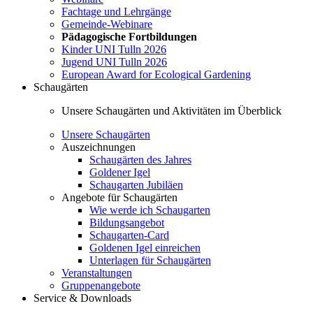
Fachtage und Lehrgänge
Gemeinde-Webinare
Pädagogische Fortbildungen
Kinder UNI Tulln 2026
Jugend UNI Tulln 2026
European Award for Ecological Gardening
Schaugärten
Unsere Schaugärten und Aktivitäten im Überblick
Unsere Schaugärten
Auszeichnungen
Schaugärten des Jahres
Goldener Igel
Schaugarten Jubiläen
Angebote für Schaugärten
Wie werde ich Schaugarten
Bildungsangebot
Schaugarten-Card
Goldenen Igel einreichen
Unterlagen für Schaugärten
Veranstaltungen
Gruppenangebote
Service & Downloads