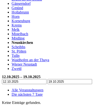
Gänserndorf
Gmünd
Hollabrunn
Horn
Korneuburg
Krems
Melk
Mistelbach
Mödling
Neunkirchen
Scheibbs
St. Pölten
Tulln
Waidhofen an der Thaya
Wiener Neustadt
Zwettl
12.10.2025 – 19.10.2025
Alle Veranstaltungen
Die nächsten 7 Tage
Keine Einträge gefunden.