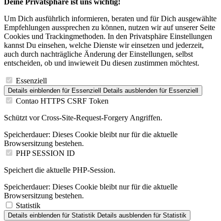
Deine Privatsphäre ist uns wichtig!
Um Dich ausführlich informieren, beraten und für Dich ausgewählte
Empfehlungen aussprechen zu können, nutzen wir auf unserer Seite
Cookies und Trackingmethoden. In den Privatsphäre Einstellungen
kannst Du einsehen, welche Dienste wir einsetzen und jederzeit,
auch durch nachträgliche Änderung der Einstellungen, selbst
entscheiden, ob und inwieweit Du diesen zustimmen möchtest.
Essenziell
Details einblenden
für Essenziell
Details ausblenden
für Essenziell
Contao HTTPS CSRF Token
Schützt vor Cross-Site-Request-Forgery Angriffen.
Speicherdauer:
Dieses Cookie bleibt nur für die aktuelle
Browsersitzung bestehen.
PHP SESSION ID
Speichert die aktuelle PHP-Session.
Speicherdauer:
Dieses Cookie bleibt nur für die aktuelle
Browsersitzung bestehen.
Statistik
Details einblenden
für Statistik
Details ausblenden
für Statistik