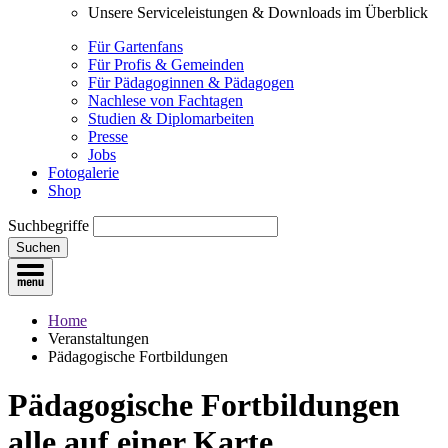
Unsere Serviceleistungen & Downloads im Überblick
Für Gartenfans
Für Profis & Gemeinden
Für Pädagoginnen & Pädagogen
Nachlese von Fachtagen
Studien & Diplomarbeiten
Presse
Jobs
Fotogalerie
Shop
Suchbegriffe
Suchen
Home
Veranstaltungen
Pädagogische Fortbildungen
Pädagogische Fortbildungen
alle auf einer Karte