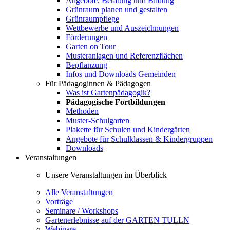
Angebote, Beratung und Bildung
Grünraum planen und gestalten
Grünraumpflege
Wettbewerbe und Auszeichnungen
Förderungen
Garten on Tour
Musteranlagen und Referenzflächen
Bepflanzung
Infos und Downloads Gemeinden
Für Pädagoginnen & Pädagogen
Was ist Gartenpädagogik?
Pädagogische Fortbildungen
Methoden
Muster-Schulgarten
Plakette für Schulen und Kindergärten
Angebote für Schulklassen & Kindergruppen
Downloads
Veranstaltungen
Unsere Veranstaltungen im Überblick
Alle Veranstaltungen
Vorträge
Seminare / Workshops
Gartenerlebnisse auf der GARTEN TULLN
Webinare