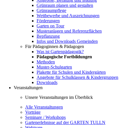
Angebote, Beratung und Bildung
Grünraum planen und gestalten
Grünraumpflege
Wettbewerbe und Auszeichnungen
Förderungen
Garten on Tour
Musteranlagen und Referenzflächen
Bepflanzung
Infos und Downloads Gemeinden
Für Pädagoginnen & Pädagogen
Was ist Gartenpädagogik?
Pädagogische Fortbildungen
Methoden
Muster-Schulgarten
Plakette für Schulen und Kindergärten
Angebote für Schulklassen & Kindergruppen
Downloads
Veranstaltungen
Unsere Veranstaltungen im Überblick
Alle Veranstaltungen
Vorträge
Seminare / Workshops
Gartenerlebnisse auf der GARTEN TULLN
Webinare