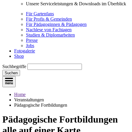
Unsere Serviceleistungen & Downloads im Überblick
Für Gartenfans
Für Profis & Gemeinden
Für Pädagoginnen & Pädagogen
Nachlese von Fachtagen
Studien & Diplomarbeiten
Presse
Jobs
Fotogalerie
Shop
Suchbegriffe
Suchen
Home
Veranstaltungen
Pädagogische Fortbildungen
Pädagogische Fortbildungen
alle auf einer Karte