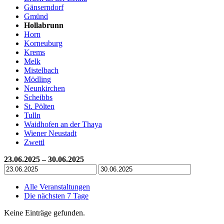
Gänserndorf
Gmünd
Hollabrunn
Horn
Korneuburg
Krems
Melk
Mistelbach
Mödling
Neunkirchen
Scheibbs
St. Pölten
Tulln
Waidhofen an der Thaya
Wiener Neustadt
Zwettl
23.06.2025 – 30.06.2025
Alle Veranstaltungen
Die nächsten 7 Tage
Keine Einträge gefunden.