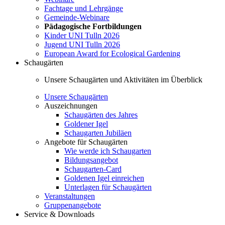
Fachtage und Lehrgänge
Gemeinde-Webinare
Pädagogische Fortbildungen
Kinder UNI Tulln 2026
Jugend UNI Tulln 2026
European Award for Ecological Gardening
Schaugärten
Unsere Schaugärten und Aktivitäten im Überblick
Unsere Schaugärten
Auszeichnungen
Schaugärten des Jahres
Goldener Igel
Schaugarten Jubiläen
Angebote für Schaugärten
Wie werde ich Schaugarten
Bildungsangebot
Schaugarten-Card
Goldenen Igel einreichen
Unterlagen für Schaugärten
Veranstaltungen
Gruppenangebote
Service & Downloads