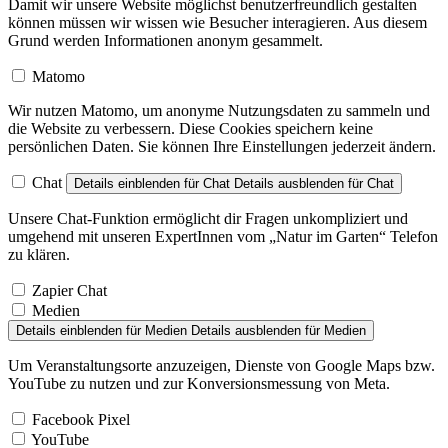
Damit wir unsere Website möglichst benutzerfreundlich gestalten
können müssen wir wissen wie Besucher interagieren. Aus diesem
Grund werden Informationen anonym gesammelt.
Matomo
Wir nutzen Matomo, um anonyme Nutzungsdaten zu sammeln und
die Website zu verbessern. Diese Cookies speichern keine
persönlichen Daten. Sie können Ihre Einstellungen jederzeit ändern.
Chat
Details einblenden
für Chat
Details ausblenden
für Chat
Unsere Chat-Funktion ermöglicht dir Fragen unkompliziert und
umgehend mit unseren ExpertInnen vom „Natur im Garten“ Telefon
zu klären.
Zapier Chat
Medien
Details einblenden
für Medien
Details ausblenden
für Medien
Um Veranstaltungsorte anzuzeigen, Dienste von Google Maps bzw.
YouTube zu nutzen und zur Konversionsmessung von Meta.
Facebook Pixel
YouTube