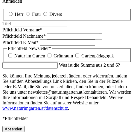
Anmelden
Herr
Frau
Divers
Titel
Pflichtfeld
Vorname
*
Pflichtfeld
Nachname
*
Pflichtfeld
E-Mail
*
Pflichtfeld
Newsletter
*
Natur im Garten
Grünraum
Gartenpädagogik
Was ist die Summe aus 2 und 6?
Sie können Ihre Meinung jederzeit ändern oder widerrufen, indem
Sie auf den Abbestellungs-Link klicken, den Sie in der Fußzeile
jeder E-Mail, die Sie von uns erhalten, finden können, oder indem
Sie uns unter newsletter@naturimgarten.at kontaktieren. Wir werden
Ihre Informationen mit Sorgfalt und Respekt behandeln. Weitere
Informationen finden Sie auf unserer Website unter
www.naturimgarten.at/datenschutz
.
*Pflichtfelder
Absenden