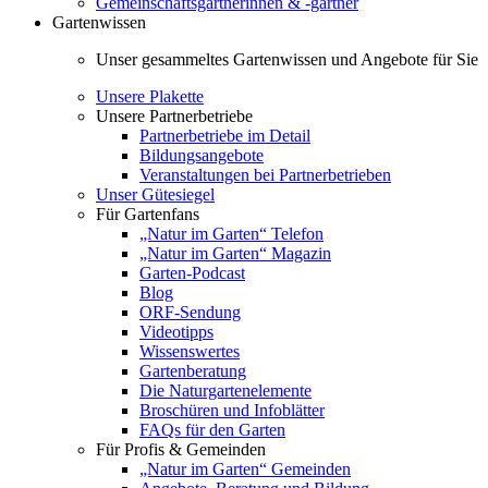
Gemeinschaftsgärtnerinnen & -gärtner
Gartenwissen
Unser gesammeltes Gartenwissen und Angebote für Sie
Unsere Plakette
Unsere Partnerbetriebe
Partnerbetriebe im Detail
Bildungsangebote
Veranstaltungen bei Partnerbetrieben
Unser Gütesiegel
Für Gartenfans
„Natur im Garten“ Telefon
„Natur im Garten“ Magazin
Garten-Podcast
Blog
ORF-Sendung
Videotipps
Wissenswertes
Gartenberatung
Die Naturgartenelemente
Broschüren und Infoblätter
FAQs für den Garten
Für Profis & Gemeinden
„Natur im Garten“ Gemeinden