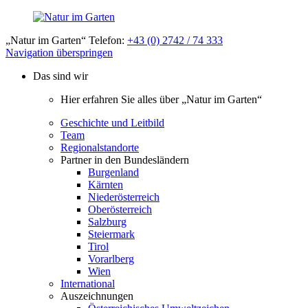
„Natur im Garten“ Telefon:
+43 (0) 2742 / 74 333
Navigation überspringen
Das sind wir
Hier erfahren Sie alles über „Natur im Garten“
Geschichte und Leitbild
Team
Regionalstandorte
Partner in den Bundesländern
Burgenland
Kärnten
Niederösterreich
Oberösterreich
Salzburg
Steiermark
Tirol
Vorarlberg
Wien
International
Auszeichnungen