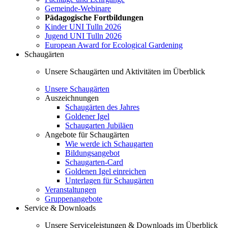
Gemeinde-Webinare
Pädagogische Fortbildungen
Kinder UNI Tulln 2026
Jugend UNI Tulln 2026
European Award for Ecological Gardening
Schaugärten
Unsere Schaugärten und Aktivitäten im Überblick
Unsere Schaugärten
Auszeichnungen
Schaugärten des Jahres
Goldener Igel
Schaugarten Jubiläen
Angebote für Schaugärten
Wie werde ich Schaugarten
Bildungsangebot
Schaugarten-Card
Goldenen Igel einreichen
Unterlagen für Schaugärten
Veranstaltungen
Gruppenangebote
Service & Downloads
Unsere Serviceleistungen & Downloads im Überblick