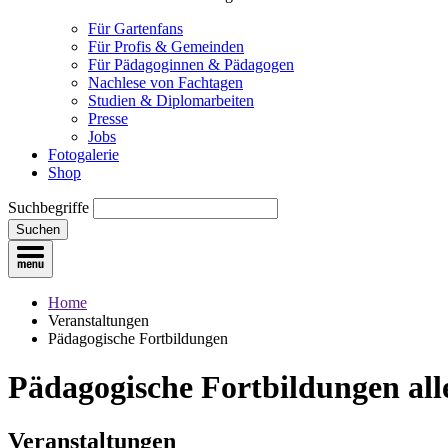
Für Gartenfans
Für Profis & Gemeinden
Für Pädagoginnen & Pädagogen
Nachlese von Fachtagen
Studien & Diplomarbeiten
Presse
Jobs
Fotogalerie
Shop
Suchbegriffe
Suchen
Home
Veranstaltungen
Pädagogische Fortbildungen
Pädagogische Fortbildungen
all
Veranstaltungen