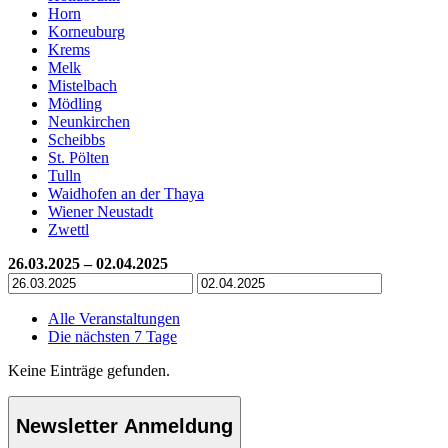
Horn
Korneuburg
Krems
Melk
Mistelbach
Mödling
Neunkirchen
Scheibbs
St. Pölten
Tulln
Waidhofen an der Thaya
Wiener Neustadt
Zwettl
26.03.2025 – 02.04.2025
Alle Veranstaltungen
Die nächsten 7 Tage
Keine Einträge gefunden.
Newsletter Anmeldung