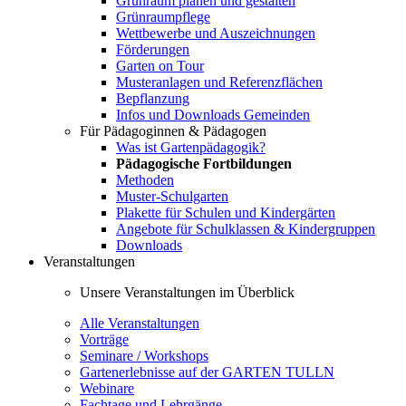
Grünraum planen und gestalten
Grünraumpflege
Wettbewerbe und Auszeichnungen
Förderungen
Garten on Tour
Musteranlagen und Referenzflächen
Bepflanzung
Infos und Downloads Gemeinden
Für Pädagoginnen & Pädagogen
Was ist Gartenpädagogik?
Pädagogische Fortbildungen
Methoden
Muster-Schulgarten
Plakette für Schulen und Kindergärten
Angebote für Schulklassen & Kindergruppen
Downloads
Veranstaltungen
Unsere Veranstaltungen im Überblick
Alle Veranstaltungen
Vorträge
Seminare / Workshops
Gartenerlebnisse auf der GARTEN TULLN
Webinare
Fachtage und Lehrgänge