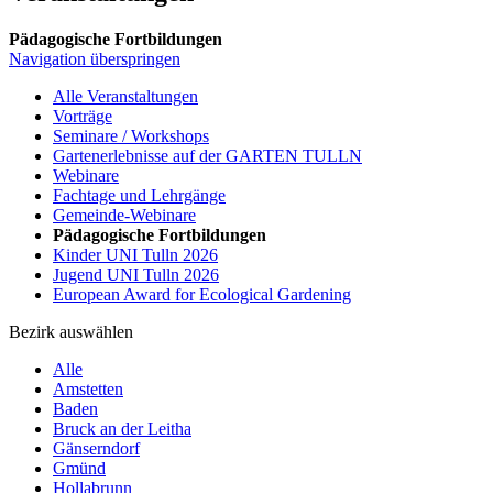
Pädagogische Fortbildungen
Navigation überspringen
Alle Veranstaltungen
Vorträge
Seminare / Workshops
Gartenerlebnisse auf der GARTEN TULLN
Webinare
Fachtage und Lehrgänge
Gemeinde-Webinare
Pädagogische Fortbildungen
Kinder UNI Tulln 2026
Jugend UNI Tulln 2026
European Award for Ecological Gardening
Bezirk auswählen
Alle
Amstetten
Baden
Bruck an der Leitha
Gänserndorf
Gmünd
Hollabrunn