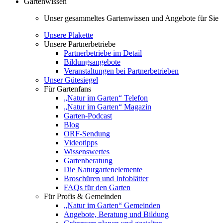
Gartenwissen
Unser gesammeltes Gartenwissen und Angebote für Sie
Unsere Plakette
Unsere Partnerbetriebe
Partnerbetriebe im Detail
Bildungsangebote
Veranstaltungen bei Partnerbetrieben
Unser Gütesiegel
Für Gartenfans
„Natur im Garten“ Telefon
„Natur im Garten“ Magazin
Garten-Podcast
Blog
ORF-Sendung
Videotipps
Wissenswertes
Gartenberatung
Die Naturgartenelemente
Broschüren und Infoblätter
FAQs für den Garten
Für Profis & Gemeinden
„Natur im Garten“ Gemeinden
Angebote, Beratung und Bildung