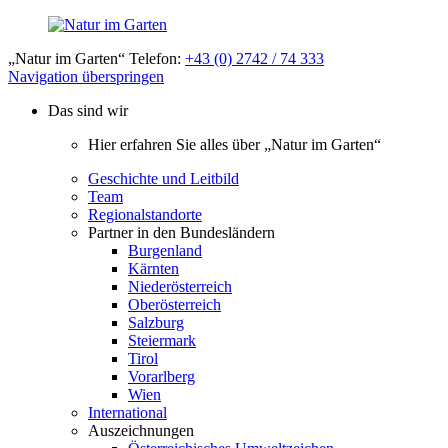
„Natur im Garten“ Telefon:
+43 (0) 2742 / 74 333
Navigation überspringen
Das sind wir
Hier erfahren Sie alles über „Natur im Garten“
Geschichte und Leitbild
Team
Regionalstandorte
Partner in den Bundesländern
Burgenland
Kärnten
Niederösterreich
Oberösterreich
Salzburg
Steiermark
Tirol
Vorarlberg
Wien
International
Auszeichnungen