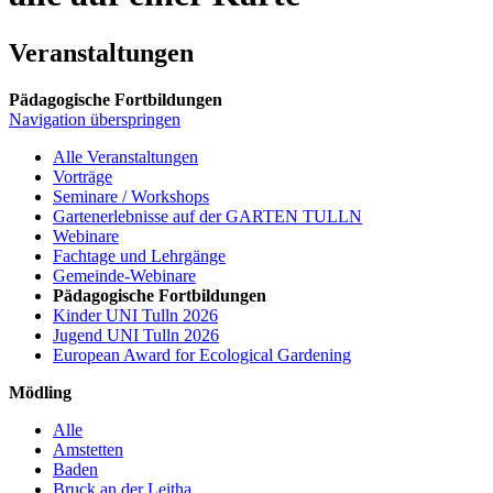
Veranstaltungen
Pädagogische Fortbildungen
Navigation überspringen
Alle Veranstaltungen
Vorträge
Seminare / Workshops
Gartenerlebnisse auf der GARTEN TULLN
Webinare
Fachtage und Lehrgänge
Gemeinde-Webinare
Pädagogische Fortbildungen
Kinder UNI Tulln 2026
Jugend UNI Tulln 2026
European Award for Ecological Gardening
Mödling
Alle
Amstetten
Baden
Bruck an der Leitha