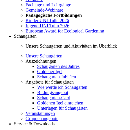
Fachtage und Lehrgänge
Gemeinde-Webinare
Pädagogische Fortbildungen
Kinder UNI Tulln 2026
Jugend UNI Tulln 2026
European Award for Ecological Gardening
Schaugärten
Unsere Schaugärten und Aktivitäten im Überblick
Unsere Schaugärten
Auszeichnungen
Schaugärten des Jahres
Goldener Igel
Schaugarten Jubiläen
Angebote für Schaugärten
Wie werde ich Schaugarten
Bildungsangebot
Schaugarten-Card
Goldenen Igel einreichen
Unterlagen für Schaugärten
Veranstaltungen
Gruppenangebote
Service & Downloads