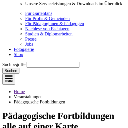
Unsere Serviceleistungen & Downloads im Überblick
Für Gartenfans
Für Profis & Gemeinden
Für Pädagoginnen & Pädagogen
Nachlese von Fachtagen
Studien & Diplomarbeiten
Presse
Jobs
Fotogalerie
Shop
Suchbegriffe
Suchen
Home
Veranstaltungen
Pädagogische Fortbildungen
Pädagogische Fortbildungen
alle auf einer Karte