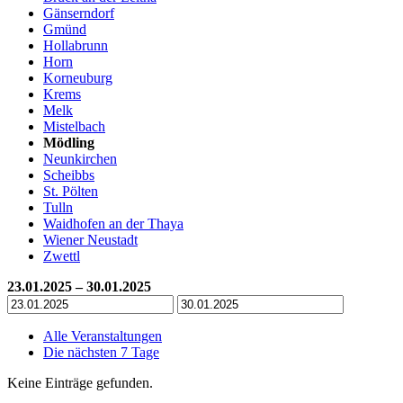
Gänserndorf
Gmünd
Hollabrunn
Horn
Korneuburg
Krems
Melk
Mistelbach
Mödling
Neunkirchen
Scheibbs
St. Pölten
Tulln
Waidhofen an der Thaya
Wiener Neustadt
Zwettl
23.01.2025 – 30.01.2025
Alle Veranstaltungen
Die nächsten 7 Tage
Keine Einträge gefunden.