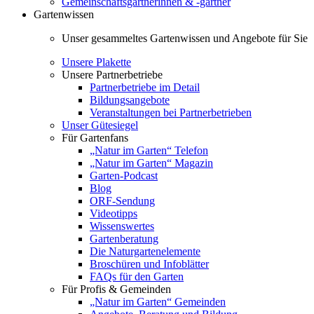
Gemeinschaftsgärtnerinnen & -gärtner
Gartenwissen
Unser gesammeltes Gartenwissen und Angebote für Sie
Unsere Plakette
Unsere Partnerbetriebe
Partnerbetriebe im Detail
Bildungsangebote
Veranstaltungen bei Partnerbetrieben
Unser Gütesiegel
Für Gartenfans
„Natur im Garten“ Telefon
„Natur im Garten“ Magazin
Garten-Podcast
Blog
ORF-Sendung
Videotipps
Wissenswertes
Gartenberatung
Die Naturgartenelemente
Broschüren und Infoblätter
FAQs für den Garten
Für Profis & Gemeinden
„Natur im Garten“ Gemeinden