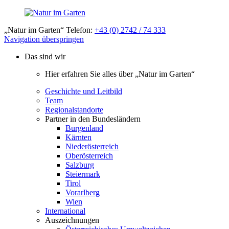
„Natur im Garten“ Telefon:
+43 (0) 2742 / 74 333
Navigation überspringen
Das sind wir
Hier erfahren Sie alles über „Natur im Garten“
Geschichte und Leitbild
Team
Regionalstandorte
Partner in den Bundesländern
Burgenland
Kärnten
Niederösterreich
Oberösterreich
Salzburg
Steiermark
Tirol
Vorarlberg
Wien
International
Auszeichnungen