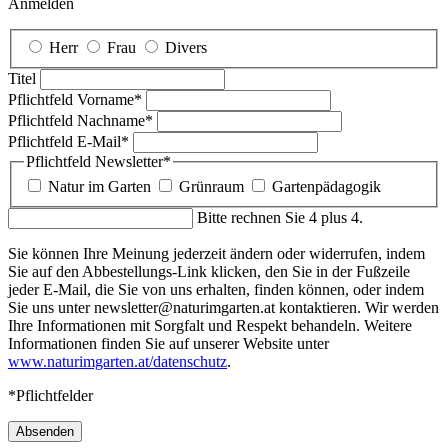
Anmelden
Herr
Frau
Divers
Titel
Pflichtfeld
Vorname
*
Pflichtfeld
Nachname
*
Pflichtfeld
E-Mail
*
Pflichtfeld
Newsletter
*
Natur im Garten
Grünraum
Gartenpädagogik
Bitte rechnen Sie 4 plus 4.
Sie können Ihre Meinung jederzeit ändern oder widerrufen, indem
Sie auf den Abbestellungs-Link klicken, den Sie in der Fußzeile
jeder E-Mail, die Sie von uns erhalten, finden können, oder indem
Sie uns unter newsletter@naturimgarten.at kontaktieren. Wir werden
Ihre Informationen mit Sorgfalt und Respekt behandeln. Weitere
Informationen finden Sie auf unserer Website unter
www.naturimgarten.at/datenschutz
.
*Pflichtfelder
Absenden