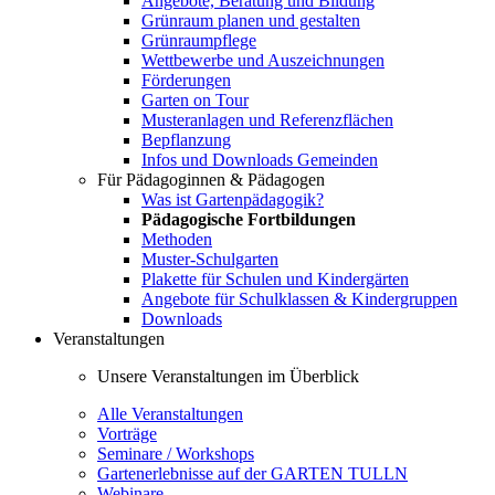
Angebote, Beratung und Bildung
Grünraum planen und gestalten
Grünraumpflege
Wettbewerbe und Auszeichnungen
Förderungen
Garten on Tour
Musteranlagen und Referenzflächen
Bepflanzung
Infos und Downloads Gemeinden
Für Pädagoginnen & Pädagogen
Was ist Gartenpädagogik?
Pädagogische Fortbildungen
Methoden
Muster-Schulgarten
Plakette für Schulen und Kindergärten
Angebote für Schulklassen & Kindergruppen
Downloads
Veranstaltungen
Unsere Veranstaltungen im Überblick
Alle Veranstaltungen
Vorträge
Seminare / Workshops
Gartenerlebnisse auf der GARTEN TULLN
Webinare