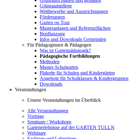
Grünraum planen und gestalten
Grünraumpflege
Wettbewerbe und Auszeichnungen
Förderungen
Garten on Tour
Musteranlagen und Referenzflächen
Bepflanzung
Infos und Downloads Gemeinden
Für Pädagoginnen & Pädagogen
Was ist Gartenpädagogik?
Pädagogische Fortbildungen
Methoden
Muster-Schulgarten
Plakette für Schulen und Kindergärten
Angebote für Schulklassen & Kindergruppen
Downloads
Veranstaltungen
Unsere Veranstaltungen im Überblick
Alle Veranstaltungen
Vorträge
Seminare / Workshops
Gartenerlebnisse auf der GARTEN TULLN
Webinare
Fachtage und Lehrgänge