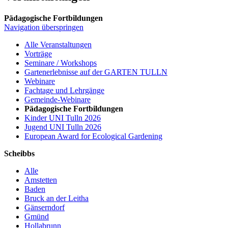
Pädagogische Fortbildungen
Navigation überspringen
Alle Veranstaltungen
Vorträge
Seminare / Workshops
Gartenerlebnisse auf der GARTEN TULLN
Webinare
Fachtage und Lehrgänge
Gemeinde-Webinare
Pädagogische Fortbildungen
Kinder UNI Tulln 2026
Jugend UNI Tulln 2026
European Award for Ecological Gardening
Scheibbs
Alle
Amstetten
Baden
Bruck an der Leitha
Gänserndorf
Gmünd
Hollabrunn