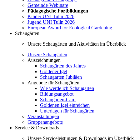
Gemeinde-Webinare
Pädagogische Fortbildungen
Kinder UNI Tulln 2026
Jugend UNI Tulln 2026
European Award for Ecological Gardening
Schaugärten
Unsere Schaugärten und Aktivitäten im Überblick
Unsere Schaugärten
Auszeichnungen
Schaugärten des Jahres
Goldener Igel
Schaugarten Jubiläen
Angebote für Schaugärten
Wie werde ich Schaugarten
Bildungsangebot
Schaugarten-Card
Goldenen Igel einreichen
Unterlagen für Schaugärten
Veranstaltungen
Gruppenangebote
Service & Downloads
Unsere Serviceleistungen & Downloads im Überblick