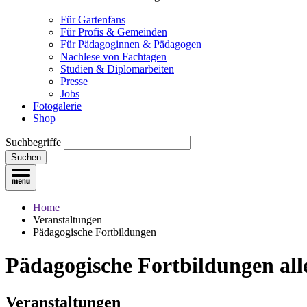
Für Gartenfans
Für Profis & Gemeinden
Für Pädagoginnen & Pädagogen
Nachlese von Fachtagen
Studien & Diplomarbeiten
Presse
Jobs
Fotogalerie
Shop
Suchbegriffe
Suchen
Home
Veranstaltungen
Pädagogische Fortbildungen
Pädagogische Fortbildungen
all
Veranstaltungen