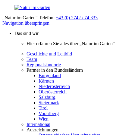
„Natur im Garten“ Telefon:
+43 (0) 2742 / 74 333
Navigation überspringen
Das sind wir
Hier erfahren Sie alles über „Natur im Garten“
Geschichte und Leitbild
Team
Regionalstandorte
Partner in den Bundesländern
Burgenland
Kärnten
Niederösterreich
Oberösterreich
Salzburg
Steiermark
Tirol
Vorarlberg
Wien
International
Auszeichnungen