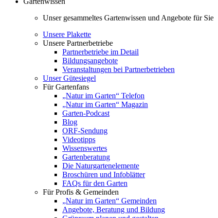
Gartenwissen
Unser gesammeltes Gartenwissen und Angebote für Sie
Unsere Plakette
Unsere Partnerbetriebe
Partnerbetriebe im Detail
Bildungsangebote
Veranstaltungen bei Partnerbetrieben
Unser Gütesiegel
Für Gartenfans
„Natur im Garten“ Telefon
„Natur im Garten“ Magazin
Garten-Podcast
Blog
ORF-Sendung
Videotipps
Wissenswertes
Gartenberatung
Die Naturgartenelemente
Broschüren und Infoblätter
FAQs für den Garten
Für Profis & Gemeinden
„Natur im Garten“ Gemeinden
Angebote, Beratung und Bildung