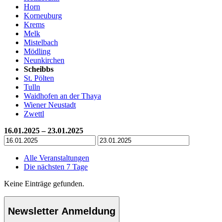
Horn
Korneuburg
Krems
Melk
Mistelbach
Mödling
Neunkirchen
Scheibbs
St. Pölten
Tulln
Waidhofen an der Thaya
Wiener Neustadt
Zwettl
16.01.2025 – 23.01.2025
Alle Veranstaltungen
Die nächsten 7 Tage
Keine Einträge gefunden.
Newsletter Anmeldung