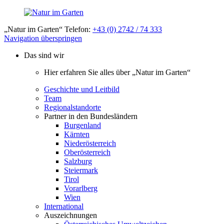
„Natur im Garten“ Telefon:
+43 (0) 2742 / 74 333
Navigation überspringen
Das sind wir
Hier erfahren Sie alles über „Natur im Garten“
Geschichte und Leitbild
Team
Regionalstandorte
Partner in den Bundesländern
Burgenland
Kärnten
Niederösterreich
Oberösterreich
Salzburg
Steiermark
Tirol
Vorarlberg
Wien
International
Auszeichnungen