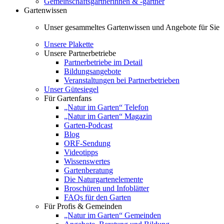
Gemeinschaftsgärtnerinnen & -gärtner
Gartenwissen
Unser gesammeltes Gartenwissen und Angebote für Sie
Unsere Plakette
Unsere Partnerbetriebe
Partnerbetriebe im Detail
Bildungsangebote
Veranstaltungen bei Partnerbetrieben
Unser Gütesiegel
Für Gartenfans
„Natur im Garten“ Telefon
„Natur im Garten“ Magazin
Garten-Podcast
Blog
ORF-Sendung
Videotipps
Wissenswertes
Gartenberatung
Die Naturgartenelemente
Broschüren und Infoblätter
FAQs für den Garten
Für Profis & Gemeinden
„Natur im Garten“ Gemeinden