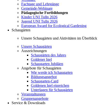
Fachtage und Lehrgänge
Gemeinde-Webinare
Pädagogische Fortbildungen
Kinder UNI Tulln 2026
Jugend UNI Tulln 2026
European Award for Ecological Gardening
Schaugärten
Unsere Schaugärten und Aktivitäten im Überblick
Unsere Schaugärten
Auszeichnungen
Schaugärten des Jahres
Goldener Igel
Schaugarten Jubiläen
Angebote für Schaugärten
Wie werde ich Schaugarten
Bildungsangebot
Schaugarten-Card
Goldenen Igel einreichen
Unterlagen für Schaugärten
Veranstaltungen
Gruppenangebote
Service & Downloads