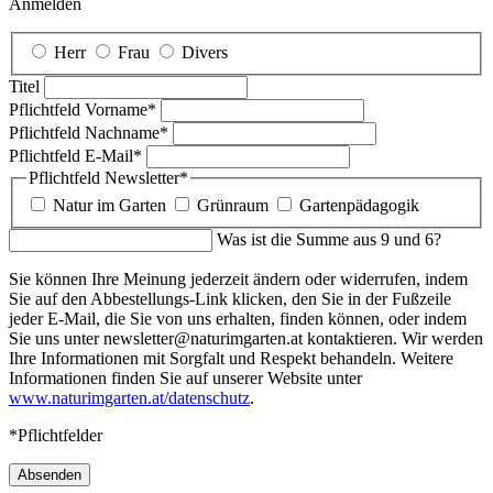
Anmelden
Herr
Frau
Divers
Titel
Pflichtfeld
Vorname
*
Pflichtfeld
Nachname
*
Pflichtfeld
E-Mail
*
Pflichtfeld
Newsletter
*
Natur im Garten
Grünraum
Gartenpädagogik
Was ist die Summe aus 9 und 6?
Sie können Ihre Meinung jederzeit ändern oder widerrufen, indem
Sie auf den Abbestellungs-Link klicken, den Sie in der Fußzeile
jeder E-Mail, die Sie von uns erhalten, finden können, oder indem
Sie uns unter newsletter@naturimgarten.at kontaktieren. Wir werden
Ihre Informationen mit Sorgfalt und Respekt behandeln. Weitere
Informationen finden Sie auf unserer Website unter
www.naturimgarten.at/datenschutz
.
*Pflichtfelder
Absenden