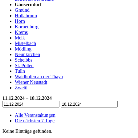
Gänserndorf
Gmünd
Hollabrunn
Horn
Korneuburg
Krems
Melk
Mistelbach
Mödling
Neunkirchen
Scheibbs
St. Pölten
Tulln
Waidhofen an der Thaya
Wiener Neustadt
Zwettl
11.12.2024 – 18.12.2024
Alle Veranstaltungen
Die nächsten 7 Tage
Keine Einträge gefunden.