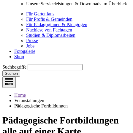
Unsere Serviceleistungen & Downloads im Überblick
Für Gartenfans
Für Profis & Gemeinden
Für Pädagoginnen & Pädagogen
Nachlese von Fachtagen
Studien & Diplomarbeiten
Presse
Jobs
Fotogalerie
Shop
Suchbegriffe
Suchen
Home
Veranstaltungen
Pädagogische Fortbildungen
Pädagogische Fortbildungen
alle auf einer Karte