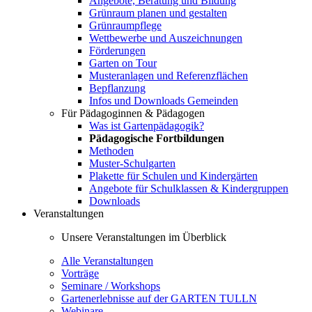
Angebote, Beratung und Bildung
Grünraum planen und gestalten
Grünraumpflege
Wettbewerbe und Auszeichnungen
Förderungen
Garten on Tour
Musteranlagen und Referenzflächen
Bepflanzung
Infos und Downloads Gemeinden
Für Pädagoginnen & Pädagogen
Was ist Gartenpädagogik?
Pädagogische Fortbildungen
Methoden
Muster-Schulgarten
Plakette für Schulen und Kindergärten
Angebote für Schulklassen & Kindergruppen
Downloads
Veranstaltungen
Unsere Veranstaltungen im Überblick
Alle Veranstaltungen
Vorträge
Seminare / Workshops
Gartenerlebnisse auf der GARTEN TULLN
Webinare