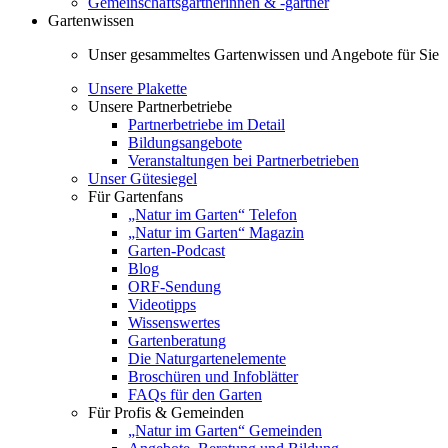
Gemeinschaftsgärtnerinnen & -gärtner
Gartenwissen
Unser gesammeltes Gartenwissen und Angebote für Sie
Unsere Plakette
Unsere Partnerbetriebe
Partnerbetriebe im Detail
Bildungsangebote
Veranstaltungen bei Partnerbetrieben
Unser Gütesiegel
Für Gartenfans
„Natur im Garten“ Telefon
„Natur im Garten“ Magazin
Garten-Podcast
Blog
ORF-Sendung
Videotipps
Wissenswertes
Gartenberatung
Die Naturgartenelemente
Broschüren und Infoblätter
FAQs für den Garten
Für Profis & Gemeinden
„Natur im Garten“ Gemeinden