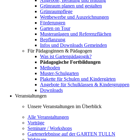
Angebote, Beratung und Bildung
Grünraum planen und gestalten
Grünraumpflege
Wettbewerbe und Auszeichnungen
Förderungen
Garten on Tour
Musteranlagen und Referenzflächen
Bepflanzung
Infos und Downloads Gemeinden
Für Pädagoginnen & Pädagogen
Was ist Gartenpädagogik?
Pädagogische Fortbildungen
Methoden
Muster-Schulgarten
Plakette für Schulen und Kindergärten
Angebote für Schulklassen & Kindergruppen
Downloads
Veranstaltungen
Unsere Veranstaltungen im Überblick
Alle Veranstaltungen
Vorträge
Seminare / Workshops
Gartenerlebnisse auf der GARTEN TULLN
Webinare