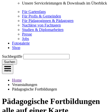
Unsere Serviceleistungen & Downloads im Überblick
Für Gartenfans
Für Profis & Gemeinden
Für Pädagoginnen & Pädagogen
Nachlese von Fachtagen
Studien & Diplomarbeiten
Presse
Jobs
Fotogalerie
Shop
Suchbegriffe
Suchen
Home
Veranstaltungen
Pädagogische Fortbildungen
Pädagogische Fortbildungen
alle auf einer Karte