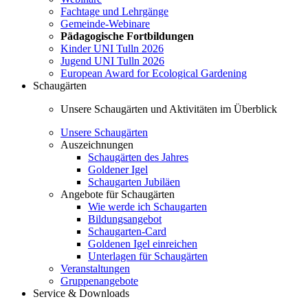
Fachtage und Lehrgänge
Gemeinde-Webinare
Pädagogische Fortbildungen
Kinder UNI Tulln 2026
Jugend UNI Tulln 2026
European Award for Ecological Gardening
Schaugärten
Unsere Schaugärten und Aktivitäten im Überblick
Unsere Schaugärten
Auszeichnungen
Schaugärten des Jahres
Goldener Igel
Schaugarten Jubiläen
Angebote für Schaugärten
Wie werde ich Schaugarten
Bildungsangebot
Schaugarten-Card
Goldenen Igel einreichen
Unterlagen für Schaugärten
Veranstaltungen
Gruppenangebote
Service & Downloads