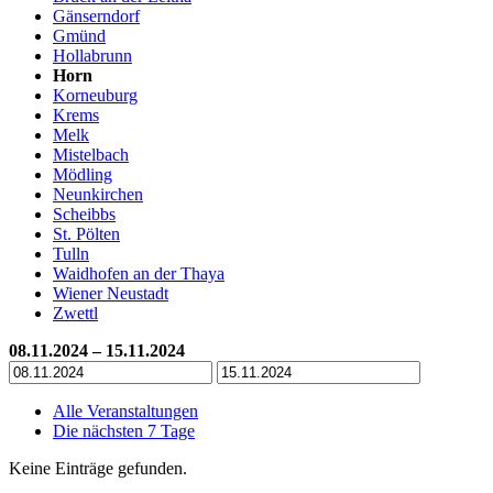
Gänserndorf
Gmünd
Hollabrunn
Horn
Korneuburg
Krems
Melk
Mistelbach
Mödling
Neunkirchen
Scheibbs
St. Pölten
Tulln
Waidhofen an der Thaya
Wiener Neustadt
Zwettl
08.11.2024 – 15.11.2024
Alle Veranstaltungen
Die nächsten 7 Tage
Keine Einträge gefunden.