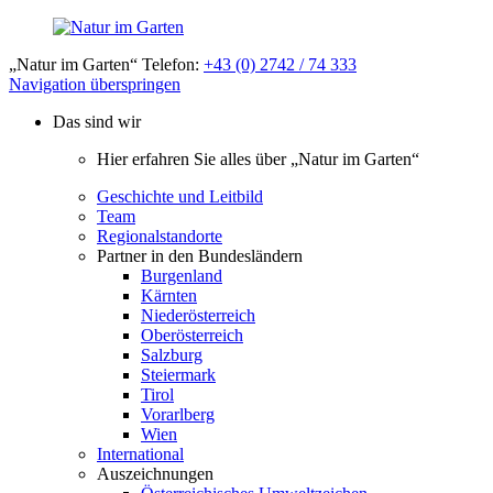
„Natur im Garten“ Telefon:
+43 (0) 2742 / 74 333
Navigation überspringen
Das sind wir
Hier erfahren Sie alles über „Natur im Garten“
Geschichte und Leitbild
Team
Regionalstandorte
Partner in den Bundesländern
Burgenland
Kärnten
Niederösterreich
Oberösterreich
Salzburg
Steiermark
Tirol
Vorarlberg
Wien
International
Auszeichnungen