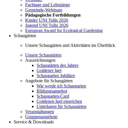
Fachtage und Lehrgänge
Gemeinde-Webinare
Pädagogische Fortbildungen
Kinder UNI Tulln 2026
Jugend UNI Tulln 2026
European Award for Ecological Gardening
Schaugärten
Unsere Schaugärten und Aktivitäten im Überblick
Unsere Schaugärten
Auszeichnungen
Schaugärten des Jahres
Goldener Igel
Schaugarten Jubiläen
Angebote für Schaugärten
Wie werde ich Schaugarten
Bildungsangebot
Schaugarten-Card
Goldenen Igel einreichen
Unterlagen für Schaugärten
Veranstaltungen
Gruppenangebote
Service & Downloads