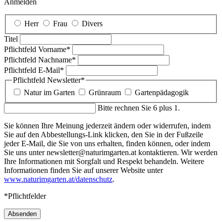
Anmelden
Herr
Frau
Divers
Titel
Pflichtfeld
Vorname
*
Pflichtfeld
Nachname
*
Pflichtfeld
E-Mail
*
Pflichtfeld
Newsletter
*
Natur im Garten
Grünraum
Gartenpädagogik
Bitte rechnen Sie 6 plus 1.
Sie können Ihre Meinung jederzeit ändern oder widerrufen, indem
Sie auf den Abbestellungs-Link klicken, den Sie in der Fußzeile
jeder E-Mail, die Sie von uns erhalten, finden können, oder indem
Sie uns unter newsletter@naturimgarten.at kontaktieren. Wir werden
Ihre Informationen mit Sorgfalt und Respekt behandeln. Weitere
Informationen finden Sie auf unserer Website unter
www.naturimgarten.at/datenschutz
.
*Pflichtfelder
Absenden