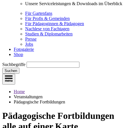
Unsere Serviceleistungen & Downloads im Überblick
Für Gartenfans
Für Profis & Gemeinden
Für Pädagoginnen & Pädagogen
Nachlese von Fachtagen
Studien & Diplomarbeiten
Presse
Jobs
Fotogalerie
Shop
Suchbegriffe
Suchen
Home
Veranstaltungen
Pädagogische Fortbildungen
Pädagogische Fortbildungen
alle auf einer Karte