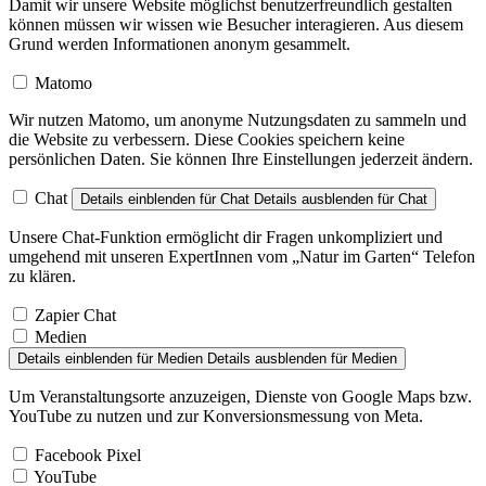
Damit wir unsere Website möglichst benutzerfreundlich gestalten
können müssen wir wissen wie Besucher interagieren. Aus diesem
Grund werden Informationen anonym gesammelt.
Matomo
Wir nutzen Matomo, um anonyme Nutzungsdaten zu sammeln und
die Website zu verbessern. Diese Cookies speichern keine
persönlichen Daten. Sie können Ihre Einstellungen jederzeit ändern.
Chat
Details einblenden
für Chat
Details ausblenden
für Chat
Unsere Chat-Funktion ermöglicht dir Fragen unkompliziert und
umgehend mit unseren ExpertInnen vom „Natur im Garten“ Telefon
zu klären.
Zapier Chat
Medien
Details einblenden
für Medien
Details ausblenden
für Medien
Um Veranstaltungsorte anzuzeigen, Dienste von Google Maps bzw.
YouTube zu nutzen und zur Konversionsmessung von Meta.
Facebook Pixel
YouTube