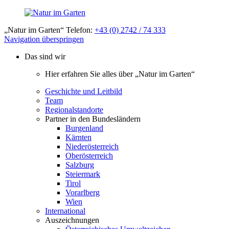
„Natur im Garten“ Telefon:
+43 (0) 2742 / 74 333
Navigation überspringen
Das sind wir
Hier erfahren Sie alles über „Natur im Garten“
Geschichte und Leitbild
Team
Regionalstandorte
Partner in den Bundesländern
Burgenland
Kärnten
Niederösterreich
Oberösterreich
Salzburg
Steiermark
Tirol
Vorarlberg
Wien
International
Auszeichnungen