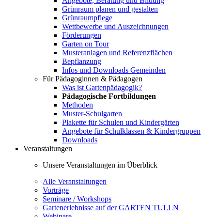
Angebote, Beratung und Bildung
Grünraum planen und gestalten
Grünraumpflege
Wettbewerbe und Auszeichnungen
Förderungen
Garten on Tour
Musteranlagen und Referenzflächen
Bepflanzung
Infos und Downloads Gemeinden
Für Pädagoginnen & Pädagogen
Was ist Gartenpädagogik?
Pädagogische Fortbildungen
Methoden
Muster-Schulgarten
Plakette für Schulen und Kindergärten
Angebote für Schulklassen & Kindergruppen
Downloads
Veranstaltungen
Unsere Veranstaltungen im Überblick
Alle Veranstaltungen
Vorträge
Seminare / Workshops
Gartenerlebnisse auf der GARTEN TULLN
Webinare