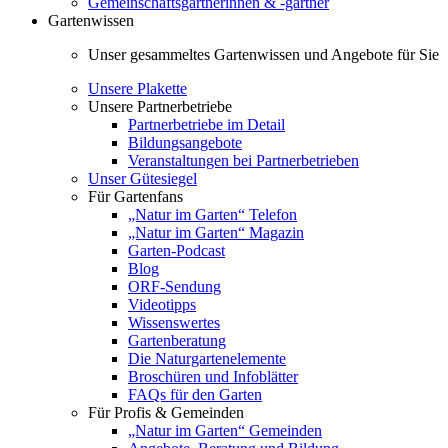
Gemeinschaftsgärtnerinnen & -gärtner
Gartenwissen
Unser gesammeltes Gartenwissen und Angebote für Sie
Unsere Plakette
Unsere Partnerbetriebe
Partnerbetriebe im Detail
Bildungsangebote
Veranstaltungen bei Partnerbetrieben
Unser Gütesiegel
Für Gartenfans
„Natur im Garten“ Telefon
„Natur im Garten“ Magazin
Garten-Podcast
Blog
ORF-Sendung
Videotipps
Wissenswertes
Gartenberatung
Die Naturgartenelemente
Broschüren und Infoblätter
FAQs für den Garten
Für Profis & Gemeinden
„Natur im Garten“ Gemeinden