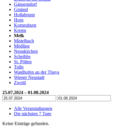
Gänserndorf
Gmünd
Hollabrunn
Horn
Korneuburg
Krems
Melk
Mistelbach
Mödling
Neunkirchen
Scheibbs
St. Pölten
Tulln
Waidhofen an der Thaya
Wiener Neustadt
Zwettl
25.07.2024 – 01.08.2024
Alle Veranstaltungen
Die nächsten 7 Tage
Keine Einträge gefunden.