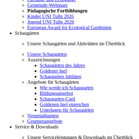
Gemeinde-Webinare
Pädagogische Fortbildungen
Kinder UNI Tulln 2026
Jugend UNI Tulln 2026
European Award for Ecological Gardening
Schaugärten
Unsere Schaugärten und Aktivitäten im Überblick
Unsere Schaugärten
Auszeichnungen
Schaugärten des Jahres
Goldener Igel
Schaugarten Jubiläen
Angebote für Schaugärten
Wie werde ich Schaugarten
Bildungsangebot
Schaugarten-Card
Goldenen Igel einreichen
Unterlagen für Schaugärten
Veranstaltungen
Gruppenangebote
Service & Downloads
Unsere Serviceleistungen & Downloads im Überblick