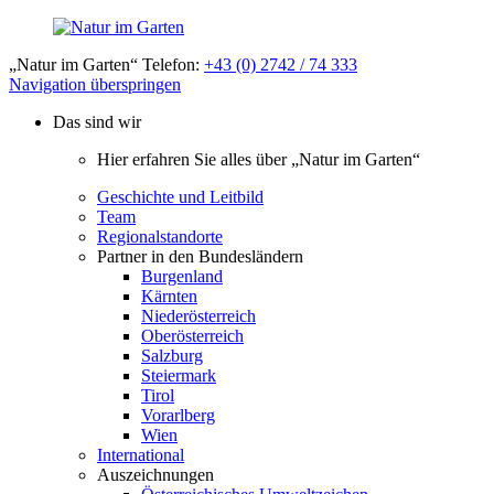
„Natur im Garten“ Telefon:
+43 (0) 2742 / 74 333
Navigation überspringen
Das sind wir
Hier erfahren Sie alles über „Natur im Garten“
Geschichte und Leitbild
Team
Regionalstandorte
Partner in den Bundesländern
Burgenland
Kärnten
Niederösterreich
Oberösterreich
Salzburg
Steiermark
Tirol
Vorarlberg
Wien
International
Auszeichnungen