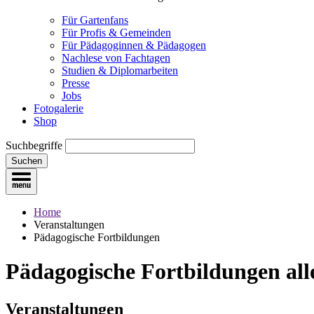
Für Gartenfans
Für Profis & Gemeinden
Für Pädagoginnen & Pädagogen
Nachlese von Fachtagen
Studien & Diplomarbeiten
Presse
Jobs
Fotogalerie
Shop
Suchbegriffe
Suchen
Home
Veranstaltungen
Pädagogische Fortbildungen
Pädagogische Fortbildungen
all
Veranstaltungen