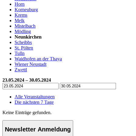
Horn
Korneuburg
Krems
Melk
Mistelbach
Mödling
Neunkirchen
Scheibbs
St. Pölten
Tulln
Waidhofen an der Thaya
Wiener Neustadt
Zwettl
23.05.2024 – 30.05.2024
Alle Veranstaltungen
Die nächsten 7 Tage
Keine Einträge gefunden.
Newsletter Anmeldung