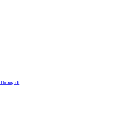
Through It