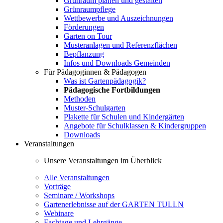
Grünraum planen und gestalten
Grünraumpflege
Wettbewerbe und Auszeichnungen
Förderungen
Garten on Tour
Musteranlagen und Referenzflächen
Bepflanzung
Infos und Downloads Gemeinden
Für Pädagoginnen & Pädagogen
Was ist Gartenpädagogik?
Pädagogische Fortbildungen
Methoden
Muster-Schulgarten
Plakette für Schulen und Kindergärten
Angebote für Schulklassen & Kindergruppen
Downloads
Veranstaltungen
Unsere Veranstaltungen im Überblick
Alle Veranstaltungen
Vorträge
Seminare / Workshops
Gartenerlebnisse auf der GARTEN TULLN
Webinare
Fachtage und Lehrgänge