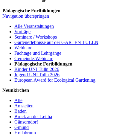
Pädagogische Fortbildungen
Navigation überspringen
Alle Veranstaltungen
Vorträge
Seminare / Workshops
Gartenerlebnisse auf der GARTEN TULLN
Webinare
Fachtage und Lehrgänge
Gemeinde-Webinare
Pädagogische Fortbildungen
Kinder UNI Tulln 2026
Jugend UNI Tulln 2026
European Award for Ecological Gardening
Neunkirchen
Alle
Amstetten
Baden
Bruck an der Leitha
Gänserndorf
Gmünd
Hollabrunn