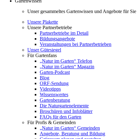
Gartenwissen
Unser gesammeltes Gartenwissen und Angebote für Sie
Unsere Plakette
Unsere Partnerbetriebe
Partnerbetriebe im Detail
Bildungsangebote
Veranstaltungen bei Partnerbetrieben
Unser Gütesiegel
Für Gartenfans
„Natur im Garten“ Telefon
„Natur im Garten“ Magazin
Garten-Podcast
Blog
ORF-Sendung
Videotipps
Wissenswertes
Gartenberatung
Die Naturgartenelemente
Broschüren und Infoblätter
FAQs für den Garten
Für Profis & Gemeinden
„Natur im Garten“ Gemeinden
Angebote, Beratung und Bildung