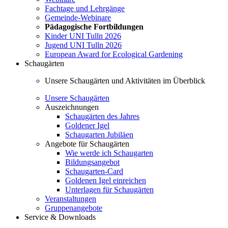
Fachtage und Lehrgänge
Gemeinde-Webinare
Pädagogische Fortbildungen
Kinder UNI Tulln 2026
Jugend UNI Tulln 2026
European Award for Ecological Gardening
Schaugärten
Unsere Schaugärten und Aktivitäten im Überblick
Unsere Schaugärten
Auszeichnungen
Schaugärten des Jahres
Goldener Igel
Schaugarten Jubiläen
Angebote für Schaugärten
Wie werde ich Schaugarten
Bildungsangebot
Schaugarten-Card
Goldenen Igel einreichen
Unterlagen für Schaugärten
Veranstaltungen
Gruppenangebote
Service & Downloads