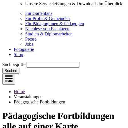
Unsere Serviceleistungen & Downloads im Überblick
Für Gartenfans
Für Profis & Gemeinden
Für Pädagoginnen & Pädagogen
Nachlese von Fachtagen
Studien & Diplomarbeiten
Presse
Jobs
Fotogalerie
Shop
Suchbegriffe
Suchen
Home
Veranstaltungen
Pädagogische Fortbildungen
Pädagogische Fortbildungen
alle auf einer Karte