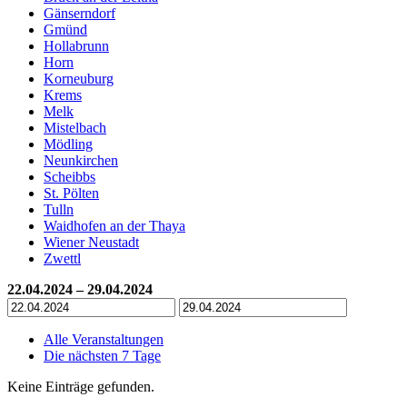
Gänserndorf
Gmünd
Hollabrunn
Horn
Korneuburg
Krems
Melk
Mistelbach
Mödling
Neunkirchen
Scheibbs
St. Pölten
Tulln
Waidhofen an der Thaya
Wiener Neustadt
Zwettl
22.04.2024 – 29.04.2024
Alle Veranstaltungen
Die nächsten 7 Tage
Keine Einträge gefunden.