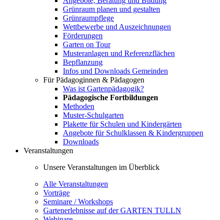
Angebote, Beratung und Bildung
Grünraum planen und gestalten
Grünraumpflege
Wettbewerbe und Auszeichnungen
Förderungen
Garten on Tour
Musteranlagen und Referenzflächen
Bepflanzung
Infos und Downloads Gemeinden
Für Pädagoginnen & Pädagogen
Was ist Gartenpädagogik?
Pädagogische Fortbildungen
Methoden
Muster-Schulgarten
Plakette für Schulen und Kindergärten
Angebote für Schulklassen & Kindergruppen
Downloads
Veranstaltungen
Unsere Veranstaltungen im Überblick
Alle Veranstaltungen
Vorträge
Seminare / Workshops
Gartenerlebnisse auf der GARTEN TULLN
Webinare