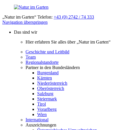
„Natur im Garten“ Telefon:
+43 (0) 2742 / 74 333
Navigation überspringen
Das sind wir
Hier erfahren Sie alles über „Natur im Garten“
Geschichte und Leitbild
Team
Regionalstandorte
Partner in den Bundesländern
Burgenland
Kärnten
Niederösterreich
Oberösterreich
Salzburg
Steiermark
Tirol
Vorarlberg
Wien
International
Auszeichnungen