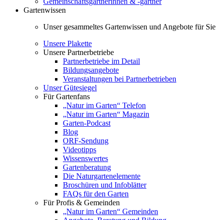
Gemeinschaftsgärtnerinnen & -gärtner
Gartenwissen
Unser gesammeltes Gartenwissen und Angebote für Sie
Unsere Plakette
Unsere Partnerbetriebe
Partnerbetriebe im Detail
Bildungsangebote
Veranstaltungen bei Partnerbetrieben
Unser Gütesiegel
Für Gartenfans
„Natur im Garten“ Telefon
„Natur im Garten“ Magazin
Garten-Podcast
Blog
ORF-Sendung
Videotipps
Wissenswertes
Gartenberatung
Die Naturgartenelemente
Broschüren und Infoblätter
FAQs für den Garten
Für Profis & Gemeinden
„Natur im Garten“ Gemeinden