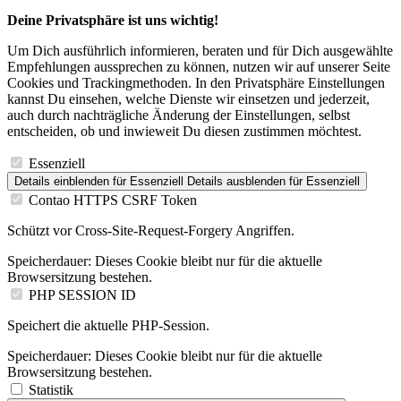
Deine Privatsphäre ist uns wichtig!
Um Dich ausführlich informieren, beraten und für Dich ausgewählte
Empfehlungen aussprechen zu können, nutzen wir auf unserer Seite
Cookies und Trackingmethoden. In den Privatsphäre Einstellungen
kannst Du einsehen, welche Dienste wir einsetzen und jederzeit,
auch durch nachträgliche Änderung der Einstellungen, selbst
entscheiden, ob und inwieweit Du diesen zustimmen möchtest.
Essenziell
Details einblenden
für Essenziell
Details ausblenden
für Essenziell
Contao HTTPS CSRF Token
Schützt vor Cross-Site-Request-Forgery Angriffen.
Speicherdauer:
Dieses Cookie bleibt nur für die aktuelle
Browsersitzung bestehen.
PHP SESSION ID
Speichert die aktuelle PHP-Session.
Speicherdauer:
Dieses Cookie bleibt nur für die aktuelle
Browsersitzung bestehen.
Statistik
Details einblenden
für Statistik
Details ausblenden
für Statistik