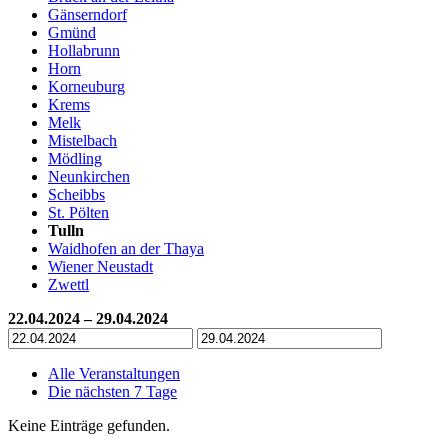
Gänserndorf
Gmünd
Hollabrunn
Horn
Korneuburg
Krems
Melk
Mistelbach
Mödling
Neunkirchen
Scheibbs
St. Pölten
Tulln
Waidhofen an der Thaya
Wiener Neustadt
Zwettl
22.04.2024 – 29.04.2024
Alle Veranstaltungen
Die nächsten 7 Tage
Keine Einträge gefunden.