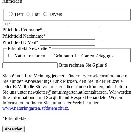
Anmelden
Herr
Frau
Divers
Titel
Pflichtfeld
Vorname
*
Pflichtfeld
Nachname
*
Pflichtfeld
E-Mail
*
Pflichtfeld
Newsletter
*
Natur im Garten
Grünraum
Gartenpädagogik
Bitte rechnen Sie 6 plus 9.
Sie können Ihre Meinung jederzeit ändern oder widerrufen, indem
Sie auf den Abbestellungs-Link klicken, den Sie in der Fußzeile
jeder E-Mail, die Sie von uns erhalten, finden können, oder indem
Sie uns unter newsletter@naturimgarten.at kontaktieren. Wir werden
Ihre Informationen mit Sorgfalt und Respekt behandeln. Weitere
Informationen finden Sie auf unserer Website unter
www.naturimgarten.at/datenschutz
.
*Pflichtfelder
Absenden