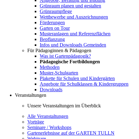
Angebote, Beratung und Bildung
Grünraum planen und gestalten
Grünraumpflege
Wettbewerbe und Auszeichnungen
Förderungen
Garten on Tour
Musteranlagen und Referenzflächen
Bepflanzung
Infos und Downloads Gemeinden
Für Pädagoginnen & Pädagogen
Was ist Gartenpädagogik?
Pädagogische Fortbildungen
Methoden
Muster-Schulgarten
Plakette für Schulen und Kindergärten
Angebote für Schulklassen & Kindergruppen
Downloads
Veranstaltungen
Unsere Veranstaltungen im Überblick
Alle Veranstaltungen
Vorträge
Seminare / Workshops
Gartenerlebnisse auf der GARTEN TULLN
Webinare