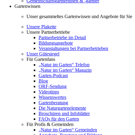
Gemeinschaftsgärtnerinnen & -gärtner
Gartenwissen
Unser gesammeltes Gartenwissen und Angebote für Sie
Unsere Plakette
Unsere Partnerbetriebe
Partnerbetriebe im Detail
Bildungsangebote
Veranstaltungen bei Partnerbetrieben
Unser Gütesiegel
Für Gartenfans
„Natur im Garten“ Telefon
„Natur im Garten“ Magazin
Garten-Podcast
Blog
ORF-Sendung
Videotipps
Wissenswertes
Gartenberatung
Die Naturgartenelemente
Broschüren und Infoblätter
FAQs für den Garten
Für Profis & Gemeinden
„Natur im Garten“ Gemeinden