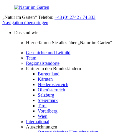
„Natur im Garten“ Telefon:
+43 (0) 2742 / 74 333
Navigation überspringen
Das sind wir
Hier erfahren Sie alles über „Natur im Garten“
Geschichte und Leitbild
Team
Regionalstandorte
Partner in den Bundesländern
Burgenland
Kärnten
Niederösterreich
Oberösterreich
Salzburg
Steiermark
Tirol
Vorarlberg
Wien
International
Auszeichnungen