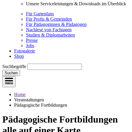
Unsere Serviceleistungen & Downloads im Überblick
Für Gartenfans
Für Profis & Gemeinden
Für Pädagoginnen & Pädagogen
Nachlese von Fachtagen
Studien & Diplomarbeiten
Presse
Jobs
Fotogalerie
Shop
Suchbegriffe
Suchen
Home
Veranstaltungen
Pädagogische Fortbildungen
Pädagogische Fortbildungen
alle auf einer Karte