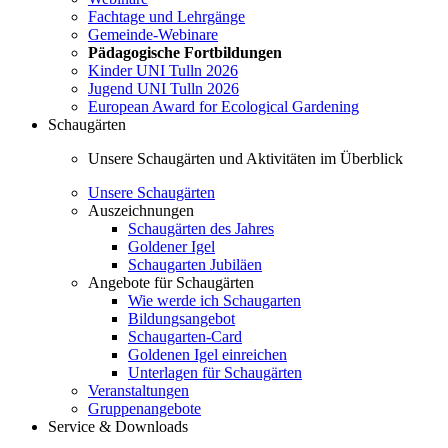
Fachtage und Lehrgänge
Gemeinde-Webinare
Pädagogische Fortbildungen
Kinder UNI Tulln 2026
Jugend UNI Tulln 2026
European Award for Ecological Gardening
Schaugärten
Unsere Schaugärten und Aktivitäten im Überblick
Unsere Schaugärten
Auszeichnungen
Schaugärten des Jahres
Goldener Igel
Schaugarten Jubiläen
Angebote für Schaugärten
Wie werde ich Schaugarten
Bildungsangebot
Schaugarten-Card
Goldenen Igel einreichen
Unterlagen für Schaugärten
Veranstaltungen
Gruppenangebote
Service & Downloads