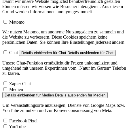
Damit wir unsere Website möglichst benutzerfreundlich gestalten
können müssen wir wissen wie Besucher interagieren. Aus diesem
Grund werden Informationen anonym gesammelt.
Matomo
Wir nutzen Matomo, um anonyme Nutzungsdaten zu sammeln und
die Website zu verbessern. Diese Cookies speichern keine
persönlichen Daten. Sie können Ihre Einstellungen jederzeit ändern.
Chat
Details einblenden
für Chat
Details ausblenden
für Chat
Unsere Chat-Funktion ermöglicht dir Fragen unkompliziert und
umgehend mit unseren ExpertInnen vom „Natur im Garten“ Telefon
zu klären.
Zapier Chat
Medien
Details einblenden
für Medien
Details ausblenden
für Medien
Um Veranstaltungsorte anzuzeigen, Dienste von Google Maps bzw.
YouTube zu nutzen und zur Konversionsmessung von Meta.
Facebook Pixel
YouTube