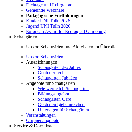
Fachtage und Lehrgänge
Gemeinde-Webinare
Pädagogische Fortbildungen
Kinder UNI Tulln 2026
Jugend UNI Tulln 2026
European Award for Ecological Gardening
Schaugärten
Unsere Schaugärten und Aktivitäten im Überblick
Unsere Schaugärten
Auszeichnungen
Schaugärten des Jahres
Goldener Igel
Schaugarten Jubiläen
Angebote für Schaugärten
Wie werde ich Schaugarten
Bildungsangebot
Schaugarten-Card
Goldenen Igel einreichen
Unterlagen für Schaugärten
Veranstaltungen
Gruppenangebote
Service & Downloads