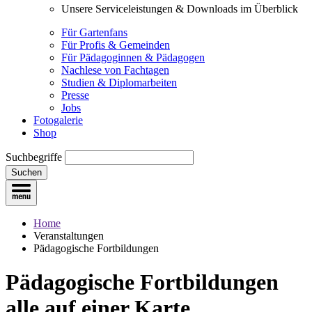
Unsere Serviceleistungen & Downloads im Überblick
Für Gartenfans
Für Profis & Gemeinden
Für Pädagoginnen & Pädagogen
Nachlese von Fachtagen
Studien & Diplomarbeiten
Presse
Jobs
Fotogalerie
Shop
Suchbegriffe
Suchen
Home
Veranstaltungen
Pädagogische Fortbildungen
Pädagogische Fortbildungen
alle auf einer Karte