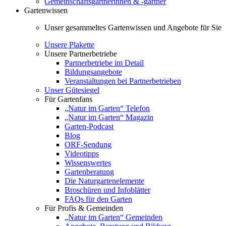
Gemeinschaftsgärtnerinnen & -gärtner
Gartenwissen
Unser gesammeltes Gartenwissen und Angebote für Sie
Unsere Plakette
Unsere Partnerbetriebe
Partnerbetriebe im Detail
Bildungsangebote
Veranstaltungen bei Partnerbetrieben
Unser Gütesiegel
Für Gartenfans
„Natur im Garten“ Telefon
„Natur im Garten“ Magazin
Garten-Podcast
Blog
ORF-Sendung
Videotipps
Wissenswertes
Gartenberatung
Die Naturgartenelemente
Broschüren und Infoblätter
FAQs für den Garten
Für Profis & Gemeinden
„Natur im Garten“ Gemeinden