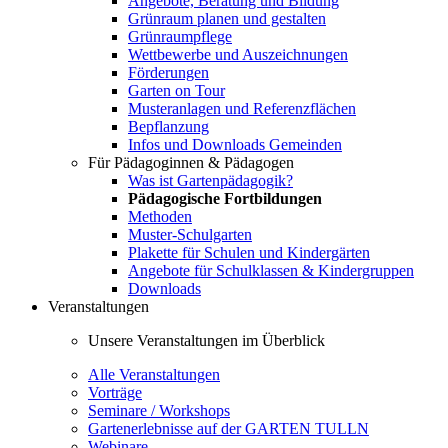
Angebote, Beratung und Bildung
Grünraum planen und gestalten
Grünraumpflege
Wettbewerbe und Auszeichnungen
Förderungen
Garten on Tour
Musteranlagen und Referenzflächen
Bepflanzung
Infos und Downloads Gemeinden
Für Pädagoginnen & Pädagogen
Was ist Gartenpädagogik?
Pädagogische Fortbildungen
Methoden
Muster-Schulgarten
Plakette für Schulen und Kindergärten
Angebote für Schulklassen & Kindergruppen
Downloads
Veranstaltungen
Unsere Veranstaltungen im Überblick
Alle Veranstaltungen
Vorträge
Seminare / Workshops
Gartenerlebnisse auf der GARTEN TULLN
Webinare