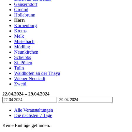
Gänserndorf
Gmünd
Hollabrunn
Horn
Korneuburg
Krems
Melk
Mistelbach
Mödling
Neunkirchen
Scheibbs
St. Pölten
Tulln
Waidhofen an der Thaya
Wiener Neustadt
Zwettl
22.04.2024 – 29.04.2024
Alle Veranstaltungen
Die nächsten 7 Tage
Keine Einträge gefunden.