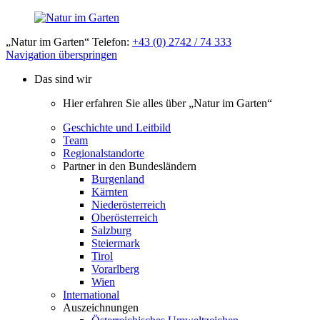
„Natur im Garten“ Telefon:
+43 (0) 2742 / 74 333
Navigation überspringen
Das sind wir
Hier erfahren Sie alles über „Natur im Garten“
Geschichte und Leitbild
Team
Regionalstandorte
Partner in den Bundesländern
Burgenland
Kärnten
Niederösterreich
Oberösterreich
Salzburg
Steiermark
Tirol
Vorarlberg
Wien
International
Auszeichnungen