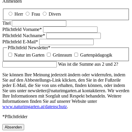
Anmelden
Herr
Frau
Divers
Titel
Pflichtfeld
Vorname
*
Pflichtfeld
Nachname
*
Pflichtfeld
E-Mail
*
Pflichtfeld
Newsletter
*
Natur im Garten
Grünraum
Gartenpädagogik
Was ist die Summe aus 2 und 2?
Sie können Ihre Meinung jederzeit ändern oder widerrufen, indem
Sie auf den Abbestellungs-Link klicken, den Sie in der Fußzeile
jeder E-Mail, die Sie von uns erhalten, finden können, oder indem
Sie uns unter newsletter@naturimgarten.at kontaktieren. Wir werden
Ihre Informationen mit Sorgfalt und Respekt behandeln. Weitere
Informationen finden Sie auf unserer Website unter
www.naturimgarten.at/datenschutz
.
*Pflichtfelder
Absenden