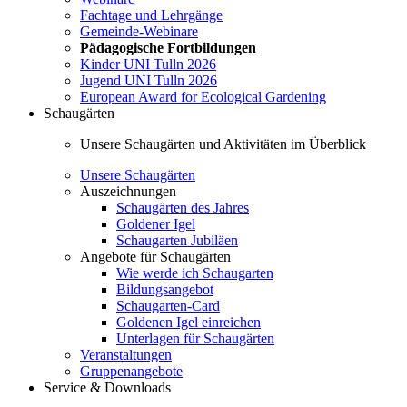
Fachtage und Lehrgänge
Gemeinde-Webinare
Pädagogische Fortbildungen
Kinder UNI Tulln 2026
Jugend UNI Tulln 2026
European Award for Ecological Gardening
Schaugärten
Unsere Schaugärten und Aktivitäten im Überblick
Unsere Schaugärten
Auszeichnungen
Schaugärten des Jahres
Goldener Igel
Schaugarten Jubiläen
Angebote für Schaugärten
Wie werde ich Schaugarten
Bildungsangebot
Schaugarten-Card
Goldenen Igel einreichen
Unterlagen für Schaugärten
Veranstaltungen
Gruppenangebote
Service & Downloads