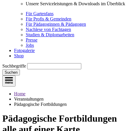
Unsere Serviceleistungen & Downloads im Überblick
Für Gartenfans
Für Profis & Gemeinden
Für Pädagoginnen & Pädagogen
Nachlese von Fachtagen
Studien & Diplomarbeiten
Presse
Jobs
Fotogalerie
Shop
Suchbegriffe
Suchen
Home
Veranstaltungen
Pädagogische Fortbildungen
Pädagogische Fortbildungen
alle auf einer Karte