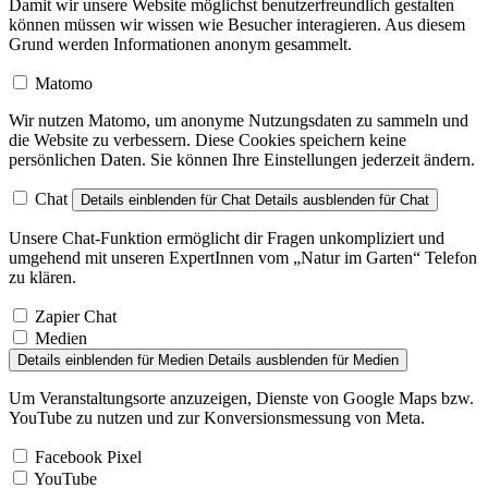
Damit wir unsere Website möglichst benutzerfreundlich gestalten
können müssen wir wissen wie Besucher interagieren. Aus diesem
Grund werden Informationen anonym gesammelt.
Matomo
Wir nutzen Matomo, um anonyme Nutzungsdaten zu sammeln und
die Website zu verbessern. Diese Cookies speichern keine
persönlichen Daten. Sie können Ihre Einstellungen jederzeit ändern.
Chat
Details einblenden
für Chat
Details ausblenden
für Chat
Unsere Chat-Funktion ermöglicht dir Fragen unkompliziert und
umgehend mit unseren ExpertInnen vom „Natur im Garten“ Telefon
zu klären.
Zapier Chat
Medien
Details einblenden
für Medien
Details ausblenden
für Medien
Um Veranstaltungsorte anzuzeigen, Dienste von Google Maps bzw.
YouTube zu nutzen und zur Konversionsmessung von Meta.
Facebook Pixel
YouTube