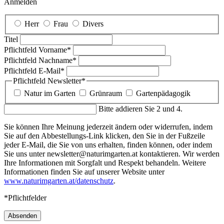
Anmelden
Herr
Frau
Divers
Titel
Pflichtfeld
Vorname
*
Pflichtfeld
Nachname
*
Pflichtfeld
E-Mail
*
Pflichtfeld
Newsletter
*
Natur im Garten
Grünraum
Gartenpädagogik
Bitte addieren Sie 2 und 4.
Sie können Ihre Meinung jederzeit ändern oder widerrufen, indem
Sie auf den Abbestellungs-Link klicken, den Sie in der Fußzeile
jeder E-Mail, die Sie von uns erhalten, finden können, oder indem
Sie uns unter newsletter@naturimgarten.at kontaktieren. Wir werden
Ihre Informationen mit Sorgfalt und Respekt behandeln. Weitere
Informationen finden Sie auf unserer Website unter
www.naturimgarten.at/datenschutz
.
*Pflichtfelder
Absenden