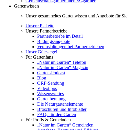
Gemeinschaftsgärtnerinnen & -gärtner
Gartenwissen
Unser gesammeltes Gartenwissen und Angebote für Sie
Unsere Plakette
Unsere Partnerbetriebe
Partnerbetriebe im Detail
Bildungsangebote
Veranstaltungen bei Partnerbetrieben
Unser Gütesiegel
Für Gartenfans
„Natur im Garten“ Telefon
„Natur im Garten“ Magazin
Garten-Podcast
Blog
ORF-Sendung
Videotipps
Wissenswertes
Gartenberatung
Die Naturgartenelemente
Broschüren und Infoblätter
FAQs für den Garten
Für Profis & Gemeinden
„Natur im Garten“ Gemeinden