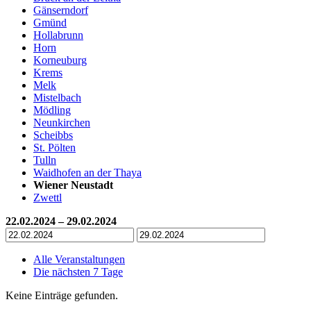
Gänserndorf
Gmünd
Hollabrunn
Horn
Korneuburg
Krems
Melk
Mistelbach
Mödling
Neunkirchen
Scheibbs
St. Pölten
Tulln
Waidhofen an der Thaya
Wiener Neustadt
Zwettl
22.02.2024 – 29.02.2024
Alle Veranstaltungen
Die nächsten 7 Tage
Keine Einträge gefunden.