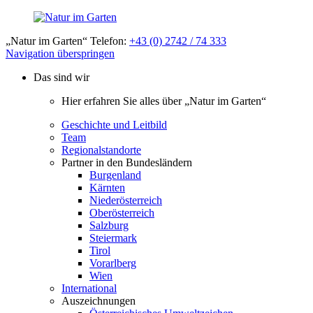
„Natur im Garten“ Telefon:
+43 (0) 2742 / 74 333
Navigation überspringen
Das sind wir
Hier erfahren Sie alles über „Natur im Garten“
Geschichte und Leitbild
Team
Regionalstandorte
Partner in den Bundesländern
Burgenland
Kärnten
Niederösterreich
Oberösterreich
Salzburg
Steiermark
Tirol
Vorarlberg
Wien
International
Auszeichnungen