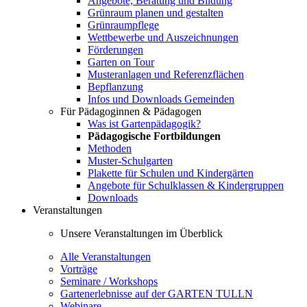
Angebote, Beratung und Bildung
Grünraum planen und gestalten
Grünraumpflege
Wettbewerbe und Auszeichnungen
Förderungen
Garten on Tour
Musteranlagen und Referenzflächen
Bepflanzung
Infos und Downloads Gemeinden
Für Pädagoginnen & Pädagogen
Was ist Gartenpädagogik?
Pädagogische Fortbildungen
Methoden
Muster-Schulgarten
Plakette für Schulen und Kindergärten
Angebote für Schulklassen & Kindergruppen
Downloads
Veranstaltungen
Unsere Veranstaltungen im Überblick
Alle Veranstaltungen
Vorträge
Seminare / Workshops
Gartenerlebnisse auf der GARTEN TULLN
Webinare