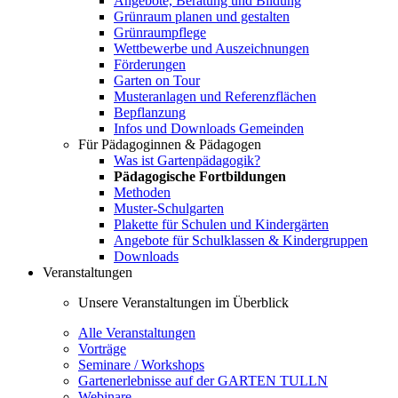
Angebote, Beratung und Bildung
Grünraum planen und gestalten
Grünraumpflege
Wettbewerbe und Auszeichnungen
Förderungen
Garten on Tour
Musteranlagen und Referenzflächen
Bepflanzung
Infos und Downloads Gemeinden
Für Pädagoginnen & Pädagogen
Was ist Gartenpädagogik?
Pädagogische Fortbildungen
Methoden
Muster-Schulgarten
Plakette für Schulen und Kindergärten
Angebote für Schulklassen & Kindergruppen
Downloads
Veranstaltungen
Unsere Veranstaltungen im Überblick
Alle Veranstaltungen
Vorträge
Seminare / Workshops
Gartenerlebnisse auf der GARTEN TULLN
Webinare