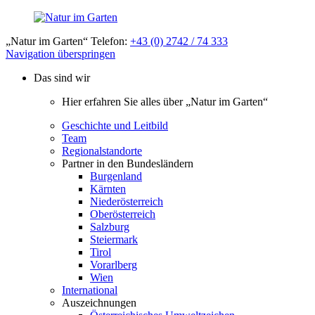
„Natur im Garten“ Telefon:
+43 (0) 2742 / 74 333
Navigation überspringen
Das sind wir
Hier erfahren Sie alles über „Natur im Garten“
Geschichte und Leitbild
Team
Regionalstandorte
Partner in den Bundesländern
Burgenland
Kärnten
Niederösterreich
Oberösterreich
Salzburg
Steiermark
Tirol
Vorarlberg
Wien
International
Auszeichnungen