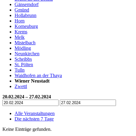
Gänserndorf
Gmünd
Hollabrunn
Horn
Korneuburg
Krems
Melk
Mistelbach
Mödling
Neunkirchen
Scheibbs
St. Pölten
Tulln
Waidhofen an der Thaya
Wiener Neustadt
Zwettl
20.02.2024 – 27.02.2024
Alle Veranstaltungen
Die nächsten 7 Tage
Keine Einträge gefunden.