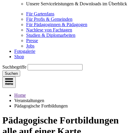
Unsere Serviceleistungen & Downloads im Überblick
Für Gartenfans
Für Profis & Gemeinden
Für Pädagoginnen & Pädagogen
Nachlese von Fachtagen
Studien & Diplomarbeiten
Presse
Jobs
Fotogalerie
Shop
Suchbegriffe
Suchen
Home
Veranstaltungen
Pädagogische Fortbildungen
Pädagogische Fortbildungen
alle auf einer Karte