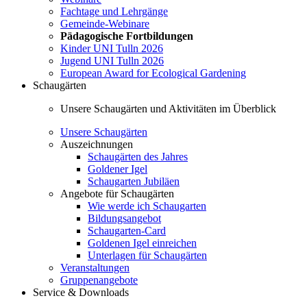
Fachtage und Lehrgänge
Gemeinde-Webinare
Pädagogische Fortbildungen
Kinder UNI Tulln 2026
Jugend UNI Tulln 2026
European Award for Ecological Gardening
Schaugärten
Unsere Schaugärten und Aktivitäten im Überblick
Unsere Schaugärten
Auszeichnungen
Schaugärten des Jahres
Goldener Igel
Schaugarten Jubiläen
Angebote für Schaugärten
Wie werde ich Schaugarten
Bildungsangebot
Schaugarten-Card
Goldenen Igel einreichen
Unterlagen für Schaugärten
Veranstaltungen
Gruppenangebote
Service & Downloads