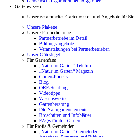
Gemeinschaftsgärtnerinnen & -gärtner
Gartenwissen
Unser gesammeltes Gartenwissen und Angebote für Sie
Unsere Plakette
Unsere Partnerbetriebe
Partnerbetriebe im Detail
Bildungsangebote
Veranstaltungen bei Partnerbetrieben
Unser Gütesiegel
Für Gartenfans
„Natur im Garten“ Telefon
„Natur im Garten“ Magazin
Garten-Podcast
Blog
ORF-Sendung
Videotipps
Wissenswertes
Gartenberatung
Die Naturgartenelemente
Broschüren und Infoblätter
FAQs für den Garten
Für Profis & Gemeinden
„Natur im Garten“ Gemeinden