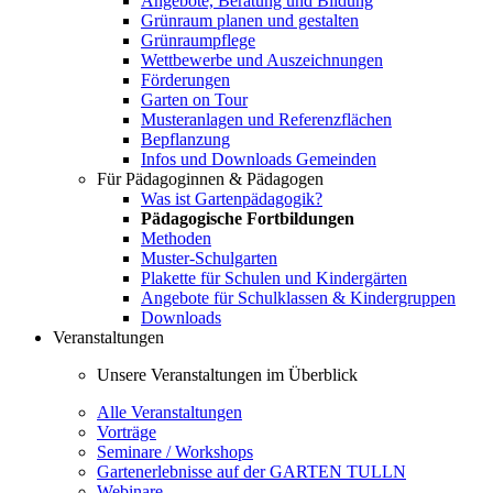
Angebote, Beratung und Bildung
Grünraum planen und gestalten
Grünraumpflege
Wettbewerbe und Auszeichnungen
Förderungen
Garten on Tour
Musteranlagen und Referenzflächen
Bepflanzung
Infos und Downloads Gemeinden
Für Pädagoginnen & Pädagogen
Was ist Gartenpädagogik?
Pädagogische Fortbildungen
Methoden
Muster-Schulgarten
Plakette für Schulen und Kindergärten
Angebote für Schulklassen & Kindergruppen
Downloads
Veranstaltungen
Unsere Veranstaltungen im Überblick
Alle Veranstaltungen
Vorträge
Seminare / Workshops
Gartenerlebnisse auf der GARTEN TULLN
Webinare