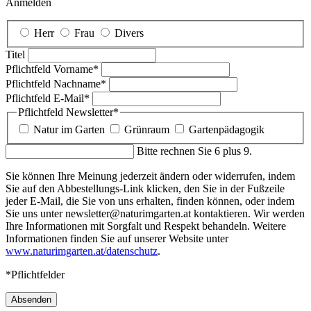
Anmelden
Herr
Frau
Divers
Titel
Pflichtfeld
Vorname
*
Pflichtfeld
Nachname
*
Pflichtfeld
E-Mail
*
Pflichtfeld
Newsletter
*
Natur im Garten
Grünraum
Gartenpädagogik
Bitte rechnen Sie 6 plus 9.
Sie können Ihre Meinung jederzeit ändern oder widerrufen, indem
Sie auf den Abbestellungs-Link klicken, den Sie in der Fußzeile
jeder E-Mail, die Sie von uns erhalten, finden können, oder indem
Sie uns unter newsletter@naturimgarten.at kontaktieren. Wir werden
Ihre Informationen mit Sorgfalt und Respekt behandeln. Weitere
Informationen finden Sie auf unserer Website unter
www.naturimgarten.at/datenschutz
.
*Pflichtfelder
Absenden