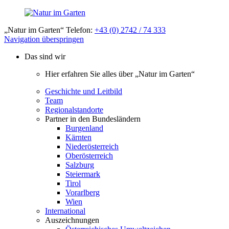
„Natur im Garten“ Telefon:
+43 (0) 2742 / 74 333
Navigation überspringen
Das sind wir
Hier erfahren Sie alles über „Natur im Garten“
Geschichte und Leitbild
Team
Regionalstandorte
Partner in den Bundesländern
Burgenland
Kärnten
Niederösterreich
Oberösterreich
Salzburg
Steiermark
Tirol
Vorarlberg
Wien
International
Auszeichnungen