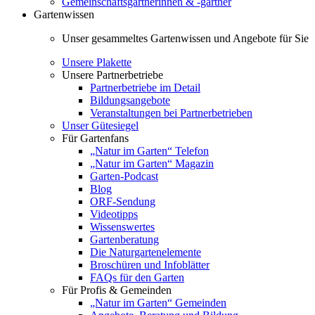
Gemeinschaftsgärtnerinnen & -gärtner
Gartenwissen
Unser gesammeltes Gartenwissen und Angebote für Sie
Unsere Plakette
Unsere Partnerbetriebe
Partnerbetriebe im Detail
Bildungsangebote
Veranstaltungen bei Partnerbetrieben
Unser Gütesiegel
Für Gartenfans
„Natur im Garten“ Telefon
„Natur im Garten“ Magazin
Garten-Podcast
Blog
ORF-Sendung
Videotipps
Wissenswertes
Gartenberatung
Die Naturgartenelemente
Broschüren und Infoblätter
FAQs für den Garten
Für Profis & Gemeinden
„Natur im Garten“ Gemeinden