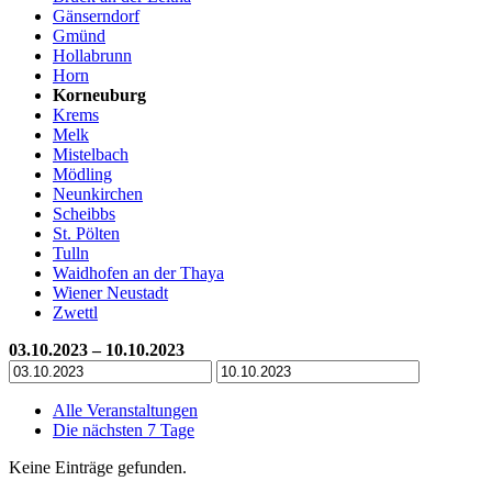
Gänserndorf
Gmünd
Hollabrunn
Horn
Korneuburg
Krems
Melk
Mistelbach
Mödling
Neunkirchen
Scheibbs
St. Pölten
Tulln
Waidhofen an der Thaya
Wiener Neustadt
Zwettl
03.10.2023 – 10.10.2023
Alle Veranstaltungen
Die nächsten 7 Tage
Keine Einträge gefunden.