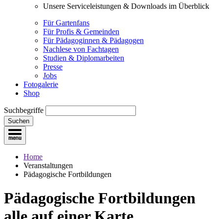
Unsere Serviceleistungen & Downloads im Überblick
Für Gartenfans
Für Profis & Gemeinden
Für Pädagoginnen & Pädagogen
Nachlese von Fachtagen
Studien & Diplomarbeiten
Presse
Jobs
Fotogalerie
Shop
Suchbegriffe
Suchen
Home
Veranstaltungen
Pädagogische Fortbildungen
Pädagogische Fortbildungen
alle auf einer Karte