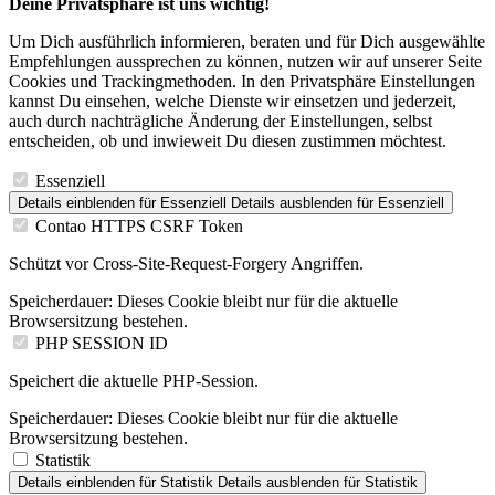
Deine Privatsphäre ist uns wichtig!
Um Dich ausführlich informieren, beraten und für Dich ausgewählte
Empfehlungen aussprechen zu können, nutzen wir auf unserer Seite
Cookies und Trackingmethoden. In den Privatsphäre Einstellungen
kannst Du einsehen, welche Dienste wir einsetzen und jederzeit,
auch durch nachträgliche Änderung der Einstellungen, selbst
entscheiden, ob und inwieweit Du diesen zustimmen möchtest.
Essenziell
Details einblenden
für Essenziell
Details ausblenden
für Essenziell
Contao HTTPS CSRF Token
Schützt vor Cross-Site-Request-Forgery Angriffen.
Speicherdauer:
Dieses Cookie bleibt nur für die aktuelle
Browsersitzung bestehen.
PHP SESSION ID
Speichert die aktuelle PHP-Session.
Speicherdauer:
Dieses Cookie bleibt nur für die aktuelle
Browsersitzung bestehen.
Statistik
Details einblenden
für Statistik
Details ausblenden
für Statistik