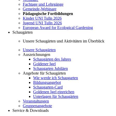
Fachtage und Lehrgänge
Gemeinde-Webinare
Pädagogische Fortbildungen
Kinder UNI Tulln 2026
Jugend UNI Tulln 2026
European Award for Ecological Gardening
Schaugärten
Unsere Schaugärten und Aktivitäten im Überblick
Unsere Schaugärten
Auszeichnungen
Schaugärten des Jahres
Goldener Igel
Schaugarten Jubiläen
Angebote für Schaugärten
Wie werde ich Schaugarten
Bildungsangebot
Schaugarten-Card
Goldenen Igel einreichen
Unterlagen für Schaugärten
Veranstaltungen
Gruppenangebote
Service & Downloads