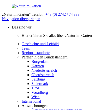
„Natur im Garten“ Telefon:
+43 (0) 2742 / 74 333
Navigation überspringen
Das sind wir
Hier erfahren Sie alles über „Natur im Garten“
Geschichte und Leitbild
Team
Regionalstandorte
Partner in den Bundesländern
Burgenland
Kärnten
Niederösterreich
Oberösterreich
Salzburg
Steiermark
Tirol
Vorarlberg
Wien
International
Auszeichnungen