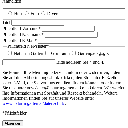
Anmelden
Herr
Frau
Divers
Titel
Pflichtfeld
Vorname
*
Pflichtfeld
Nachname
*
Pflichtfeld
E-Mail
*
Pflichtfeld
Newsletter
*
Natur im Garten
Grünraum
Gartenpädagogik
Bitte addieren Sie 4 und 4.
Sie können Ihre Meinung jederzeit ändern oder widerrufen, indem
Sie auf den Abbestellungs-Link klicken, den Sie in der Fußzeile
jeder E-Mail, die Sie von uns erhalten, finden können, oder indem
Sie uns unter newsletter@naturimgarten.at kontaktieren. Wir werden
Ihre Informationen mit Sorgfalt und Respekt behandeln. Weitere
Informationen finden Sie auf unserer Website unter
www.naturimgarten.at/datenschutz
.
*Pflichtfelder
Absenden