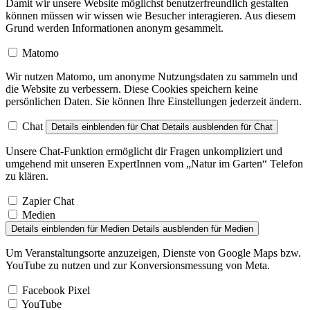
Damit wir unsere Website möglichst benutzerfreundlich gestalten
können müssen wir wissen wie Besucher interagieren. Aus diesem
Grund werden Informationen anonym gesammelt.
Matomo
Wir nutzen Matomo, um anonyme Nutzungsdaten zu sammeln und
die Website zu verbessern. Diese Cookies speichern keine
persönlichen Daten. Sie können Ihre Einstellungen jederzeit ändern.
Chat
Details einblenden
für Chat
Details ausblenden
für Chat
Unsere Chat-Funktion ermöglicht dir Fragen unkompliziert und
umgehend mit unseren ExpertInnen vom „Natur im Garten“ Telefon
zu klären.
Zapier Chat
Medien
Details einblenden
für Medien
Details ausblenden
für Medien
Um Veranstaltungsorte anzuzeigen, Dienste von Google Maps bzw.
YouTube zu nutzen und zur Konversionsmessung von Meta.
Facebook Pixel
YouTube