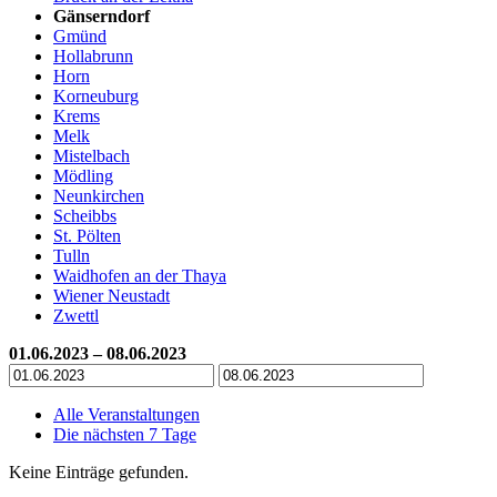
Gänserndorf
Gmünd
Hollabrunn
Horn
Korneuburg
Krems
Melk
Mistelbach
Mödling
Neunkirchen
Scheibbs
St. Pölten
Tulln
Waidhofen an der Thaya
Wiener Neustadt
Zwettl
01.06.2023 – 08.06.2023
Alle Veranstaltungen
Die nächsten 7 Tage
Keine Einträge gefunden.