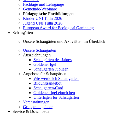
Fachtage und Lehrgänge
Gemeinde-Webinare
Pädagogische Fortbildungen
Kinder UNI Tulln 2026
Jugend UNI Tulln 2026
European Award for Ecological Gardening
Schaugärten
Unsere Schaugärten und Aktivitäten im Überblick
Unsere Schaugärten
Auszeichnungen
Schaugärten des Jahres
Goldener Igel
Schaugarten Jubiläen
Angebote für Schaugärten
Wie werde ich Schaugarten
Bildungsangebot
Schaugarten-Card
Goldenen Igel einreichen
Unterlagen für Schaugärten
Veranstaltungen
Gruppenangebote
Service & Downloads