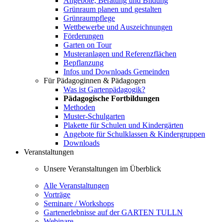
Angebote, Beratung und Bildung
Grünraum planen und gestalten
Grünraumpflege
Wettbewerbe und Auszeichnungen
Förderungen
Garten on Tour
Musteranlagen und Referenzflächen
Bepflanzung
Infos und Downloads Gemeinden
Für Pädagoginnen & Pädagogen
Was ist Gartenpädagogik?
Pädagogische Fortbildungen
Methoden
Muster-Schulgarten
Plakette für Schulen und Kindergärten
Angebote für Schulklassen & Kindergruppen
Downloads
Veranstaltungen
Unsere Veranstaltungen im Überblick
Alle Veranstaltungen
Vorträge
Seminare / Workshops
Gartenerlebnisse auf der GARTEN TULLN
Webinare