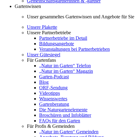
Gemeinschaftsgärtnerinnen & -gärtner
Gartenwissen
Unser gesammeltes Gartenwissen und Angebote für Sie
Unsere Plakette
Unsere Partnerbetriebe
Partnerbetriebe im Detail
Bildungsangebote
Veranstaltungen bei Partnerbetrieben
Unser Gütesiegel
Für Gartenfans
„Natur im Garten“ Telefon
„Natur im Garten“ Magazin
Garten-Podcast
Blog
ORF-Sendung
Videotipps
Wissenswertes
Gartenberatung
Die Naturgartenelemente
Broschüren und Infoblätter
FAQs für den Garten
Für Profis & Gemeinden
„Natur im Garten“ Gemeinden