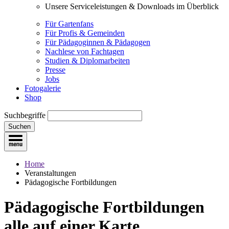
Unsere Serviceleistungen & Downloads im Überblick
Für Gartenfans
Für Profis & Gemeinden
Für Pädagoginnen & Pädagogen
Nachlese von Fachtagen
Studien & Diplomarbeiten
Presse
Jobs
Fotogalerie
Shop
Suchbegriffe
Suchen
Home
Veranstaltungen
Pädagogische Fortbildungen
Pädagogische Fortbildungen
alle auf einer Karte