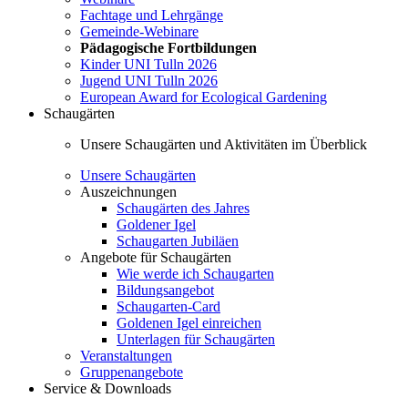
Fachtage und Lehrgänge
Gemeinde-Webinare
Pädagogische Fortbildungen
Kinder UNI Tulln 2026
Jugend UNI Tulln 2026
European Award for Ecological Gardening
Schaugärten
Unsere Schaugärten und Aktivitäten im Überblick
Unsere Schaugärten
Auszeichnungen
Schaugärten des Jahres
Goldener Igel
Schaugarten Jubiläen
Angebote für Schaugärten
Wie werde ich Schaugarten
Bildungsangebot
Schaugarten-Card
Goldenen Igel einreichen
Unterlagen für Schaugärten
Veranstaltungen
Gruppenangebote
Service & Downloads