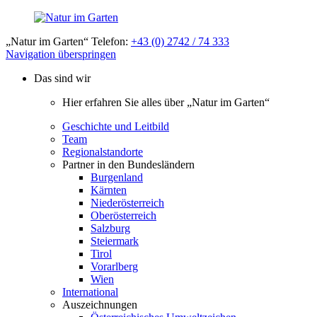
„Natur im Garten“ Telefon:
+43 (0) 2742 / 74 333
Navigation überspringen
Das sind wir
Hier erfahren Sie alles über „Natur im Garten“
Geschichte und Leitbild
Team
Regionalstandorte
Partner in den Bundesländern
Burgenland
Kärnten
Niederösterreich
Oberösterreich
Salzburg
Steiermark
Tirol
Vorarlberg
Wien
International
Auszeichnungen