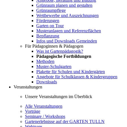
Angebote, Beratung und Bildung
Grünraum planen und gestalten
Grünraumpflege
Wettbewerbe und Auszeichnungen
Förderungen
Garten on Tour
Musteranlagen und Referenzflächen
Bepflanzung
Infos und Downloads Gemeinden
Für Pädagoginnen & Pädagogen
Was ist Gartenpädagogik?
Pädagogische Fortbildungen
Methoden
Muster-Schulgarten
Plakette für Schulen und Kindergärten
Angebote für Schulklassen & Kindergruppen
Downloads
Veranstaltungen
Unsere Veranstaltungen im Überblick
Alle Veranstaltungen
Vorträge
Seminare / Workshops
Gartenerlebnisse auf der GARTEN TULLN
Webinare