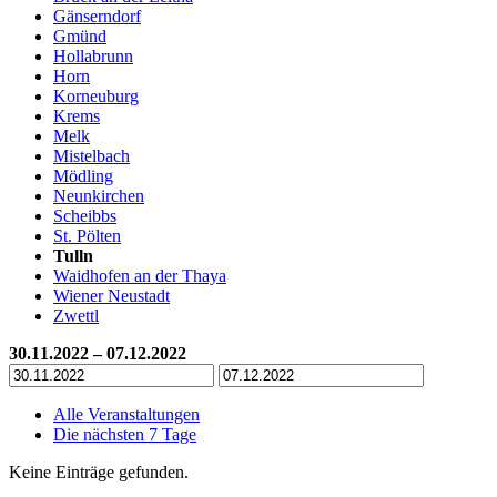
Gänserndorf
Gmünd
Hollabrunn
Horn
Korneuburg
Krems
Melk
Mistelbach
Mödling
Neunkirchen
Scheibbs
St. Pölten
Tulln
Waidhofen an der Thaya
Wiener Neustadt
Zwettl
30.11.2022 – 07.12.2022
Alle Veranstaltungen
Die nächsten 7 Tage
Keine Einträge gefunden.