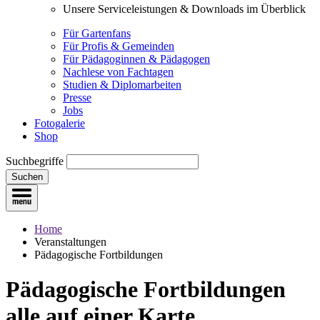
Unsere Serviceleistungen & Downloads im Überblick
Für Gartenfans
Für Profis & Gemeinden
Für Pädagoginnen & Pädagogen
Nachlese von Fachtagen
Studien & Diplomarbeiten
Presse
Jobs
Fotogalerie
Shop
Suchbegriffe
Suchen
Home
Veranstaltungen
Pädagogische Fortbildungen
Pädagogische Fortbildungen
alle auf einer Karte