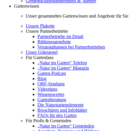
Gemeinschaftsgärtnerinnen & -gärtner
Gartenwissen
Unser gesammeltes Gartenwissen und Angebote für Sie
Unsere Plakette
Unsere Partnerbetriebe
Partnerbetriebe im Detail
Bildungsangebote
Veranstaltungen bei Partnerbetrieben
Unser Gütesiegel
Für Gartenfans
„Natur im Garten“ Telefon
„Natur im Garten“ Magazin
Garten-Podcast
Blog
ORF-Sendung
Videotipps
Wissenswertes
Gartenberatung
Die Naturgartenelemente
Broschüren und Infoblätter
FAQs für den Garten
Für Profis & Gemeinden
„Natur im Garten“ Gemeinden