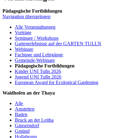
Pädagogische Fortbildungen
Navigation überspringen
Alle Veranstaltungen
Vorträge
Seminare / Workshops
Gartenerlebnisse auf der GARTEN TULLN
Webinare
Fachtage und Lehrgänge
Gemeinde-Webinare
Pädagogische Fortbildungen
Kinder UNI Tulln 2026
Jugend UNI Tulln 2026
European Award for Ecological Gardening
Waidhofen an der Thaya
Alle
Amstetten
Baden
Bruck an der Leitha
Gänserndorf
Gmünd
Hollabrunn