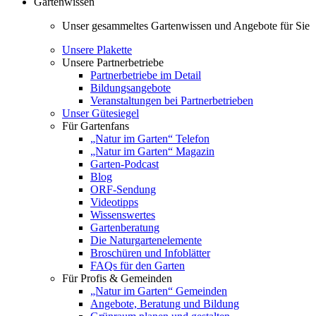
Gartenwissen
Unser gesammeltes Gartenwissen und Angebote für Sie
Unsere Plakette
Unsere Partnerbetriebe
Partnerbetriebe im Detail
Bildungsangebote
Veranstaltungen bei Partnerbetrieben
Unser Gütesiegel
Für Gartenfans
„Natur im Garten“ Telefon
„Natur im Garten“ Magazin
Garten-Podcast
Blog
ORF-Sendung
Videotipps
Wissenswertes
Gartenberatung
Die Naturgartenelemente
Broschüren und Infoblätter
FAQs für den Garten
Für Profis & Gemeinden
„Natur im Garten“ Gemeinden
Angebote, Beratung und Bildung