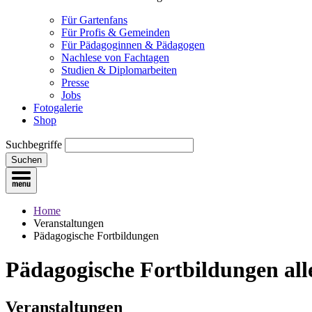
Für Gartenfans
Für Profis & Gemeinden
Für Pädagoginnen & Pädagogen
Nachlese von Fachtagen
Studien & Diplomarbeiten
Presse
Jobs
Fotogalerie
Shop
Suchbegriffe
Suchen
Home
Veranstaltungen
Pädagogische Fortbildungen
Pädagogische Fortbildungen
all
Veranstaltungen