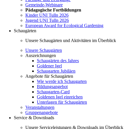
Gemeinde-Webinare
Pädagogische Fortbildungen
Kinder UNI Tulln 2026
Jugend UNI Tulln 2026
European Award for Ecological Gardening
Schaugärten
Unsere Schaugärten und Aktivitäten im Überblick
Unsere Schaugärten
Auszeichnungen
Schaugärten des Jahres
Goldener Igel
Schaugarten Jubiläen
Angebote für Schaugärten
Wie werde ich Schaugarten
Bildungsangebot
Schaugarten-Card
Goldenen Igel einreichen
Unterlagen für Schaugärten
Veranstaltungen
Gruppenangebote
Service & Downloads
Unsere Serviceleistungen & Downloads im Überblick