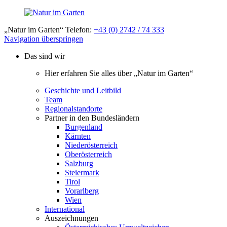
„Natur im Garten“ Telefon:
+43 (0) 2742 / 74 333
Navigation überspringen
Das sind wir
Hier erfahren Sie alles über „Natur im Garten“
Geschichte und Leitbild
Team
Regionalstandorte
Partner in den Bundesländern
Burgenland
Kärnten
Niederösterreich
Oberösterreich
Salzburg
Steiermark
Tirol
Vorarlberg
Wien
International
Auszeichnungen