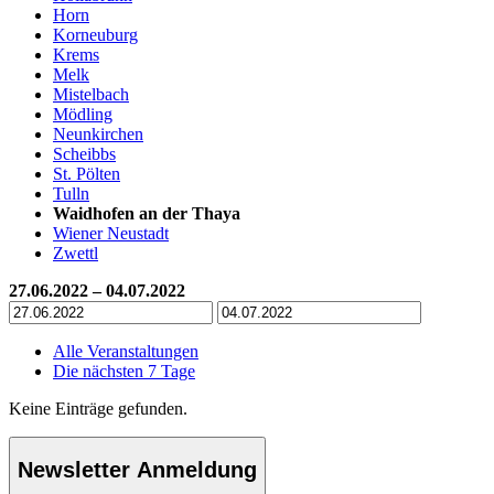
Horn
Korneuburg
Krems
Melk
Mistelbach
Mödling
Neunkirchen
Scheibbs
St. Pölten
Tulln
Waidhofen an der Thaya
Wiener Neustadt
Zwettl
27.06.2022 – 04.07.2022
Alle Veranstaltungen
Die nächsten 7 Tage
Keine Einträge gefunden.
Newsletter Anmeldung