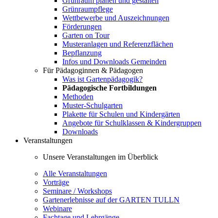
Grünraum planen und gestalten
Grünraumpflege
Wettbewerbe und Auszeichnungen
Förderungen
Garten on Tour
Musteranlagen und Referenzflächen
Bepflanzung
Infos und Downloads Gemeinden
Für Pädagoginnen & Pädagogen
Was ist Gartenpädagogik?
Pädagogische Fortbildungen
Methoden
Muster-Schulgarten
Plakette für Schulen und Kindergärten
Angebote für Schulklassen & Kindergruppen
Downloads
Veranstaltungen
Unsere Veranstaltungen im Überblick
Alle Veranstaltungen
Vorträge
Seminare / Workshops
Gartenerlebnisse auf der GARTEN TULLN
Webinare
Fachtage und Lehrgänge