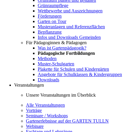
Grünraum planen und gestalten
Grünraumpflege
Wettbewerbe und Auszeichnungen
Förderungen
Garten on Tour
Musteranlagen und Referenzflächen
Bepflanzung
Infos und Downloads Gemeinden
Für Pädagoginnen & Pädagogen
Was ist Gartenpädagogik?
Pädagogische Fortbildungen
Methoden
Muster-Schulgarten
Plakette für Schulen und Kindergärten
Angebote für Schulklassen & Kindergruppen
Downloads
Veranstaltungen
Unsere Veranstaltungen im Überblick
Alle Veranstaltungen
Vorträge
Seminare / Workshops
Gartenerlebnisse auf der GARTEN TULLN
Webinare
Fachtage und Lehrgänge