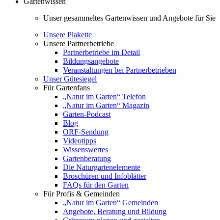
Gartenwissen
Unser gesammeltes Gartenwissen und Angebote für Sie
Unsere Plakette
Unsere Partnerbetriebe
Partnerbetriebe im Detail
Bildungsangebote
Veranstaltungen bei Partnerbetrieben
Unser Gütesiegel
Für Gartenfans
„Natur im Garten“ Telefon
„Natur im Garten“ Magazin
Garten-Podcast
Blog
ORF-Sendung
Videotipps
Wissenswertes
Gartenberatung
Die Naturgartenelemente
Broschüren und Infoblätter
FAQs für den Garten
Für Profis & Gemeinden
„Natur im Garten“ Gemeinden
Angebote, Beratung und Bildung