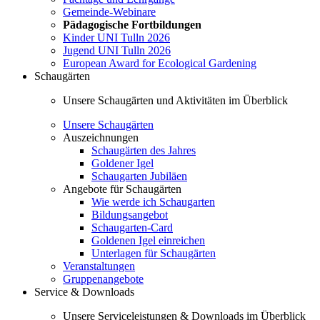
Gemeinde-Webinare
Pädagogische Fortbildungen
Kinder UNI Tulln 2026
Jugend UNI Tulln 2026
European Award for Ecological Gardening
Schaugärten
Unsere Schaugärten und Aktivitäten im Überblick
Unsere Schaugärten
Auszeichnungen
Schaugärten des Jahres
Goldener Igel
Schaugarten Jubiläen
Angebote für Schaugärten
Wie werde ich Schaugarten
Bildungsangebot
Schaugarten-Card
Goldenen Igel einreichen
Unterlagen für Schaugärten
Veranstaltungen
Gruppenangebote
Service & Downloads
Unsere Serviceleistungen & Downloads im Überblick