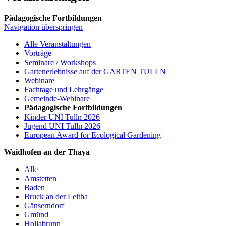
Pädagogische Fortbildungen
Navigation überspringen
Alle Veranstaltungen
Vorträge
Seminare / Workshops
Gartenerlebnisse auf der GARTEN TULLN
Webinare
Fachtage und Lehrgänge
Gemeinde-Webinare
Pädagogische Fortbildungen
Kinder UNI Tulln 2026
Jugend UNI Tulln 2026
European Award for Ecological Gardening
Waidhofen an der Thaya
Alle
Amstetten
Baden
Bruck an der Leitha
Gänserndorf
Gmünd
Hollabrunn