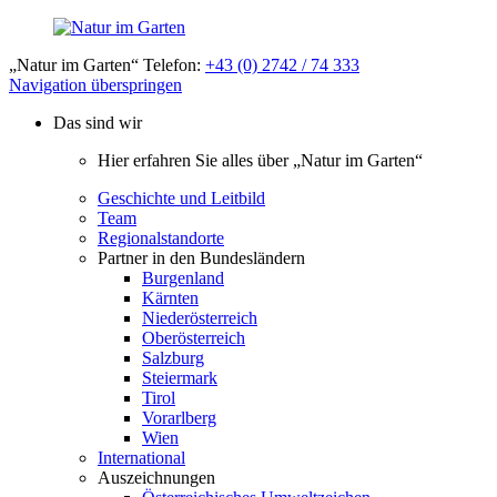
„Natur im Garten“ Telefon:
+43 (0) 2742 / 74 333
Navigation überspringen
Das sind wir
Hier erfahren Sie alles über „Natur im Garten“
Geschichte und Leitbild
Team
Regionalstandorte
Partner in den Bundesländern
Burgenland
Kärnten
Niederösterreich
Oberösterreich
Salzburg
Steiermark
Tirol
Vorarlberg
Wien
International
Auszeichnungen