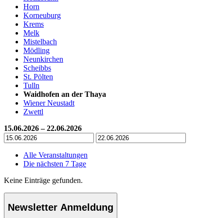
Horn
Korneuburg
Krems
Melk
Mistelbach
Mödling
Neunkirchen
Scheibbs
St. Pölten
Tulln
Waidhofen an der Thaya
Wiener Neustadt
Zwettl
15.06.2026 – 22.06.2026
Alle Veranstaltungen
Die nächsten 7 Tage
Keine Einträge gefunden.
Newsletter Anmeldung