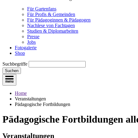
Für Gartenfans
Für Profis & Gemeinden
Für Pädagoginnen & Pädagogen
Nachlese von Fachtagen
Studien & Diplomarbeiten
Presse
Jobs
Fotogalerie
Shop
Suchbegriffe
Suchen
Home
Veranstaltungen
Pädagogische Fortbildungen
Pädagogische Fortbildungen
all
Veranstaltungen