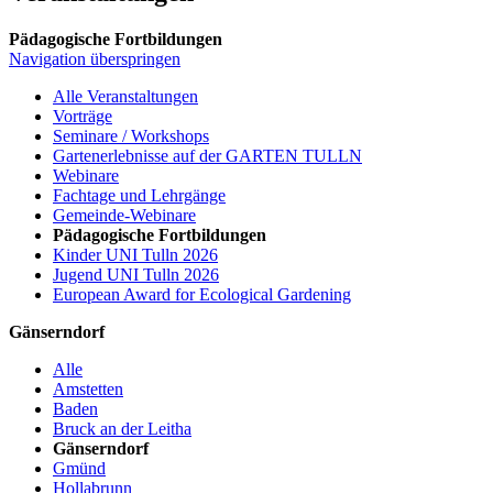
Pädagogische Fortbildungen
Navigation überspringen
Alle Veranstaltungen
Vorträge
Seminare / Workshops
Gartenerlebnisse auf der GARTEN TULLN
Webinare
Fachtage und Lehrgänge
Gemeinde-Webinare
Pädagogische Fortbildungen
Kinder UNI Tulln 2026
Jugend UNI Tulln 2026
European Award for Ecological Gardening
Gänserndorf
Alle
Amstetten
Baden
Bruck an der Leitha
Gänserndorf
Gmünd
Hollabrunn