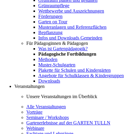
Grünraum planen und gestalten
Grünraumpflege
Wettbewerbe und Auszeichnungen
Förderungen
Garten on Tour
Musteranlagen und Referenzflächen
Bepflanzung
Infos und Downloads Gemeinden
Für Pädagoginnen & Pädagogen
Was ist Gartenpädagogik?
Pädagogische Fortbildungen
Methoden
Muster-Schulgarten
Plakette für Schulen und Kindergärten
Angebote für Schulklassen & Kindergruppen
Downloads
Veranstaltungen
Unsere Veranstaltungen im Überblick
Alle Veranstaltungen
Vorträge
Seminare / Workshops
Gartenerlebnisse auf der GARTEN TULLN
Webinare
Fachtage und Lehrgänge