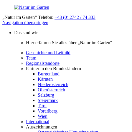
„Natur im Garten“ Telefon:
+43 (0) 2742 / 74 333
Navigation überspringen
Das sind wir
Hier erfahren Sie alles über „Natur im Garten“
Geschichte und Leitbild
Team
Regionalstandorte
Partner in den Bundesländern
Burgenland
Kärnten
Niederösterreich
Oberösterreich
Salzburg
Steiermark
Tirol
Vorarlberg
Wien
International
Auszeichnungen