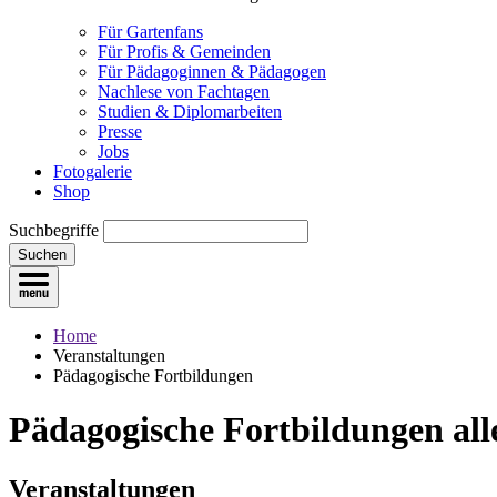
Für Gartenfans
Für Profis & Gemeinden
Für Pädagoginnen & Pädagogen
Nachlese von Fachtagen
Studien & Diplomarbeiten
Presse
Jobs
Fotogalerie
Shop
Suchbegriffe
Suchen
Home
Veranstaltungen
Pädagogische Fortbildungen
Pädagogische Fortbildungen
all
Veranstaltungen