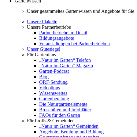
Gartenwissen
Unser gesammeltes Gartenwissen und Angebote für Sie
Unsere Plakette
Unsere Partnerbetriebe
Partnerbetriebe im Detail
Bildungsangebote
Veranstaltungen bei Partnerbetrieben
Unser Gütesiegel
Für Gartenfans
„Natur im Garten“ Telefon
„Natur im Garten“ Magazin
Garten-Podcast
Blog
ORF-Sendung
Videotipps
Wissenswertes
Gartenberatung
Die Naturgartenelemente
Broschüren und Infoblätter
FAQs für den Garten
Für Profis & Gemeinden
„Natur im Garten“ Gemeinden
Angebote, Beratung und Bildung