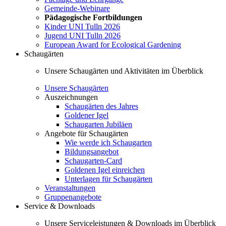
Gemeinde-Webinare
Pädagogische Fortbildungen
Kinder UNI Tulln 2026
Jugend UNI Tulln 2026
European Award for Ecological Gardening
Schaugärten
Unsere Schaugärten und Aktivitäten im Überblick
Unsere Schaugärten
Auszeichnungen
Schaugärten des Jahres
Goldener Igel
Schaugarten Jubiläen
Angebote für Schaugärten
Wie werde ich Schaugarten
Bildungsangebot
Schaugarten-Card
Goldenen Igel einreichen
Unterlagen für Schaugärten
Veranstaltungen
Gruppenangebote
Service & Downloads
Unsere Serviceleistungen & Downloads im Überblick