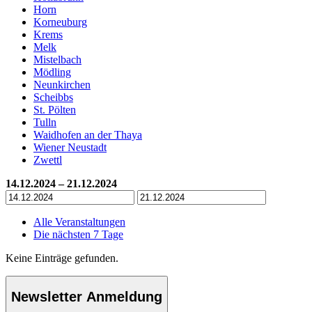
Horn
Korneuburg
Krems
Melk
Mistelbach
Mödling
Neunkirchen
Scheibbs
St. Pölten
Tulln
Waidhofen an der Thaya
Wiener Neustadt
Zwettl
14.12.2024 – 21.12.2024
Alle Veranstaltungen
Die nächsten 7 Tage
Keine Einträge gefunden.
Newsletter Anmeldung