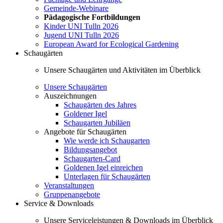
Gemeinde-Webinare
Pädagogische Fortbildungen
Kinder UNI Tulln 2026
Jugend UNI Tulln 2026
European Award for Ecological Gardening
Schaugärten
Unsere Schaugärten und Aktivitäten im Überblick
Unsere Schaugärten
Auszeichnungen
Schaugärten des Jahres
Goldener Igel
Schaugarten Jubiläen
Angebote für Schaugärten
Wie werde ich Schaugarten
Bildungsangebot
Schaugarten-Card
Goldenen Igel einreichen
Unterlagen für Schaugärten
Veranstaltungen
Gruppenangebote
Service & Downloads
Unsere Serviceleistungen & Downloads im Überblick