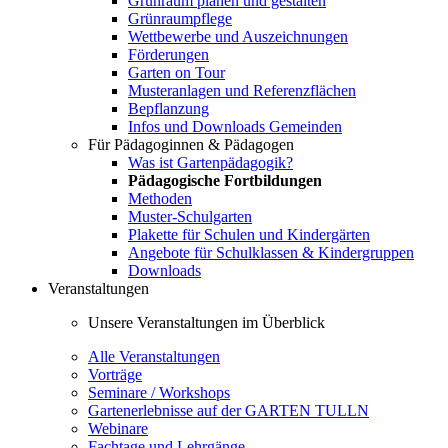
Grünraum planen und gestalten
Grünraumpflege
Wettbewerbe und Auszeichnungen
Förderungen
Garten on Tour
Musteranlagen und Referenzflächen
Bepflanzung
Infos und Downloads Gemeinden
Für Pädagoginnen & Pädagogen
Was ist Gartenpädagogik?
Pädagogische Fortbildungen
Methoden
Muster-Schulgarten
Plakette für Schulen und Kindergärten
Angebote für Schulklassen & Kindergruppen
Downloads
Veranstaltungen
Unsere Veranstaltungen im Überblick
Alle Veranstaltungen
Vorträge
Seminare / Workshops
Gartenerlebnisse auf der GARTEN TULLN
Webinare
Fachtage und Lehrgänge