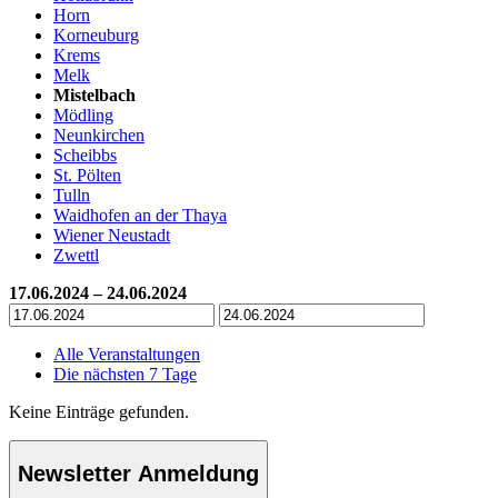
Horn
Korneuburg
Krems
Melk
Mistelbach
Mödling
Neunkirchen
Scheibbs
St. Pölten
Tulln
Waidhofen an der Thaya
Wiener Neustadt
Zwettl
17.06.2024 – 24.06.2024
Alle Veranstaltungen
Die nächsten 7 Tage
Keine Einträge gefunden.
Newsletter Anmeldung