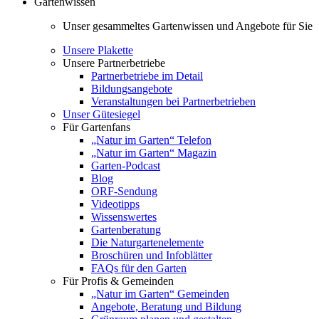
Gartenwissen
Unser gesammeltes Gartenwissen und Angebote für Sie
Unsere Plakette
Unsere Partnerbetriebe
Partnerbetriebe im Detail
Bildungsangebote
Veranstaltungen bei Partnerbetrieben
Unser Gütesiegel
Für Gartenfans
„Natur im Garten“ Telefon
„Natur im Garten“ Magazin
Garten-Podcast
Blog
ORF-Sendung
Videotipps
Wissenswertes
Gartenberatung
Die Naturgartenelemente
Broschüren und Infoblätter
FAQs für den Garten
Für Profis & Gemeinden
„Natur im Garten“ Gemeinden
Angebote, Beratung und Bildung