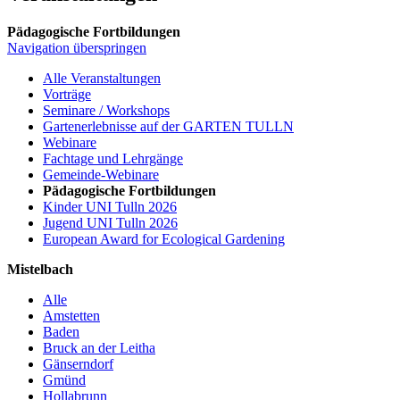
Pädagogische Fortbildungen
Navigation überspringen
Alle Veranstaltungen
Vorträge
Seminare / Workshops
Gartenerlebnisse auf der GARTEN TULLN
Webinare
Fachtage und Lehrgänge
Gemeinde-Webinare
Pädagogische Fortbildungen
Kinder UNI Tulln 2026
Jugend UNI Tulln 2026
European Award for Ecological Gardening
Mistelbach
Alle
Amstetten
Baden
Bruck an der Leitha
Gänserndorf
Gmünd
Hollabrunn