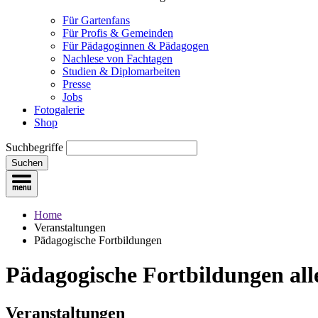
Für Gartenfans
Für Profis & Gemeinden
Für Pädagoginnen & Pädagogen
Nachlese von Fachtagen
Studien & Diplomarbeiten
Presse
Jobs
Fotogalerie
Shop
Suchbegriffe
Suchen
Home
Veranstaltungen
Pädagogische Fortbildungen
Pädagogische Fortbildungen
all
Veranstaltungen