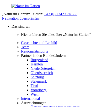
„Natur im Garten“ Telefon:
+43 (0) 2742 / 74 333
Navigation überspringen
Das sind wir
Hier erfahren Sie alles über „Natur im Garten“
Geschichte und Leitbild
Team
Regionalstandorte
Partner in den Bundesländern
Burgenland
Kärnten
Niederösterreich
Oberösterreich
Salzburg
Steiermark
Tirol
Vorarlberg
Wien
International
Auszeichnungen