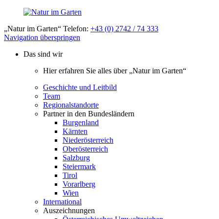
„Natur im Garten“ Telefon:
+43 (0) 2742 / 74 333
Navigation überspringen
Das sind wir
Hier erfahren Sie alles über „Natur im Garten“
Geschichte und Leitbild
Team
Regionalstandorte
Partner in den Bundesländern
Burgenland
Kärnten
Niederösterreich
Oberösterreich
Salzburg
Steiermark
Tirol
Vorarlberg
Wien
International
Auszeichnungen