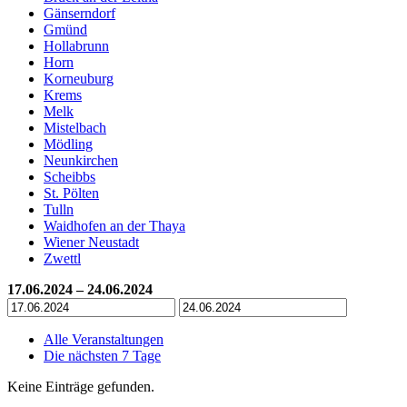
Gänserndorf
Gmünd
Hollabrunn
Horn
Korneuburg
Krems
Melk
Mistelbach
Mödling
Neunkirchen
Scheibbs
St. Pölten
Tulln
Waidhofen an der Thaya
Wiener Neustadt
Zwettl
17.06.2024 – 24.06.2024
Alle Veranstaltungen
Die nächsten 7 Tage
Keine Einträge gefunden.