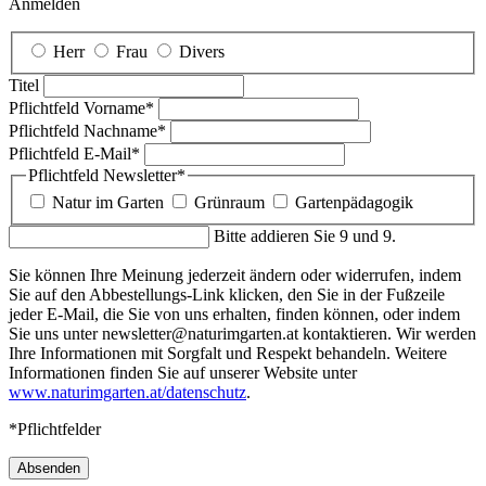
Anmelden
Herr
Frau
Divers
Titel
Pflichtfeld
Vorname
*
Pflichtfeld
Nachname
*
Pflichtfeld
E-Mail
*
Pflichtfeld
Newsletter
*
Natur im Garten
Grünraum
Gartenpädagogik
Bitte addieren Sie 9 und 9.
Sie können Ihre Meinung jederzeit ändern oder widerrufen, indem
Sie auf den Abbestellungs-Link klicken, den Sie in der Fußzeile
jeder E-Mail, die Sie von uns erhalten, finden können, oder indem
Sie uns unter newsletter@naturimgarten.at kontaktieren. Wir werden
Ihre Informationen mit Sorgfalt und Respekt behandeln. Weitere
Informationen finden Sie auf unserer Website unter
www.naturimgarten.at/datenschutz
.
*Pflichtfelder
Absenden