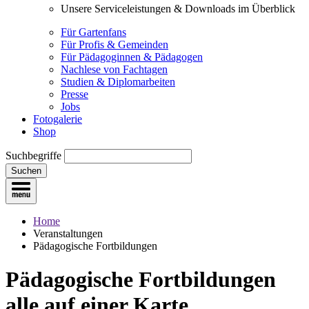
Unsere Serviceleistungen & Downloads im Überblick
Für Gartenfans
Für Profis & Gemeinden
Für Pädagoginnen & Pädagogen
Nachlese von Fachtagen
Studien & Diplomarbeiten
Presse
Jobs
Fotogalerie
Shop
Suchbegriffe
Suchen
Home
Veranstaltungen
Pädagogische Fortbildungen
Pädagogische Fortbildungen
alle auf einer Karte