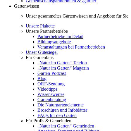
Gemeinschaftsgärtnerinnen & -gärtner
Gartenwissen
Unser gesammeltes Gartenwissen und Angebote für Sie
Unsere Plakette
Unsere Partnerbetriebe
Partnerbetriebe im Detail
Bildungsangebote
Veranstaltungen bei Partnerbetrieben
Unser Gütesiegel
Für Gartenfans
„Natur im Garten“ Telefon
„Natur im Garten“ Magazin
Garten-Podcast
Blog
ORF-Sendung
Videotipps
Wissenswertes
Gartenberatung
Die Naturgartenelemente
Broschüren und Infoblätter
FAQs für den Garten
Für Profis & Gemeinden
„Natur im Garten“ Gemeinden