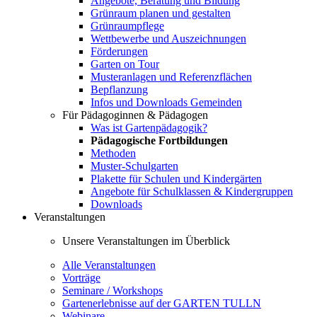
Angebote, Beratung und Bildung
Grünraum planen und gestalten
Grünraumpflege
Wettbewerbe und Auszeichnungen
Förderungen
Garten on Tour
Musteranlagen und Referenzflächen
Bepflanzung
Infos und Downloads Gemeinden
Für Pädagoginnen & Pädagogen
Was ist Gartenpädagogik?
Pädagogische Fortbildungen
Methoden
Muster-Schulgarten
Plakette für Schulen und Kindergärten
Angebote für Schulklassen & Kindergruppen
Downloads
Veranstaltungen
Unsere Veranstaltungen im Überblick
Alle Veranstaltungen
Vorträge
Seminare / Workshops
Gartenerlebnisse auf der GARTEN TULLN
Webinare