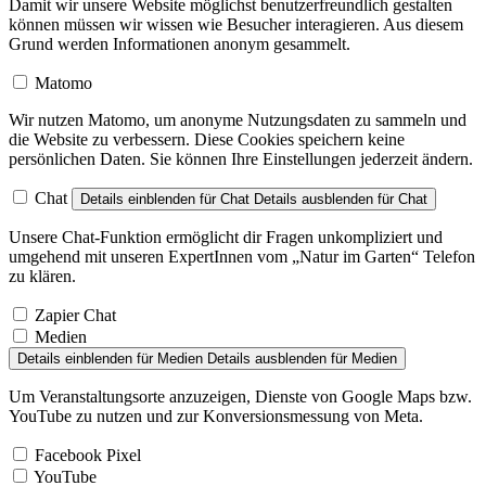
Damit wir unsere Website möglichst benutzerfreundlich gestalten
können müssen wir wissen wie Besucher interagieren. Aus diesem
Grund werden Informationen anonym gesammelt.
Matomo
Wir nutzen Matomo, um anonyme Nutzungsdaten zu sammeln und
die Website zu verbessern. Diese Cookies speichern keine
persönlichen Daten. Sie können Ihre Einstellungen jederzeit ändern.
Chat
Details einblenden
für Chat
Details ausblenden
für Chat
Unsere Chat-Funktion ermöglicht dir Fragen unkompliziert und
umgehend mit unseren ExpertInnen vom „Natur im Garten“ Telefon
zu klären.
Zapier Chat
Medien
Details einblenden
für Medien
Details ausblenden
für Medien
Um Veranstaltungsorte anzuzeigen, Dienste von Google Maps bzw.
YouTube zu nutzen und zur Konversionsmessung von Meta.
Facebook Pixel
YouTube