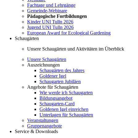
Fachtage und Lehrgänge
Gemeinde-Webinare
Pädagogische Fortbildungen
Kinder UNI Tulln 2026
Jugend UNI Tulln 2026
European Award for Ecological Gardening
Schaugärten
Unsere Schaugärten und Aktivitäten im Überblick
Unsere Schaugärten
Auszeichnungen
Schaugärten des Jahres
Goldener Igel
Schaugarten Jubiläen
Angebote für Schaugärten
Wie werde ich Schaugarten
Bildungsangebot
Schaugarten-Card
Goldenen Igel einreichen
Unterlagen für Schaugärten
Veranstaltungen
Gruppenangebote
Service & Downloads