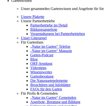
Gartenwissen
Unser gesammeltes Gartenwissen und Angebote für Sie
Unsere Plakette
Unsere Partnerbetriebe
Partnerbetriebe im Detail
Bildungsangebote
Veranstaltungen bei Partnerbetrieben
Unser Gütesiegel
Für Gartenfans
„Natur im Garten“ Telefon
„Natur im Garten“ Magazin
Garten-Podcast
Blog
ORF-Sendung
Videotipps
Wissenswertes
Gartenberatung
Die Naturgartenelemente
Broschüren und Infoblätter
FAQs für den Garten
Für Profis & Gemeinden
„Natur im Garten“ Gemeinden
Angebote, Beratung und Bildung