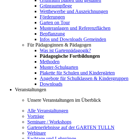
Grünraum planen und gestalten
Grünraumpflege
Wettbewerbe und Auszeichnungen
Förderungen
Garten on Tour
Musteranlagen und Referenzflächen
Bepflanzung
Infos und Downloads Gemeinden
Für Pädagoginnen & Pädagogen
Was ist Gartenpädagogik?
Pädagogische Fortbildungen
Methoden
Muster-Schulgarten
Plakette für Schulen und Kindergärten
Angebote für Schulklassen & Kindergruppen
Downloads
Veranstaltungen
Unsere Veranstaltungen im Überblick
Alle Veranstaltungen
Vorträge
Seminare / Workshops
Gartenerlebnisse auf der GARTEN TULLN
Webinare
Fachtage und Lehrgänge