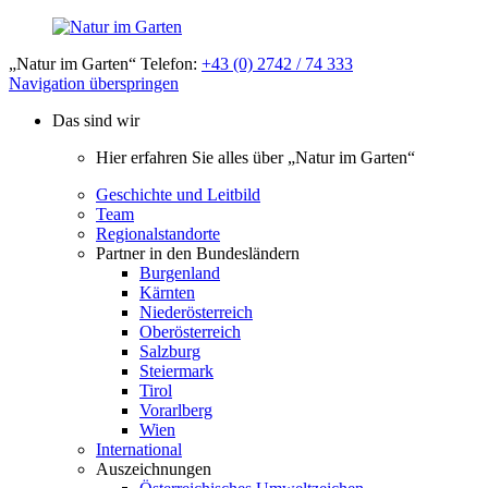
„Natur im Garten“ Telefon:
+43 (0) 2742 / 74 333
Navigation überspringen
Das sind wir
Hier erfahren Sie alles über „Natur im Garten“
Geschichte und Leitbild
Team
Regionalstandorte
Partner in den Bundesländern
Burgenland
Kärnten
Niederösterreich
Oberösterreich
Salzburg
Steiermark
Tirol
Vorarlberg
Wien
International
Auszeichnungen