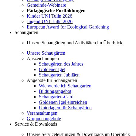
Gemeinde-Webinare
Pädagogische Fortbildungen
Kinder UNI Tulln 2026
Jugend UNI Tulln 2026
European Award for Ecological Gardening
Schaugärten
Unsere Schaugärten und Aktivitäten im Überblick
Unsere Schaugärten
Auszeichnungen
Schaugärten des Jahres
Goldener Igel
Schaugarten Jubiläen
Angebote für Schaugärten
Wie werde ich Schaugarten
Bildungsangebot
Schaugarten-Card
Goldenen Igel einreichen
Unterlagen für Schaugärten
Veranstaltungen
Gruppenangebote
Service & Downloads
Unsere Serviceleistungen & Downloads im Überblick