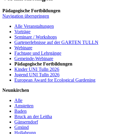
Pädagogische Fortbildungen
Navigation überspringen
Alle Veranstaltungen
Vorträge
Seminare / Workshops
Gartenerlebnisse auf der GARTEN TULLN
Webinare
Fachtage und Lehrgänge
Gemeinde-Webinare
Pädagogische Fortbildungen
Kinder UNI Tulln 2026
Jugend UNI Tulln 2026
European Award for Ecological Gardening
Neunkirchen
Alle
Amstetten
Baden
Bruck an der Leitha
Gänserndorf
Gmünd
Hollabrunn