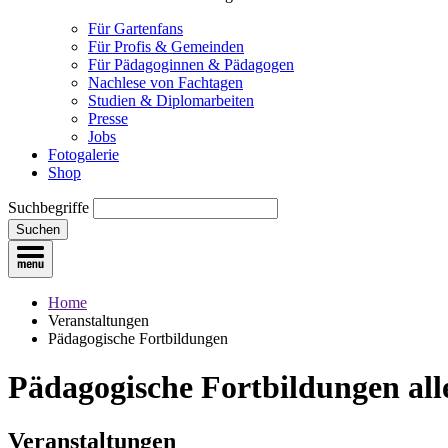
Für Gartenfans
Für Profis & Gemeinden
Für Pädagoginnen & Pädagogen
Nachlese von Fachtagen
Studien & Diplomarbeiten
Presse
Jobs
Fotogalerie
Shop
Suchbegriffe
Suchen
Home
Veranstaltungen
Pädagogische Fortbildungen
Pädagogische Fortbildungen
all
Veranstaltungen