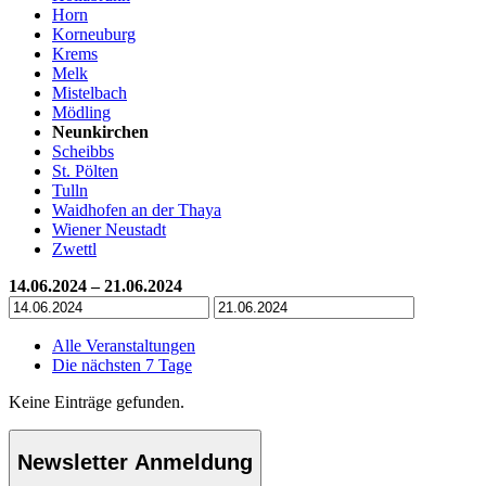
Horn
Korneuburg
Krems
Melk
Mistelbach
Mödling
Neunkirchen
Scheibbs
St. Pölten
Tulln
Waidhofen an der Thaya
Wiener Neustadt
Zwettl
14.06.2024 – 21.06.2024
Alle Veranstaltungen
Die nächsten 7 Tage
Keine Einträge gefunden.
Newsletter Anmeldung