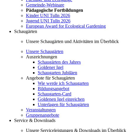
Gemeinde-Webinare
Pädagogische Fortbildungen
Kinder UNI Tulln 2026
Jugend UNI Tulln 2026
European Award for Ecological Gardening
Schaugärten
Unsere Schaugärten und Aktivitäten im Überblick
Unsere Schaugärten
Auszeichnungen
Schaugärten des Jahres
Goldener Igel
Schaugarten Jubiläen
Angebote für Schaugärten
Wie werde ich Schaugarten
Bildungsangebot
Schaugarten-Card
Goldenen Igel einreichen
Unterlagen für Schaugärten
Veranstaltungen
Gruppenangebote
Service & Downloads
Unsere Serviceleistungen & Downloads im Überblick