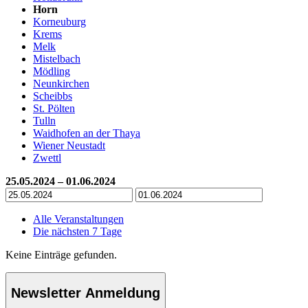
Horn
Korneuburg
Krems
Melk
Mistelbach
Mödling
Neunkirchen
Scheibbs
St. Pölten
Tulln
Waidhofen an der Thaya
Wiener Neustadt
Zwettl
25.05.2024 – 01.06.2024
Alle Veranstaltungen
Die nächsten 7 Tage
Keine Einträge gefunden.
Newsletter Anmeldung