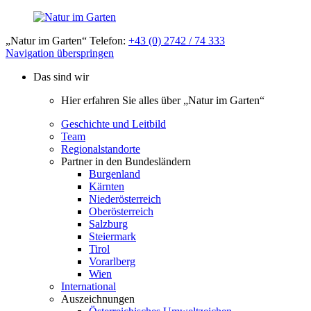
„Natur im Garten“ Telefon:
+43 (0) 2742 / 74 333
Navigation überspringen
Das sind wir
Hier erfahren Sie alles über „Natur im Garten“
Geschichte und Leitbild
Team
Regionalstandorte
Partner in den Bundesländern
Burgenland
Kärnten
Niederösterreich
Oberösterreich
Salzburg
Steiermark
Tirol
Vorarlberg
Wien
International
Auszeichnungen