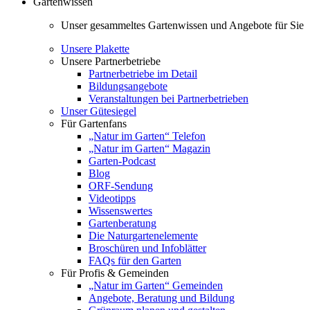
Gartenwissen
Unser gesammeltes Gartenwissen und Angebote für Sie
Unsere Plakette
Unsere Partnerbetriebe
Partnerbetriebe im Detail
Bildungsangebote
Veranstaltungen bei Partnerbetrieben
Unser Gütesiegel
Für Gartenfans
„Natur im Garten“ Telefon
„Natur im Garten“ Magazin
Garten-Podcast
Blog
ORF-Sendung
Videotipps
Wissenswertes
Gartenberatung
Die Naturgartenelemente
Broschüren und Infoblätter
FAQs für den Garten
Für Profis & Gemeinden
„Natur im Garten“ Gemeinden
Angebote, Beratung und Bildung