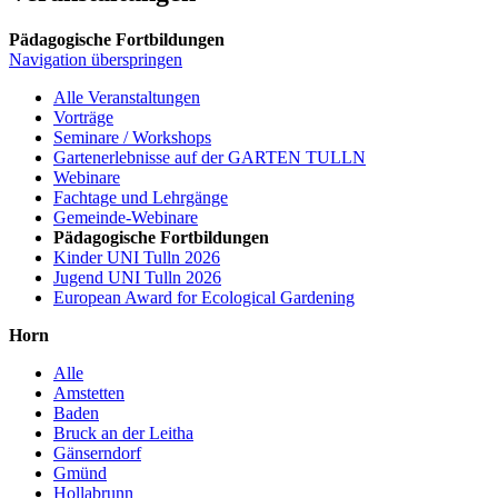
Pädagogische Fortbildungen
Navigation überspringen
Alle Veranstaltungen
Vorträge
Seminare / Workshops
Gartenerlebnisse auf der GARTEN TULLN
Webinare
Fachtage und Lehrgänge
Gemeinde-Webinare
Pädagogische Fortbildungen
Kinder UNI Tulln 2026
Jugend UNI Tulln 2026
European Award for Ecological Gardening
Horn
Alle
Amstetten
Baden
Bruck an der Leitha
Gänserndorf
Gmünd
Hollabrunn