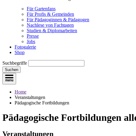
Für Gartenfans
Für Profis & Gemeinden
Für Pädagoginnen & Pädagogen
Nachlese von Fachtagen
Studien & Diplomarbeiten
Presse
Jobs
Fotogalerie
Shop
Suchbegriffe
Suchen
Home
Veranstaltungen
Pädagogische Fortbildungen
Pädagogische Fortbildungen
all
Veranstaltungen