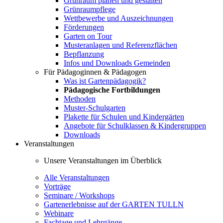
Grünraum planen und gestalten
Grünraumpflege
Wettbewerbe und Auszeichnungen
Förderungen
Garten on Tour
Musteranlagen und Referenzflächen
Bepflanzung
Infos und Downloads Gemeinden
Für Pädagoginnen & Pädagogen
Was ist Gartenpädagogik?
Pädagogische Fortbildungen
Methoden
Muster-Schulgarten
Plakette für Schulen und Kindergärten
Angebote für Schulklassen & Kindergruppen
Downloads
Veranstaltungen
Unsere Veranstaltungen im Überblick
Alle Veranstaltungen
Vorträge
Seminare / Workshops
Gartenerlebnisse auf der GARTEN TULLN
Webinare
Fachtage und Lehrgänge