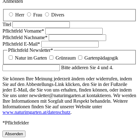
Anmelden
Herr
Frau
Divers
Titel
Pflichtfeld
Vorname
*
Pflichtfeld
Nachname
*
Pflichtfeld
E-Mail
*
Pflichtfeld
Newsletter
*
Natur im Garten
Grünraum
Gartenpädagogik
Bitte addieren Sie 4 und 4.
Sie können Ihre Meinung jederzeit ändern oder widerrufen, indem
Sie auf den Abbestellungs-Link klicken, den Sie in der Fußzeile
jeder E-Mail, die Sie von uns erhalten, finden können, oder indem
Sie uns unter newsletter@naturimgarten.at kontaktieren. Wir werden
Ihre Informationen mit Sorgfalt und Respekt behandeln. Weitere
Informationen finden Sie auf unserer Website unter
www.naturimgarten.at/datenschutz
.
*Pflichtfelder
Absenden