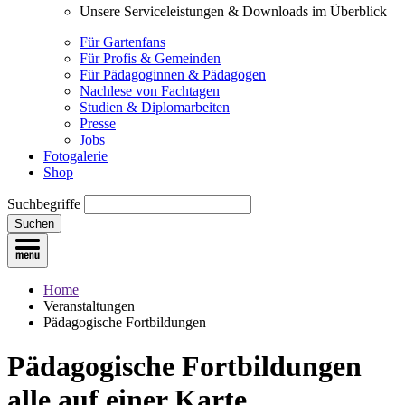
Unsere Serviceleistungen & Downloads im Überblick
Für Gartenfans
Für Profis & Gemeinden
Für Pädagoginnen & Pädagogen
Nachlese von Fachtagen
Studien & Diplomarbeiten
Presse
Jobs
Fotogalerie
Shop
Suchbegriffe
Suchen
Home
Veranstaltungen
Pädagogische Fortbildungen
Pädagogische Fortbildungen
alle auf einer Karte