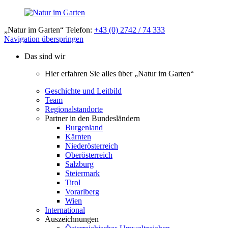
„Natur im Garten“ Telefon:
+43 (0) 2742 / 74 333
Navigation überspringen
Das sind wir
Hier erfahren Sie alles über „Natur im Garten“
Geschichte und Leitbild
Team
Regionalstandorte
Partner in den Bundesländern
Burgenland
Kärnten
Niederösterreich
Oberösterreich
Salzburg
Steiermark
Tirol
Vorarlberg
Wien
International
Auszeichnungen