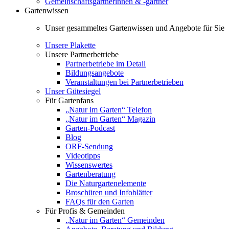
Gemeinschaftsgärtnerinnen & -gärtner
Gartenwissen
Unser gesammeltes Gartenwissen und Angebote für Sie
Unsere Plakette
Unsere Partnerbetriebe
Partnerbetriebe im Detail
Bildungsangebote
Veranstaltungen bei Partnerbetrieben
Unser Gütesiegel
Für Gartenfans
„Natur im Garten“ Telefon
„Natur im Garten“ Magazin
Garten-Podcast
Blog
ORF-Sendung
Videotipps
Wissenswertes
Gartenberatung
Die Naturgartenelemente
Broschüren und Infoblätter
FAQs für den Garten
Für Profis & Gemeinden
„Natur im Garten“ Gemeinden