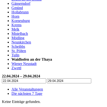
Gänserndorf
Gmünd
Hollabrunn
Horn
Korneuburg
Krems
Melk
Mistelbach
Mödling
Neunkirchen
Scheibbs
St. Pölten
Tulln
Waidhofen an der Thaya
Wiener Neustadt
Zwettl
22.04.2024 – 29.04.2024
Alle Veranstaltungen
Die nächsten 7 Tage
Keine Einträge gefunden.