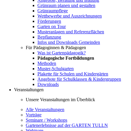
Angebote, Beratung und Bildung
Grünraum planen und gestalten
Grünraumpflege
Wettbewerbe und Auszeichnungen
Förderungen
Garten on Tour
Musteranlagen und Referenzflächen
Bepflanzung
Infos und Downloads Gemeinden
Für Pädagoginnen & Pädagogen
Was ist Gartenpädagogik?
Pädagogische Fortbildungen
Methoden
Muster-Schulgarten
Plakette für Schulen und Kindergärten
Angebote für Schulklassen & Kindergruppen
Downloads
Veranstaltungen
Unsere Veranstaltungen im Überblick
Alle Veranstaltungen
Vorträge
Seminare / Workshops
Gartenerlebnisse auf der GARTEN TULLN
Webinare