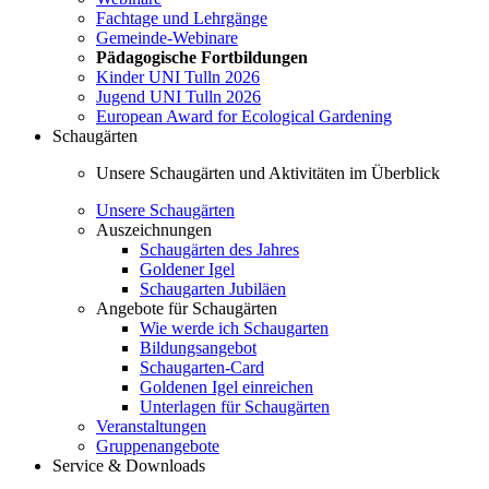
Fachtage und Lehrgänge
Gemeinde-Webinare
Pädagogische Fortbildungen
Kinder UNI Tulln 2026
Jugend UNI Tulln 2026
European Award for Ecological Gardening
Schaugärten
Unsere Schaugärten und Aktivitäten im Überblick
Unsere Schaugärten
Auszeichnungen
Schaugärten des Jahres
Goldener Igel
Schaugarten Jubiläen
Angebote für Schaugärten
Wie werde ich Schaugarten
Bildungsangebot
Schaugarten-Card
Goldenen Igel einreichen
Unterlagen für Schaugärten
Veranstaltungen
Gruppenangebote
Service & Downloads