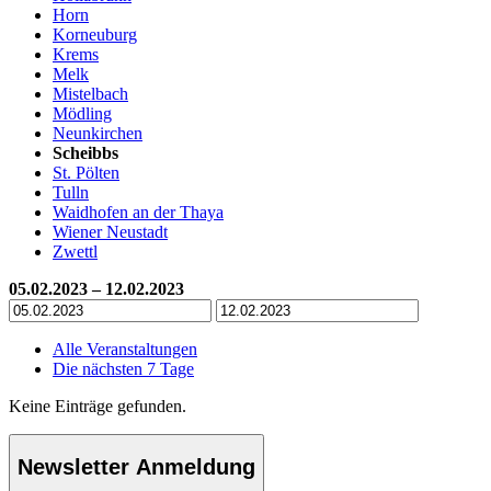
Horn
Korneuburg
Krems
Melk
Mistelbach
Mödling
Neunkirchen
Scheibbs
St. Pölten
Tulln
Waidhofen an der Thaya
Wiener Neustadt
Zwettl
05.02.2023 – 12.02.2023
Alle Veranstaltungen
Die nächsten 7 Tage
Keine Einträge gefunden.
Newsletter Anmeldung