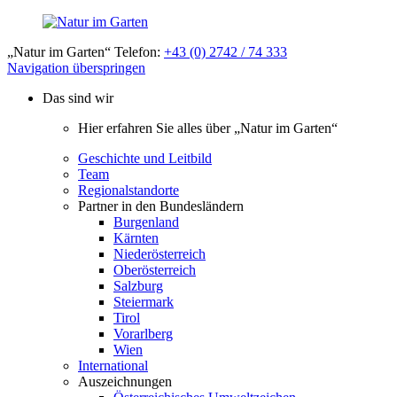
„Natur im Garten“ Telefon:
+43 (0) 2742 / 74 333
Navigation überspringen
Das sind wir
Hier erfahren Sie alles über „Natur im Garten“
Geschichte und Leitbild
Team
Regionalstandorte
Partner in den Bundesländern
Burgenland
Kärnten
Niederösterreich
Oberösterreich
Salzburg
Steiermark
Tirol
Vorarlberg
Wien
International
Auszeichnungen