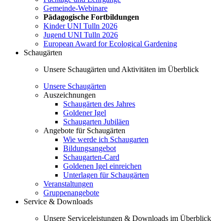
Gemeinde-Webinare
Pädagogische Fortbildungen
Kinder UNI Tulln 2026
Jugend UNI Tulln 2026
European Award for Ecological Gardening
Schaugärten
Unsere Schaugärten und Aktivitäten im Überblick
Unsere Schaugärten
Auszeichnungen
Schaugärten des Jahres
Goldener Igel
Schaugarten Jubiläen
Angebote für Schaugärten
Wie werde ich Schaugarten
Bildungsangebot
Schaugarten-Card
Goldenen Igel einreichen
Unterlagen für Schaugärten
Veranstaltungen
Gruppenangebote
Service & Downloads
Unsere Serviceleistungen & Downloads im Überblick