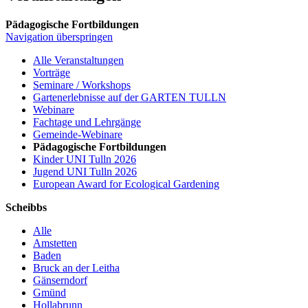
Pädagogische Fortbildungen
Navigation überspringen
Alle Veranstaltungen
Vorträge
Seminare / Workshops
Gartenerlebnisse auf der GARTEN TULLN
Webinare
Fachtage und Lehrgänge
Gemeinde-Webinare
Pädagogische Fortbildungen
Kinder UNI Tulln 2026
Jugend UNI Tulln 2026
European Award for Ecological Gardening
Scheibbs
Alle
Amstetten
Baden
Bruck an der Leitha
Gänserndorf
Gmünd
Hollabrunn