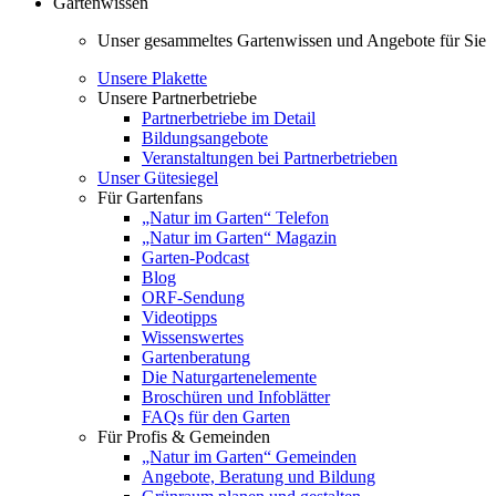
Gartenwissen
Unser gesammeltes Gartenwissen und Angebote für Sie
Unsere Plakette
Unsere Partnerbetriebe
Partnerbetriebe im Detail
Bildungsangebote
Veranstaltungen bei Partnerbetrieben
Unser Gütesiegel
Für Gartenfans
„Natur im Garten“ Telefon
„Natur im Garten“ Magazin
Garten-Podcast
Blog
ORF-Sendung
Videotipps
Wissenswertes
Gartenberatung
Die Naturgartenelemente
Broschüren und Infoblätter
FAQs für den Garten
Für Profis & Gemeinden
„Natur im Garten“ Gemeinden
Angebote, Beratung und Bildung