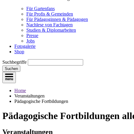
Für Gartenfans
Für Profis & Gemeinden
Für Pädagoginnen & Pädagogen
Nachlese von Fachtagen
Studien & Diplomarbeiten
Presse
Jobs
Fotogalerie
Shop
Suchbegriffe
Suchen
Home
Veranstaltungen
Pädagogische Fortbildungen
Pädagogische Fortbildungen
all
Veranstaltungen