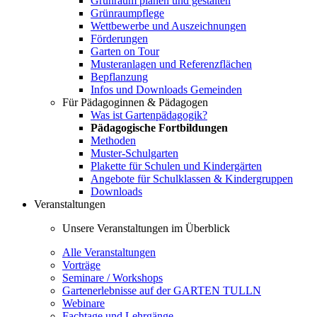
Grünraum planen und gestalten
Grünraumpflege
Wettbewerbe und Auszeichnungen
Förderungen
Garten on Tour
Musteranlagen und Referenzflächen
Bepflanzung
Infos und Downloads Gemeinden
Für Pädagoginnen & Pädagogen
Was ist Gartenpädagogik?
Pädagogische Fortbildungen
Methoden
Muster-Schulgarten
Plakette für Schulen und Kindergärten
Angebote für Schulklassen & Kindergruppen
Downloads
Veranstaltungen
Unsere Veranstaltungen im Überblick
Alle Veranstaltungen
Vorträge
Seminare / Workshops
Gartenerlebnisse auf der GARTEN TULLN
Webinare
Fachtage und Lehrgänge