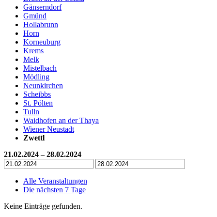
Gänserndorf
Gmünd
Hollabrunn
Horn
Korneuburg
Krems
Melk
Mistelbach
Mödling
Neunkirchen
Scheibbs
St. Pölten
Tulln
Waidhofen an der Thaya
Wiener Neustadt
Zwettl
21.02.2024 – 28.02.2024
Alle Veranstaltungen
Die nächsten 7 Tage
Keine Einträge gefunden.