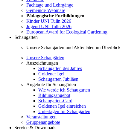
Fachtage und Lehrgänge
Gemeinde-Webinare
Pädagogische Fortbildungen
Kinder UNI Tulln 2026
Jugend UNI Tulln 2026
European Award for Ecological Gardening
Schaugärten
Unsere Schaugärten und Aktivitäten im Überblick
Unsere Schaugärten
Auszeichnungen
Schaugärten des Jahres
Goldener Igel
Schaugarten Jubiläen
Angebote für Schaugärten
Wie werde ich Schaugarten
Bildungsangebot
Schaugarten-Card
Goldenen Igel einreichen
Unterlagen für Schaugärten
Veranstaltungen
Gruppenangebote
Service & Downloads