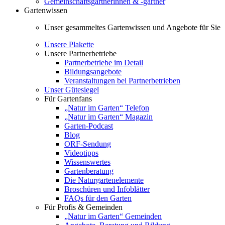
Gemeinschaftsgärtnerinnen & -gärtner
Gartenwissen
Unser gesammeltes Gartenwissen und Angebote für Sie
Unsere Plakette
Unsere Partnerbetriebe
Partnerbetriebe im Detail
Bildungsangebote
Veranstaltungen bei Partnerbetrieben
Unser Gütesiegel
Für Gartenfans
„Natur im Garten“ Telefon
„Natur im Garten“ Magazin
Garten-Podcast
Blog
ORF-Sendung
Videotipps
Wissenswertes
Gartenberatung
Die Naturgartenelemente
Broschüren und Infoblätter
FAQs für den Garten
Für Profis & Gemeinden
„Natur im Garten“ Gemeinden