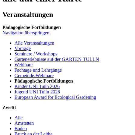
Veranstaltungen
Pädagogische Fortbildungen
Navigation überspringen
Alle Veranstaltungen
Vorträge
Seminare / Workshops
Gartenerlebnisse auf der GARTEN TULLN
Webinare
Fachtage und Lehrgänge
Gemeinde-Webinare
Pädagogische Fortbildungen
Kinder UNI Tulln 2026
Jugend UNI Tulln 2026
European Award for Ecological Gardening
Zwettl
Alle
Amstetten
Baden
Bruck an der Leitha