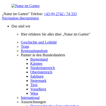
„Natur im Garten“ Telefon:
+43 (0) 2742 / 74 333
Navigation überspringen
Das sind wir
Hier erfahren Sie alles über „Natur im Garten“
Geschichte und Leitbild
Team
Regionalstandorte
Partner in den Bundesländern
Burgenland
Kärnten
Niederösterreich
Oberösterreich
Salzburg
Steiermark
Tirol
Vorarlberg
Wien
International
Auszeichnungen