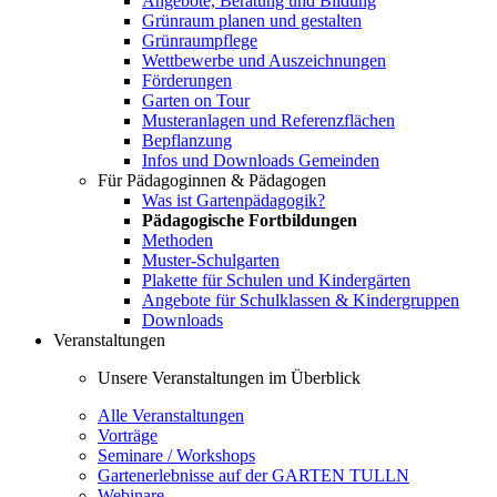
Angebote, Beratung und Bildung
Grünraum planen und gestalten
Grünraumpflege
Wettbewerbe und Auszeichnungen
Förderungen
Garten on Tour
Musteranlagen und Referenzflächen
Bepflanzung
Infos und Downloads Gemeinden
Für Pädagoginnen & Pädagogen
Was ist Gartenpädagogik?
Pädagogische Fortbildungen
Methoden
Muster-Schulgarten
Plakette für Schulen und Kindergärten
Angebote für Schulklassen & Kindergruppen
Downloads
Veranstaltungen
Unsere Veranstaltungen im Überblick
Alle Veranstaltungen
Vorträge
Seminare / Workshops
Gartenerlebnisse auf der GARTEN TULLN
Webinare