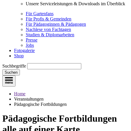
Unsere Serviceleistungen & Downloads im Überblick
Für Gartenfans
Für Profis & Gemeinden
Für Pädagoginnen & Pädagogen
Nachlese von Fachtagen
Studien & Diplomarbeiten
Presse
Jobs
Fotogalerie
Shop
Suchbegriffe
Suchen
Home
Veranstaltungen
Pädagogische Fortbildungen
Pädagogische Fortbildungen
alle auf einer Karte