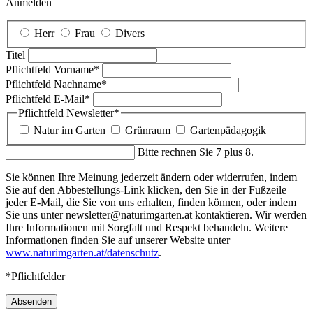
Anmelden
Herr
Frau
Divers
Titel
Pflichtfeld
Vorname
*
Pflichtfeld
Nachname
*
Pflichtfeld
E-Mail
*
Pflichtfeld
Newsletter
*
Natur im Garten
Grünraum
Gartenpädagogik
Bitte rechnen Sie 7 plus 8.
Sie können Ihre Meinung jederzeit ändern oder widerrufen, indem
Sie auf den Abbestellungs-Link klicken, den Sie in der Fußzeile
jeder E-Mail, die Sie von uns erhalten, finden können, oder indem
Sie uns unter newsletter@naturimgarten.at kontaktieren. Wir werden
Ihre Informationen mit Sorgfalt und Respekt behandeln. Weitere
Informationen finden Sie auf unserer Website unter
www.naturimgarten.at/datenschutz
.
*Pflichtfelder
Absenden