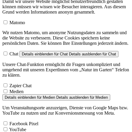
Damit wir unsere Website möglichst benutzerfreundlich gestalten
können müssen wir wissen wie Besucher interagieren. Aus diesem
Grund werden Informationen anonym gesammelt.
Matomo
Wir nutzen Matomo, um anonyme Nutzungsdaten zu sammeln und
die Website zu verbessern. Diese Cookies speichern keine
persönlichen Daten. Sie können Ihre Einstellungen jederzeit ändern.
Chat
Details einblenden
für Chat
Details ausblenden
für Chat
Unsere Chat-Funktion ermöglicht dir Fragen unkompliziert und
umgehend mit unseren ExpertInnen vom „Natur im Garten“ Telefon
zu klären.
Zapier Chat
Medien
Details einblenden
für Medien
Details ausblenden
für Medien
Um Veranstaltungsorte anzuzeigen, Dienste von Google Maps bzw.
YouTube zu nutzen und zur Konversionsmessung von Meta.
Facebook Pixel
YouTube