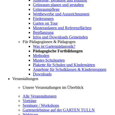
Angebote, Beratung und Bildung
Grünraum planen und gestalten
Grünraumpflege
Wettbewerbe und Auszeichnungen
Förderungen
Garten on Tour
Musteranlagen und Referenzflächen
Bepflanzung
Infos und Downloads Gemeinden
Für Pädagoginnen & Pädagogen
Was ist Gartenpädagogik?
Pädagogische Fortbildungen
Methoden
Muster-Schulgarten
Plakette für Schulen und Kindergärten
Angebote für Schulklassen & Kindergruppen
Downloads
Veranstaltungen
Unsere Veranstaltungen im Überblick
Alle Veranstaltungen
Vorträge
Seminare / Workshops
Gartenerlebnisse auf der GARTEN TULLN
Webinare