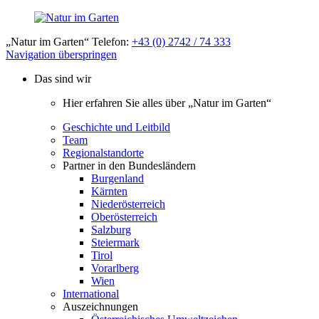
„Natur im Garten“ Telefon:
+43 (0) 2742 / 74 333
Navigation überspringen
Das sind wir
Hier erfahren Sie alles über „Natur im Garten“
Geschichte und Leitbild
Team
Regionalstandorte
Partner in den Bundesländern
Burgenland
Kärnten
Niederösterreich
Oberösterreich
Salzburg
Steiermark
Tirol
Vorarlberg
Wien
International
Auszeichnungen