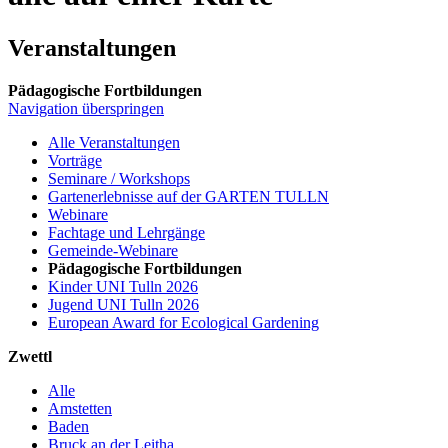
Veranstaltungen
Pädagogische Fortbildungen
Navigation überspringen
Alle Veranstaltungen
Vorträge
Seminare / Workshops
Gartenerlebnisse auf der GARTEN TULLN
Webinare
Fachtage und Lehrgänge
Gemeinde-Webinare
Pädagogische Fortbildungen
Kinder UNI Tulln 2026
Jugend UNI Tulln 2026
European Award for Ecological Gardening
Zwettl
Alle
Amstetten
Baden
Bruck an der Leitha