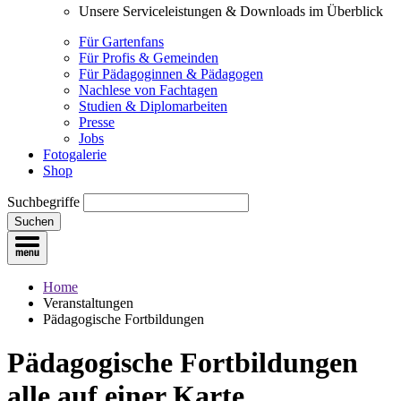
Unsere Serviceleistungen & Downloads im Überblick
Für Gartenfans
Für Profis & Gemeinden
Für Pädagoginnen & Pädagogen
Nachlese von Fachtagen
Studien & Diplomarbeiten
Presse
Jobs
Fotogalerie
Shop
Suchbegriffe
Suchen
Home
Veranstaltungen
Pädagogische Fortbildungen
Pädagogische Fortbildungen
alle auf einer Karte