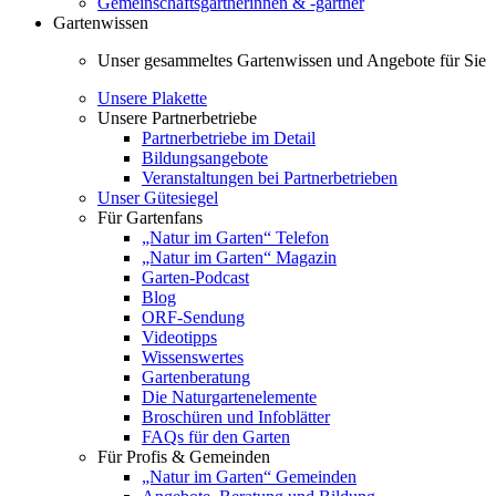
Gemeinschaftsgärtnerinnen & -gärtner
Gartenwissen
Unser gesammeltes Gartenwissen und Angebote für Sie
Unsere Plakette
Unsere Partnerbetriebe
Partnerbetriebe im Detail
Bildungsangebote
Veranstaltungen bei Partnerbetrieben
Unser Gütesiegel
Für Gartenfans
„Natur im Garten“ Telefon
„Natur im Garten“ Magazin
Garten-Podcast
Blog
ORF-Sendung
Videotipps
Wissenswertes
Gartenberatung
Die Naturgartenelemente
Broschüren und Infoblätter
FAQs für den Garten
Für Profis & Gemeinden
„Natur im Garten“ Gemeinden