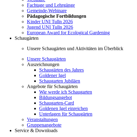
Fachtage und Lehrgänge
Gemeinde-Webinare
Pädagogische Fortbildungen
Kinder UNI Tulln 2026
Jugend UNI Tulln 2026
European Award for Ecological Gardening
Schaugärten
Unsere Schaugärten und Aktivitäten im Überblick
Unsere Schaugärten
Auszeichnungen
Schaugärten des Jahres
Goldener Igel
Schaugarten Jubiläen
Angebote für Schaugärten
Wie werde ich Schaugarten
Bildungsangebot
Schaugarten-Card
Goldenen Igel einreichen
Unterlagen für Schaugärten
Veranstaltungen
Gruppenangebote
Service & Downloads