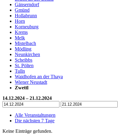
Gänserndorf
Gmünd
Hollabrunn
Horn
Korneuburg
Krems
Melk
Mistelbach
Mödling
Neunkirchen
Scheibbs
St. Pölten
Tulln
Waidhofen an der Thaya
Wiener Neustadt
Zwettl
14.12.2024 – 21.12.2024
Alle Veranstaltungen
Die nächsten 7 Tage
Keine Einträge gefunden.