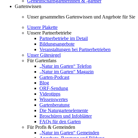
Gemeinschaftsgärtnerinnen & -gärtner
Gartenwissen
Unser gesammeltes Gartenwissen und Angebote für Sie
Unsere Plakette
Unsere Partnerbetriebe
Partnerbetriebe im Detail
Bildungsangebote
Veranstaltungen bei Partnerbetrieben
Unser Gütesiegel
Für Gartenfans
„Natur im Garten“ Telefon
„Natur im Garten“ Magazin
Garten-Podcast
Blog
ORF-Sendung
Videotipps
Wissenswertes
Gartenberatung
Die Naturgartenelemente
Broschüren und Infoblätter
FAQs für den Garten
Für Profis & Gemeinden
„Natur im Garten“ Gemeinden