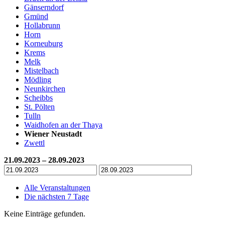
Gänserndorf
Gmünd
Hollabrunn
Horn
Korneuburg
Krems
Melk
Mistelbach
Mödling
Neunkirchen
Scheibbs
St. Pölten
Tulln
Waidhofen an der Thaya
Wiener Neustadt
Zwettl
21.09.2023 – 28.09.2023
Alle Veranstaltungen
Die nächsten 7 Tage
Keine Einträge gefunden.