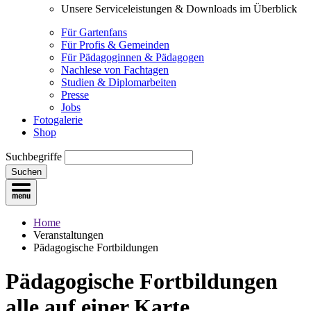
Unsere Serviceleistungen & Downloads im Überblick
Für Gartenfans
Für Profis & Gemeinden
Für Pädagoginnen & Pädagogen
Nachlese von Fachtagen
Studien & Diplomarbeiten
Presse
Jobs
Fotogalerie
Shop
Suchbegriffe
Suchen
Home
Veranstaltungen
Pädagogische Fortbildungen
Pädagogische Fortbildungen
alle auf einer Karte