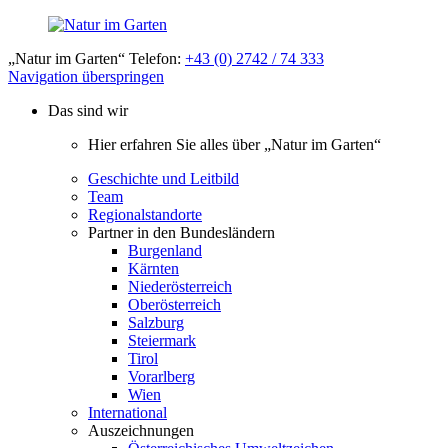
„Natur im Garten“ Telefon:
+43 (0) 2742 / 74 333
Navigation überspringen
Das sind wir
Hier erfahren Sie alles über „Natur im Garten“
Geschichte und Leitbild
Team
Regionalstandorte
Partner in den Bundesländern
Burgenland
Kärnten
Niederösterreich
Oberösterreich
Salzburg
Steiermark
Tirol
Vorarlberg
Wien
International
Auszeichnungen