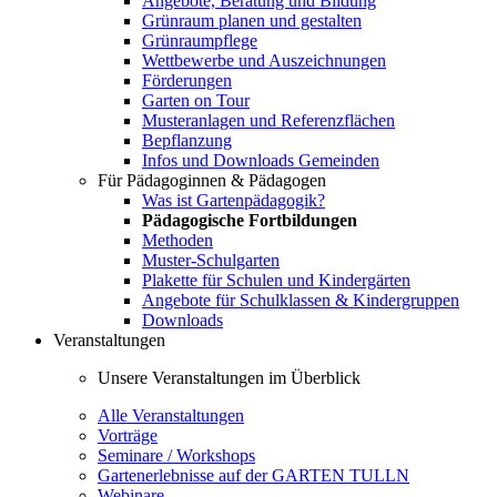
Angebote, Beratung und Bildung
Grünraum planen und gestalten
Grünraumpflege
Wettbewerbe und Auszeichnungen
Förderungen
Garten on Tour
Musteranlagen und Referenzflächen
Bepflanzung
Infos und Downloads Gemeinden
Für Pädagoginnen & Pädagogen
Was ist Gartenpädagogik?
Pädagogische Fortbildungen
Methoden
Muster-Schulgarten
Plakette für Schulen und Kindergärten
Angebote für Schulklassen & Kindergruppen
Downloads
Veranstaltungen
Unsere Veranstaltungen im Überblick
Alle Veranstaltungen
Vorträge
Seminare / Workshops
Gartenerlebnisse auf der GARTEN TULLN
Webinare