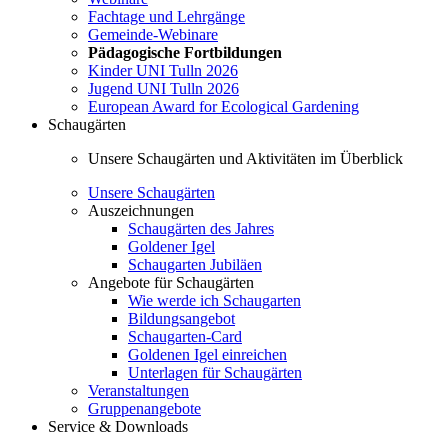
Fachtage und Lehrgänge
Gemeinde-Webinare
Pädagogische Fortbildungen
Kinder UNI Tulln 2026
Jugend UNI Tulln 2026
European Award for Ecological Gardening
Schaugärten
Unsere Schaugärten und Aktivitäten im Überblick
Unsere Schaugärten
Auszeichnungen
Schaugärten des Jahres
Goldener Igel
Schaugarten Jubiläen
Angebote für Schaugärten
Wie werde ich Schaugarten
Bildungsangebot
Schaugarten-Card
Goldenen Igel einreichen
Unterlagen für Schaugärten
Veranstaltungen
Gruppenangebote
Service & Downloads