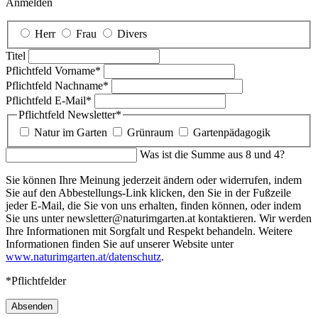
Anmelden
Herr
Frau
Divers
Titel
Pflichtfeld
Vorname
*
Pflichtfeld
Nachname
*
Pflichtfeld
E-Mail
*
Pflichtfeld
Newsletter
*
Natur im Garten
Grünraum
Gartenpädagogik
Was ist die Summe aus 8 und 4?
Sie können Ihre Meinung jederzeit ändern oder widerrufen, indem
Sie auf den Abbestellungs-Link klicken, den Sie in der Fußzeile
jeder E-Mail, die Sie von uns erhalten, finden können, oder indem
Sie uns unter newsletter@naturimgarten.at kontaktieren. Wir werden
Ihre Informationen mit Sorgfalt und Respekt behandeln. Weitere
Informationen finden Sie auf unserer Website unter
www.naturimgarten.at/datenschutz
.
*Pflichtfelder
Absenden