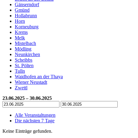
Gänserndorf
Gmünd
Hollabrunn
Horn
Korneuburg
Krems
Melk
Mistelbach
Mödling
Neunkirchen
Scheibbs
St. Pölten
Tulln
Waidhofen an der Thaya
Wiener Neustadt
Zwettl
23.06.2025 – 30.06.2025
Alle Veranstaltungen
Die nächsten 7 Tage
Keine Einträge gefunden.