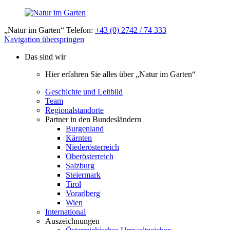
„Natur im Garten“ Telefon:
+43 (0) 2742 / 74 333
Navigation überspringen
Das sind wir
Hier erfahren Sie alles über „Natur im Garten“
Geschichte und Leitbild
Team
Regionalstandorte
Partner in den Bundesländern
Burgenland
Kärnten
Niederösterreich
Oberösterreich
Salzburg
Steiermark
Tirol
Vorarlberg
Wien
International
Auszeichnungen