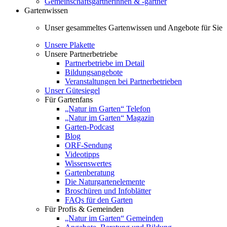
Gemeinschaftsgärtnerinnen & -gärtner
Gartenwissen
Unser gesammeltes Gartenwissen und Angebote für Sie
Unsere Plakette
Unsere Partnerbetriebe
Partnerbetriebe im Detail
Bildungsangebote
Veranstaltungen bei Partnerbetrieben
Unser Gütesiegel
Für Gartenfans
„Natur im Garten“ Telefon
„Natur im Garten“ Magazin
Garten-Podcast
Blog
ORF-Sendung
Videotipps
Wissenswertes
Gartenberatung
Die Naturgartenelemente
Broschüren und Infoblätter
FAQs für den Garten
Für Profis & Gemeinden
„Natur im Garten“ Gemeinden