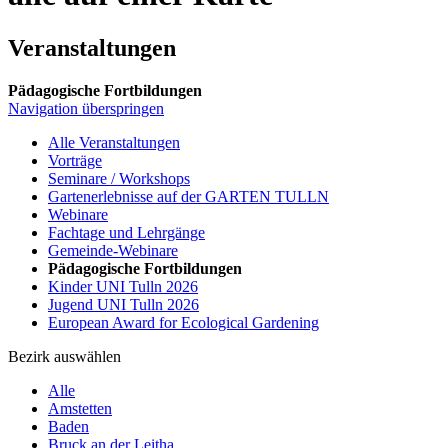
Veranstaltungen
Pädagogische Fortbildungen
Navigation überspringen
Alle Veranstaltungen
Vorträge
Seminare / Workshops
Gartenerlebnisse auf der GARTEN TULLN
Webinare
Fachtage und Lehrgänge
Gemeinde-Webinare
Pädagogische Fortbildungen
Kinder UNI Tulln 2026
Jugend UNI Tulln 2026
European Award for Ecological Gardening
Bezirk auswählen
Alle
Amstetten
Baden
Bruck an der Leitha