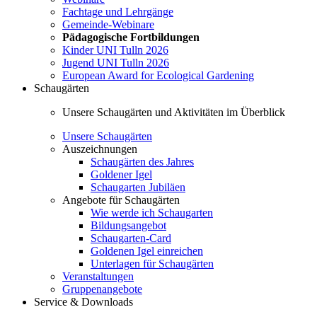
Fachtage und Lehrgänge
Gemeinde-Webinare
Pädagogische Fortbildungen
Kinder UNI Tulln 2026
Jugend UNI Tulln 2026
European Award for Ecological Gardening
Schaugärten
Unsere Schaugärten und Aktivitäten im Überblick
Unsere Schaugärten
Auszeichnungen
Schaugärten des Jahres
Goldener Igel
Schaugarten Jubiläen
Angebote für Schaugärten
Wie werde ich Schaugarten
Bildungsangebot
Schaugarten-Card
Goldenen Igel einreichen
Unterlagen für Schaugärten
Veranstaltungen
Gruppenangebote
Service & Downloads