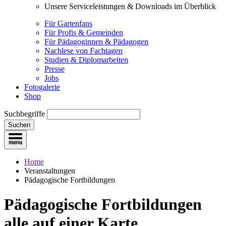
Unsere Serviceleistungen & Downloads im Überblick
Für Gartenfans
Für Profis & Gemeinden
Für Pädagoginnen & Pädagogen
Nachlese von Fachtagen
Studien & Diplomarbeiten
Presse
Jobs
Fotogalerie
Shop
Suchbegriffe
Suchen
Home
Veranstaltungen
Pädagogische Fortbildungen
Pädagogische Fortbildungen
alle auf einer Karte