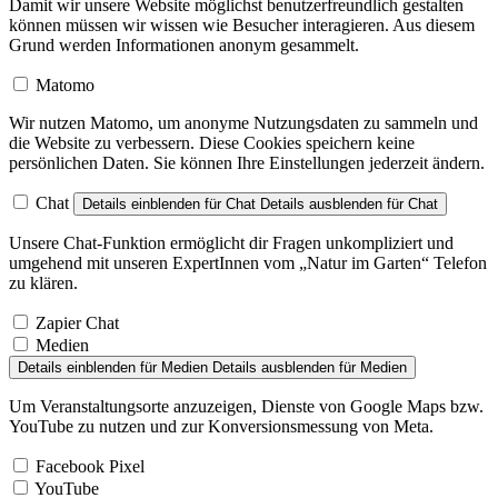
Damit wir unsere Website möglichst benutzerfreundlich gestalten
können müssen wir wissen wie Besucher interagieren. Aus diesem
Grund werden Informationen anonym gesammelt.
Matomo
Wir nutzen Matomo, um anonyme Nutzungsdaten zu sammeln und
die Website zu verbessern. Diese Cookies speichern keine
persönlichen Daten. Sie können Ihre Einstellungen jederzeit ändern.
Chat
Details einblenden
für Chat
Details ausblenden
für Chat
Unsere Chat-Funktion ermöglicht dir Fragen unkompliziert und
umgehend mit unseren ExpertInnen vom „Natur im Garten“ Telefon
zu klären.
Zapier Chat
Medien
Details einblenden
für Medien
Details ausblenden
für Medien
Um Veranstaltungsorte anzuzeigen, Dienste von Google Maps bzw.
YouTube zu nutzen und zur Konversionsmessung von Meta.
Facebook Pixel
YouTube