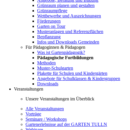
Angebote, Beratung und Bildung
Grünraum planen und gestalten
Grünraumpflege
Wettbewerbe und Auszeichnungen
Förderungen
Garten on Tour
Musteranlagen und Referenzflächen
Bepflanzung
Infos und Downloads Gemeinden
Für Pädagoginnen & Pädagogen
Was ist Gartenpädagogik?
Pädagogische Fortbildungen
Methoden
Muster-Schulgarten
Plakette für Schulen und Kindergärten
Angebote für Schulklassen & Kindergruppen
Downloads
Veranstaltungen
Unsere Veranstaltungen im Überblick
Alle Veranstaltungen
Vorträge
Seminare / Workshops
Gartenerlebnisse auf der GARTEN TULLN
Webinare