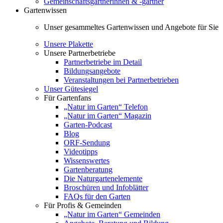
Gemeinschaftsgärtnerinnen & -gärtner
Gartenwissen
Unser gesammeltes Gartenwissen und Angebote für Sie
Unsere Plakette
Unsere Partnerbetriebe
Partnerbetriebe im Detail
Bildungsangebote
Veranstaltungen bei Partnerbetrieben
Unser Gütesiegel
Für Gartenfans
„Natur im Garten“ Telefon
„Natur im Garten“ Magazin
Garten-Podcast
Blog
ORF-Sendung
Videotipps
Wissenswertes
Gartenberatung
Die Naturgartenelemente
Broschüren und Infoblätter
FAQs für den Garten
Für Profis & Gemeinden
„Natur im Garten“ Gemeinden