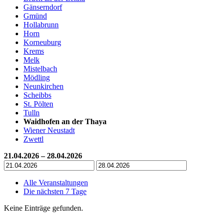
Gänserndorf
Gmünd
Hollabrunn
Horn
Korneuburg
Krems
Melk
Mistelbach
Mödling
Neunkirchen
Scheibbs
St. Pölten
Tulln
Waidhofen an der Thaya
Wiener Neustadt
Zwettl
21.04.2026 – 28.04.2026
Alle Veranstaltungen
Die nächsten 7 Tage
Keine Einträge gefunden.