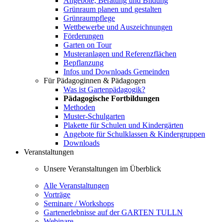
Angebote, Beratung und Bildung
Grünraum planen und gestalten
Grünraumpflege
Wettbewerbe und Auszeichnungen
Förderungen
Garten on Tour
Musteranlagen und Referenzflächen
Bepflanzung
Infos und Downloads Gemeinden
Für Pädagoginnen & Pädagogen
Was ist Gartenpädagogik?
Pädagogische Fortbildungen
Methoden
Muster-Schulgarten
Plakette für Schulen und Kindergärten
Angebote für Schulklassen & Kindergruppen
Downloads
Veranstaltungen
Unsere Veranstaltungen im Überblick
Alle Veranstaltungen
Vorträge
Seminare / Workshops
Gartenerlebnisse auf der GARTEN TULLN
Webinare