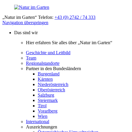
„Natur im Garten“ Telefon:
+43 (0) 2742 / 74 333
Navigation überspringen
Das sind wir
Hier erfahren Sie alles über „Natur im Garten“
Geschichte und Leitbild
Team
Regionalstandorte
Partner in den Bundesländern
Burgenland
Kärnten
Niederösterreich
Oberösterreich
Salzburg
Steiermark
Tirol
Vorarlberg
Wien
International
Auszeichnungen