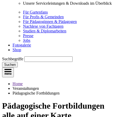
Unsere Serviceleistungen & Downloads im Überblick
Für Gartenfans
Für Profis & Gemeinden
Für Pädagoginnen & Pädagogen
Nachlese von Fachtagen
Studien & Diplomarbeiten
Presse
Jobs
Fotogalerie
Shop
Suchbegriffe
Suchen
Home
Veranstaltungen
Pädagogische Fortbildungen
Pädagogische Fortbildungen
alle auf einer Karte