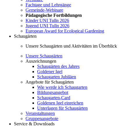
Fachtage und Lehrgänge
Gemeinde-Webinare
Pädagogische Fortbildungen
Kinder UNI Tulln 2026
Jugend UNI Tulln 2026
European Award for Ecological Gardening
Schaugärten
Unsere Schaugärten und Aktivitäten im Überblick
Unsere Schaugärten
Auszeichnungen
Schaugärten des Jahres
Goldener Igel
Schaugarten Jubiläen
Angebote für Schaugärten
Wie werde ich Schaugarten
Bildungsangebot
Schaugarten-Card
Goldenen Igel einreichen
Unterlagen für Schaugärten
Veranstaltungen
Gruppenangebote
Service & Downloads