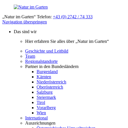
„Natur im Garten“ Telefon:
+43 (0) 2742 / 74 333
Navigation überspringen
Das sind wir
Hier erfahren Sie alles über „Natur im Garten“
Geschichte und Leitbild
Team
Regionalstandorte
Partner in den Bundesländern
Burgenland
Kärnten
Niederösterreich
Oberösterreich
Salzburg
Steiermark
Tirol
Vorarlberg
Wien
International
Auszeichnungen