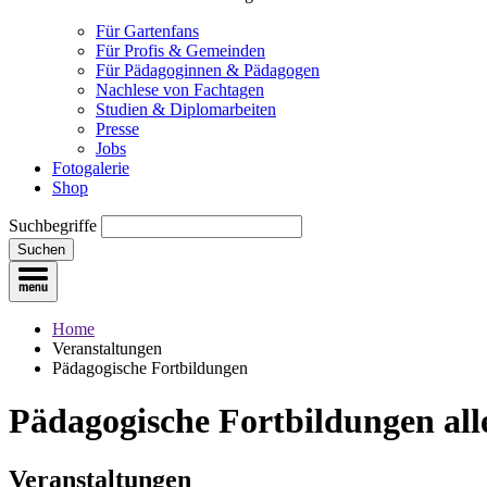
Für Gartenfans
Für Profis & Gemeinden
Für Pädagoginnen & Pädagogen
Nachlese von Fachtagen
Studien & Diplomarbeiten
Presse
Jobs
Fotogalerie
Shop
Suchbegriffe
Suchen
Home
Veranstaltungen
Pädagogische Fortbildungen
Pädagogische Fortbildungen
all
Veranstaltungen