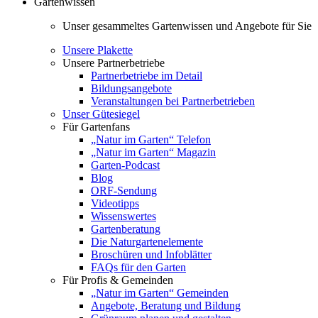
Gartenwissen
Unser gesammeltes Gartenwissen und Angebote für Sie
Unsere Plakette
Unsere Partnerbetriebe
Partnerbetriebe im Detail
Bildungsangebote
Veranstaltungen bei Partnerbetrieben
Unser Gütesiegel
Für Gartenfans
„Natur im Garten“ Telefon
„Natur im Garten“ Magazin
Garten-Podcast
Blog
ORF-Sendung
Videotipps
Wissenswertes
Gartenberatung
Die Naturgartenelemente
Broschüren und Infoblätter
FAQs für den Garten
Für Profis & Gemeinden
„Natur im Garten“ Gemeinden
Angebote, Beratung und Bildung