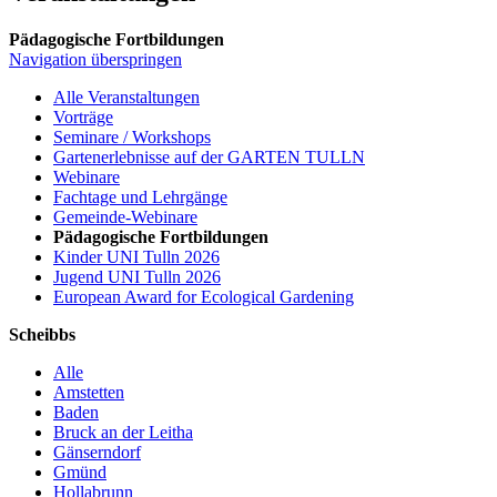
Pädagogische Fortbildungen
Navigation überspringen
Alle Veranstaltungen
Vorträge
Seminare / Workshops
Gartenerlebnisse auf der GARTEN TULLN
Webinare
Fachtage und Lehrgänge
Gemeinde-Webinare
Pädagogische Fortbildungen
Kinder UNI Tulln 2026
Jugend UNI Tulln 2026
European Award for Ecological Gardening
Scheibbs
Alle
Amstetten
Baden
Bruck an der Leitha
Gänserndorf
Gmünd
Hollabrunn