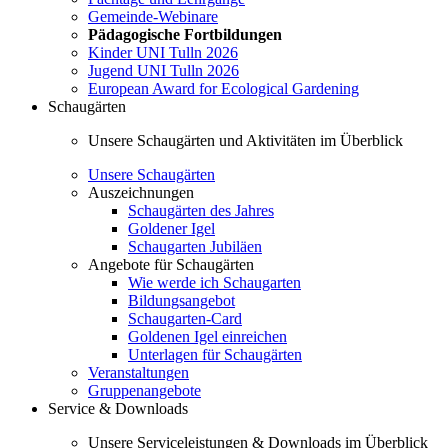
Gemeinde-Webinare
Pädagogische Fortbildungen
Kinder UNI Tulln 2026
Jugend UNI Tulln 2026
European Award for Ecological Gardening
Schaugärten
Unsere Schaugärten und Aktivitäten im Überblick
Unsere Schaugärten
Auszeichnungen
Schaugärten des Jahres
Goldener Igel
Schaugarten Jubiläen
Angebote für Schaugärten
Wie werde ich Schaugarten
Bildungsangebot
Schaugarten-Card
Goldenen Igel einreichen
Unterlagen für Schaugärten
Veranstaltungen
Gruppenangebote
Service & Downloads
Unsere Serviceleistungen & Downloads im Überblick