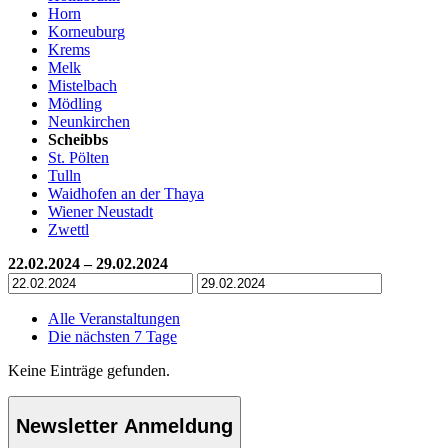
Horn
Korneuburg
Krems
Melk
Mistelbach
Mödling
Neunkirchen
Scheibbs
St. Pölten
Tulln
Waidhofen an der Thaya
Wiener Neustadt
Zwettl
22.02.2024 – 29.02.2024
Alle Veranstaltungen
Die nächsten 7 Tage
Keine Einträge gefunden.
Newsletter Anmeldung