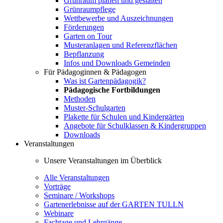
Grünraum planen und gestalten
Grünraumpflege
Wettbewerbe und Auszeichnungen
Förderungen
Garten on Tour
Musteranlagen und Referenzflächen
Bepflanzung
Infos und Downloads Gemeinden
Für Pädagoginnen & Pädagogen
Was ist Gartenpädagogik?
Pädagogische Fortbildungen
Methoden
Muster-Schulgarten
Plakette für Schulen und Kindergärten
Angebote für Schulklassen & Kindergruppen
Downloads
Veranstaltungen
Unsere Veranstaltungen im Überblick
Alle Veranstaltungen
Vorträge
Seminare / Workshops
Gartenerlebnisse auf der GARTEN TULLN
Webinare
Fachtage und Lehrgänge