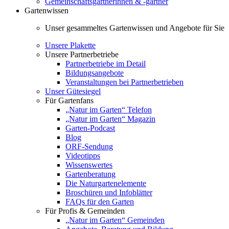
Gemeinschaftsgärtnerinnen & -gärtner
Gartenwissen
Unser gesammeltes Gartenwissen und Angebote für Sie
Unsere Plakette
Unsere Partnerbetriebe
Partnerbetriebe im Detail
Bildungsangebote
Veranstaltungen bei Partnerbetrieben
Unser Gütesiegel
Für Gartenfans
„Natur im Garten“ Telefon
„Natur im Garten“ Magazin
Garten-Podcast
Blog
ORF-Sendung
Videotipps
Wissenswertes
Gartenberatung
Die Naturgartenelemente
Broschüren und Infoblätter
FAQs für den Garten
Für Profis & Gemeinden
„Natur im Garten“ Gemeinden