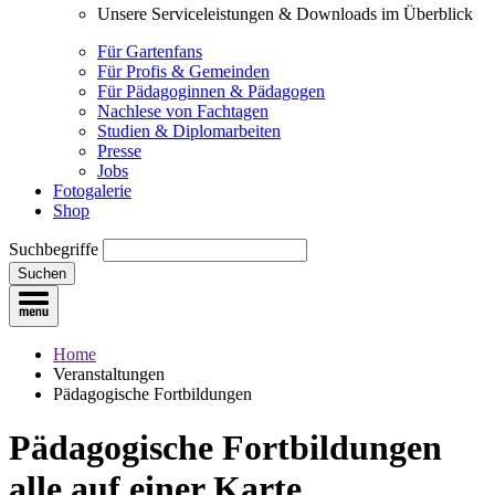
Unsere Serviceleistungen & Downloads im Überblick
Für Gartenfans
Für Profis & Gemeinden
Für Pädagoginnen & Pädagogen
Nachlese von Fachtagen
Studien & Diplomarbeiten
Presse
Jobs
Fotogalerie
Shop
Suchbegriffe
Suchen
Home
Veranstaltungen
Pädagogische Fortbildungen
Pädagogische Fortbildungen
alle auf einer Karte