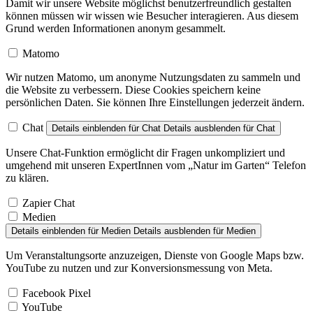
Damit wir unsere Website möglichst benutzerfreundlich gestalten
können müssen wir wissen wie Besucher interagieren. Aus diesem
Grund werden Informationen anonym gesammelt.
Matomo
Wir nutzen Matomo, um anonyme Nutzungsdaten zu sammeln und
die Website zu verbessern. Diese Cookies speichern keine
persönlichen Daten. Sie können Ihre Einstellungen jederzeit ändern.
Chat
Details einblenden
für Chat
Details ausblenden
für Chat
Unsere Chat-Funktion ermöglicht dir Fragen unkompliziert und
umgehend mit unseren ExpertInnen vom „Natur im Garten“ Telefon
zu klären.
Zapier Chat
Medien
Details einblenden
für Medien
Details ausblenden
für Medien
Um Veranstaltungsorte anzuzeigen, Dienste von Google Maps bzw.
YouTube zu nutzen und zur Konversionsmessung von Meta.
Facebook Pixel
YouTube