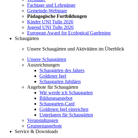
Fachtage und Lehrgänge
Gemeinde-Webinare
Pädagogische Fortbildungen
Kinder UNI Tulln 2026
Jugend UNI Tulln 2026
European Award for Ecological Gardening
Schaugärten
Unsere Schaugärten und Aktivitäten im Überblick
Unsere Schaugärten
Auszeichnungen
Schaugärten des Jahres
Goldener Igel
Schaugarten Jubiläen
Angebote für Schaugärten
Wie werde ich Schaugarten
Bildungsangebot
Schaugarten-Card
Goldenen Igel einreichen
Unterlagen für Schaugärten
Veranstaltungen
Gruppenangebote
Service & Downloads