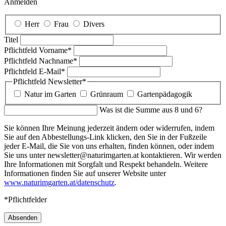
Anmelden
Herr
Frau
Divers
Titel
Pflichtfeld
Vorname
*
Pflichtfeld
Nachname
*
Pflichtfeld
E-Mail
*
Pflichtfeld
Newsletter
*
Natur im Garten
Grünraum
Gartenpädagogik
Was ist die Summe aus 8 und 6?
Sie können Ihre Meinung jederzeit ändern oder widerrufen, indem
Sie auf den Abbestellungs-Link klicken, den Sie in der Fußzeile
jeder E-Mail, die Sie von uns erhalten, finden können, oder indem
Sie uns unter newsletter@naturimgarten.at kontaktieren. Wir werden
Ihre Informationen mit Sorgfalt und Respekt behandeln. Weitere
Informationen finden Sie auf unserer Website unter
www.naturimgarten.at/datenschutz
.
*Pflichtfelder
Absenden