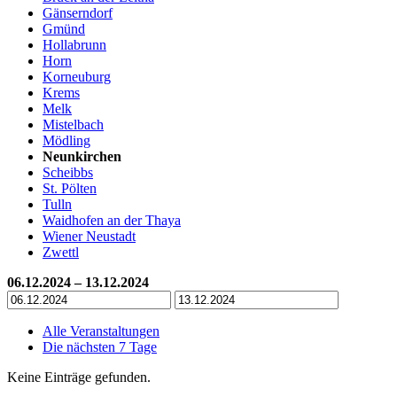
Gänserndorf
Gmünd
Hollabrunn
Horn
Korneuburg
Krems
Melk
Mistelbach
Mödling
Neunkirchen
Scheibbs
St. Pölten
Tulln
Waidhofen an der Thaya
Wiener Neustadt
Zwettl
06.12.2024 – 13.12.2024
Alle Veranstaltungen
Die nächsten 7 Tage
Keine Einträge gefunden.