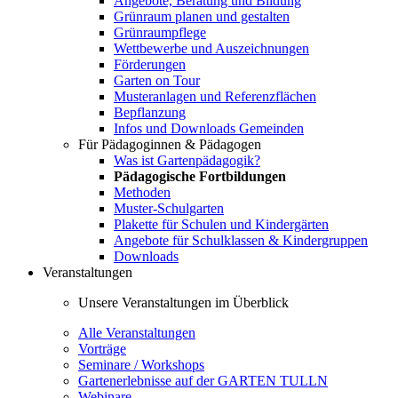
Angebote, Beratung und Bildung
Grünraum planen und gestalten
Grünraumpflege
Wettbewerbe und Auszeichnungen
Förderungen
Garten on Tour
Musteranlagen und Referenzflächen
Bepflanzung
Infos und Downloads Gemeinden
Für Pädagoginnen & Pädagogen
Was ist Gartenpädagogik?
Pädagogische Fortbildungen
Methoden
Muster-Schulgarten
Plakette für Schulen und Kindergärten
Angebote für Schulklassen & Kindergruppen
Downloads
Veranstaltungen
Unsere Veranstaltungen im Überblick
Alle Veranstaltungen
Vorträge
Seminare / Workshops
Gartenerlebnisse auf der GARTEN TULLN
Webinare