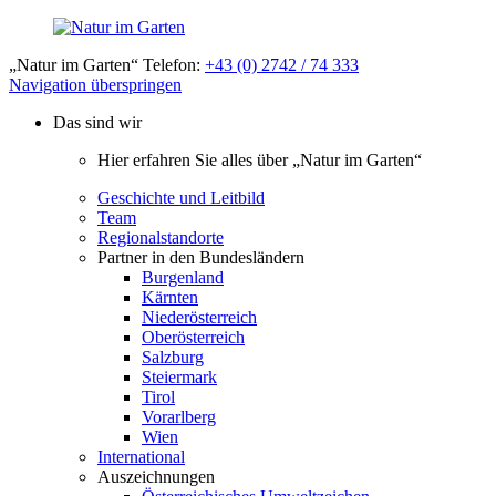
„Natur im Garten“ Telefon:
+43 (0) 2742 / 74 333
Navigation überspringen
Das sind wir
Hier erfahren Sie alles über „Natur im Garten“
Geschichte und Leitbild
Team
Regionalstandorte
Partner in den Bundesländern
Burgenland
Kärnten
Niederösterreich
Oberösterreich
Salzburg
Steiermark
Tirol
Vorarlberg
Wien
International
Auszeichnungen