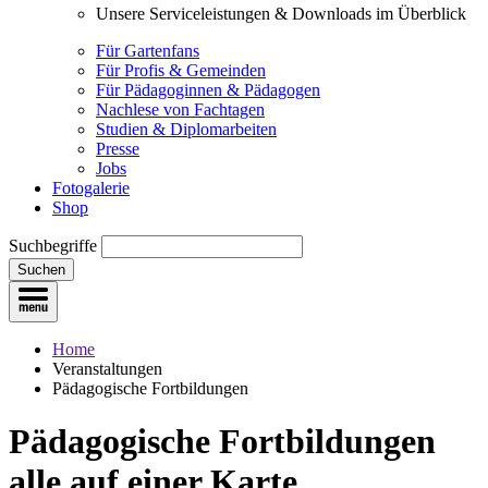
Unsere Serviceleistungen & Downloads im Überblick
Für Gartenfans
Für Profis & Gemeinden
Für Pädagoginnen & Pädagogen
Nachlese von Fachtagen
Studien & Diplomarbeiten
Presse
Jobs
Fotogalerie
Shop
Suchbegriffe
Suchen
Home
Veranstaltungen
Pädagogische Fortbildungen
Pädagogische Fortbildungen
alle auf einer Karte