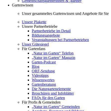
Gemeinschaftsgärtnerinnen & -gärtner
Gartenwissen
Unser gesammeltes Gartenwissen und Angebote für Sie
Unsere Plakette
Unsere Partnerbetriebe
Partnerbetriebe im Detail
Bildungsangebote
Veranstaltungen bei Partnerbetrieben
Unser Gütesiegel
Für Gartenfans
„Natur im Garten“ Telefon
„Natur im Garten“ Magazin
Garten-Podcast
Blog
ORF-Sendung
Videotipps
Wissenswertes
Gartenberatung
Die Naturgartenelemente
Broschüren und Infoblätter
FAQs für den Garten
Für Profis & Gemeinden
„Natur im Garten“ Gemeinden