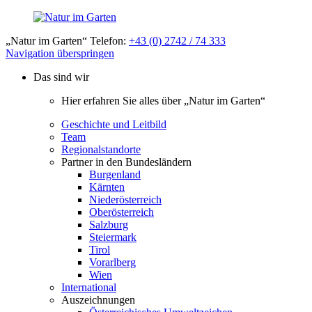
„Natur im Garten“ Telefon:
+43 (0) 2742 / 74 333
Navigation überspringen
Das sind wir
Hier erfahren Sie alles über „Natur im Garten“
Geschichte und Leitbild
Team
Regionalstandorte
Partner in den Bundesländern
Burgenland
Kärnten
Niederösterreich
Oberösterreich
Salzburg
Steiermark
Tirol
Vorarlberg
Wien
International
Auszeichnungen