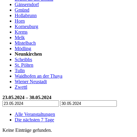
Gänserndorf
Gmünd
Hollabrunn
Horn
Korneuburg
Krems
Melk
Mistelbach
Mödling
Neunkirchen
Scheibbs
St. Pölten
Tulln
Waidhofen an der Thaya
Wiener Neustadt
Zwettl
23.05.2024 – 30.05.2024
Alle Veranstaltungen
Die nächsten 7 Tage
Keine Einträge gefunden.