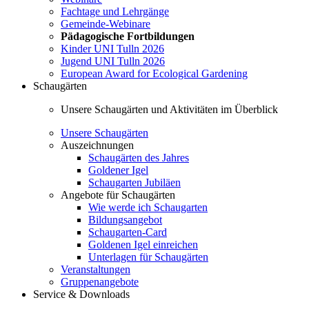
Fachtage und Lehrgänge
Gemeinde-Webinare
Pädagogische Fortbildungen
Kinder UNI Tulln 2026
Jugend UNI Tulln 2026
European Award for Ecological Gardening
Schaugärten
Unsere Schaugärten und Aktivitäten im Überblick
Unsere Schaugärten
Auszeichnungen
Schaugärten des Jahres
Goldener Igel
Schaugarten Jubiläen
Angebote für Schaugärten
Wie werde ich Schaugarten
Bildungsangebot
Schaugarten-Card
Goldenen Igel einreichen
Unterlagen für Schaugärten
Veranstaltungen
Gruppenangebote
Service & Downloads