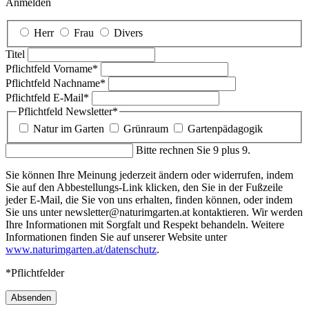
Anmelden
Herr
Frau
Divers
Titel
Pflichtfeld
Vorname
*
Pflichtfeld
Nachname
*
Pflichtfeld
E-Mail
*
Pflichtfeld
Newsletter
*
Natur im Garten
Grünraum
Gartenpädagogik
Bitte rechnen Sie 9 plus 9.
Sie können Ihre Meinung jederzeit ändern oder widerrufen, indem
Sie auf den Abbestellungs-Link klicken, den Sie in der Fußzeile
jeder E-Mail, die Sie von uns erhalten, finden können, oder indem
Sie uns unter newsletter@naturimgarten.at kontaktieren. Wir werden
Ihre Informationen mit Sorgfalt und Respekt behandeln. Weitere
Informationen finden Sie auf unserer Website unter
www.naturimgarten.at/datenschutz
.
*Pflichtfelder
Absenden