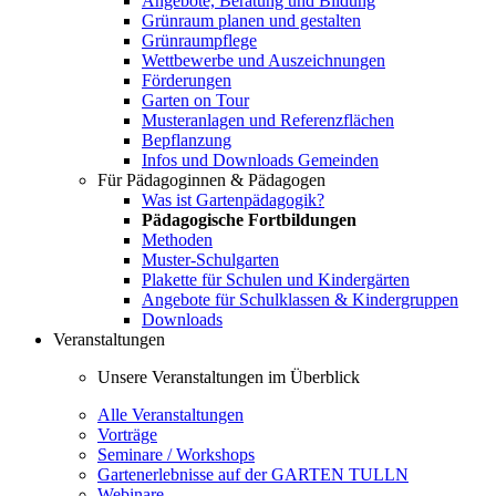
Angebote, Beratung und Bildung
Grünraum planen und gestalten
Grünraumpflege
Wettbewerbe und Auszeichnungen
Förderungen
Garten on Tour
Musteranlagen und Referenzflächen
Bepflanzung
Infos und Downloads Gemeinden
Für Pädagoginnen & Pädagogen
Was ist Gartenpädagogik?
Pädagogische Fortbildungen
Methoden
Muster-Schulgarten
Plakette für Schulen und Kindergärten
Angebote für Schulklassen & Kindergruppen
Downloads
Veranstaltungen
Unsere Veranstaltungen im Überblick
Alle Veranstaltungen
Vorträge
Seminare / Workshops
Gartenerlebnisse auf der GARTEN TULLN
Webinare