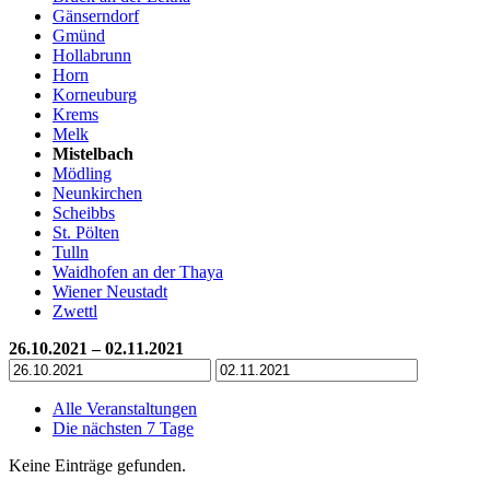
Gänserndorf
Gmünd
Hollabrunn
Horn
Korneuburg
Krems
Melk
Mistelbach
Mödling
Neunkirchen
Scheibbs
St. Pölten
Tulln
Waidhofen an der Thaya
Wiener Neustadt
Zwettl
26.10.2021 – 02.11.2021
Alle Veranstaltungen
Die nächsten 7 Tage
Keine Einträge gefunden.