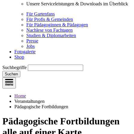
Unsere Serviceleistungen & Downloads im Überblick
Für Gartenfans
Für Profis & Gemeinden
Für Pädagoginnen & Pädagogen
Nachlese von Fachtagen
Studien & Diplomarbeiten
Presse
Jobs
Fotogalerie
Shop
Suchbegriffe
Suchen
Home
Veranstaltungen
Pädagogische Fortbildungen
Pädagogische Fortbildungen
alle auf einer Karte