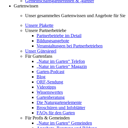
Gemeinschaftsgärtnerinnen & -gärtner
Gartenwissen
Unser gesammeltes Gartenwissen und Angebote für Sie
Unsere Plakette
Unsere Partnerbetriebe
Partnerbetriebe im Detail
Bildungsangebote
Veranstaltungen bei Partnerbetrieben
Unser Gütesiegel
Für Gartenfans
„Natur im Garten“ Telefon
„Natur im Garten“ Magazin
Garten-Podcast
Blog
ORF-Sendung
Videotipps
Wissenswertes
Gartenberatung
Die Naturgartenelemente
Broschüren und Infoblätter
FAQs für den Garten
Für Profis & Gemeinden
„Natur im Garten“ Gemeinden