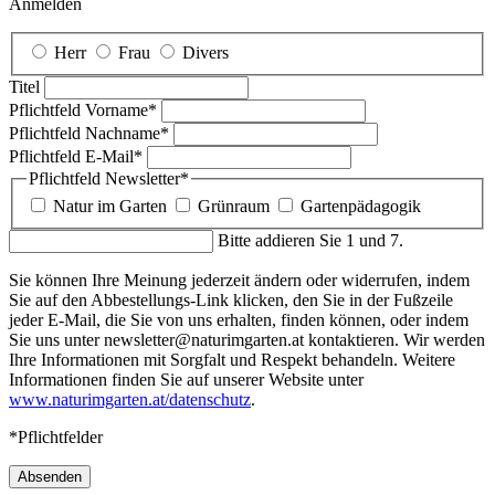
Anmelden
Herr
Frau
Divers
Titel
Pflichtfeld
Vorname
*
Pflichtfeld
Nachname
*
Pflichtfeld
E-Mail
*
Pflichtfeld
Newsletter
*
Natur im Garten
Grünraum
Gartenpädagogik
Bitte addieren Sie 1 und 7.
Sie können Ihre Meinung jederzeit ändern oder widerrufen, indem
Sie auf den Abbestellungs-Link klicken, den Sie in der Fußzeile
jeder E-Mail, die Sie von uns erhalten, finden können, oder indem
Sie uns unter newsletter@naturimgarten.at kontaktieren. Wir werden
Ihre Informationen mit Sorgfalt und Respekt behandeln. Weitere
Informationen finden Sie auf unserer Website unter
www.naturimgarten.at/datenschutz
.
*Pflichtfelder
Absenden