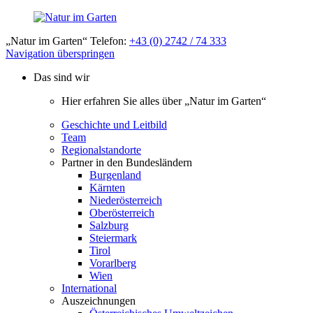
„Natur im Garten“ Telefon:
+43 (0) 2742 / 74 333
Navigation überspringen
Das sind wir
Hier erfahren Sie alles über „Natur im Garten“
Geschichte und Leitbild
Team
Regionalstandorte
Partner in den Bundesländern
Burgenland
Kärnten
Niederösterreich
Oberösterreich
Salzburg
Steiermark
Tirol
Vorarlberg
Wien
International
Auszeichnungen