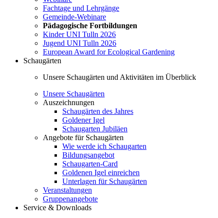
Fachtage und Lehrgänge
Gemeinde-Webinare
Pädagogische Fortbildungen
Kinder UNI Tulln 2026
Jugend UNI Tulln 2026
European Award for Ecological Gardening
Schaugärten
Unsere Schaugärten und Aktivitäten im Überblick
Unsere Schaugärten
Auszeichnungen
Schaugärten des Jahres
Goldener Igel
Schaugarten Jubiläen
Angebote für Schaugärten
Wie werde ich Schaugarten
Bildungsangebot
Schaugarten-Card
Goldenen Igel einreichen
Unterlagen für Schaugärten
Veranstaltungen
Gruppenangebote
Service & Downloads