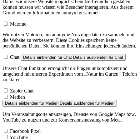
Damit wir unsere Website möglichst benutzerfreundlich gestalten
können müssen wir wissen wie Besucher interagieren. Aus diesem
Grund werden Informationen anonym gesammelt.
Matomo
Wir nutzen Matomo, um anonyme Nutzungsdaten zu sammeln und
die Website zu verbessern. Diese Cookies speichern keine
persönlichen Daten. Sie können Ihre Einstellungen jederzeit ändern.
Chat
Details einblenden
für Chat
Details ausblenden
für Chat
Unsere Chat-Funktion ermöglicht dir Fragen unkompliziert und
umgehend mit unseren ExpertInnen vom „Natur im Garten“ Telefon
zu klären.
Zapier Chat
Medien
Details einblenden
für Medien
Details ausblenden
für Medien
Um Veranstaltungsorte anzuzeigen, Dienste von Google Maps bzw.
YouTube zu nutzen und zur Konversionsmessung von Meta.
Facebook Pixel
YouTube