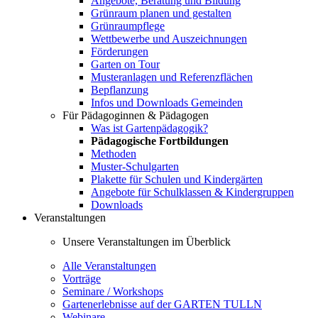
Angebote, Beratung und Bildung
Grünraum planen und gestalten
Grünraumpflege
Wettbewerbe und Auszeichnungen
Förderungen
Garten on Tour
Musteranlagen und Referenzflächen
Bepflanzung
Infos und Downloads Gemeinden
Für Pädagoginnen & Pädagogen
Was ist Gartenpädagogik?
Pädagogische Fortbildungen
Methoden
Muster-Schulgarten
Plakette für Schulen und Kindergärten
Angebote für Schulklassen & Kindergruppen
Downloads
Veranstaltungen
Unsere Veranstaltungen im Überblick
Alle Veranstaltungen
Vorträge
Seminare / Workshops
Gartenerlebnisse auf der GARTEN TULLN
Webinare