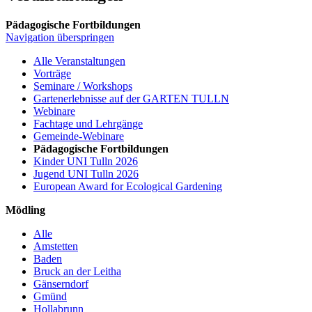
Pädagogische Fortbildungen
Navigation überspringen
Alle Veranstaltungen
Vorträge
Seminare / Workshops
Gartenerlebnisse auf der GARTEN TULLN
Webinare
Fachtage und Lehrgänge
Gemeinde-Webinare
Pädagogische Fortbildungen
Kinder UNI Tulln 2026
Jugend UNI Tulln 2026
European Award for Ecological Gardening
Mödling
Alle
Amstetten
Baden
Bruck an der Leitha
Gänserndorf
Gmünd
Hollabrunn