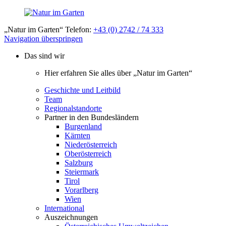
„Natur im Garten“ Telefon:
+43 (0) 2742 / 74 333
Navigation überspringen
Das sind wir
Hier erfahren Sie alles über „Natur im Garten“
Geschichte und Leitbild
Team
Regionalstandorte
Partner in den Bundesländern
Burgenland
Kärnten
Niederösterreich
Oberösterreich
Salzburg
Steiermark
Tirol
Vorarlberg
Wien
International
Auszeichnungen