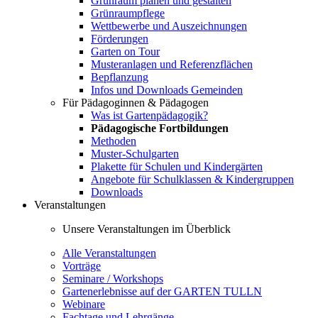
Grünraum planen und gestalten
Grünraumpflege
Wettbewerbe und Auszeichnungen
Förderungen
Garten on Tour
Musteranlagen und Referenzflächen
Bepflanzung
Infos und Downloads Gemeinden
Für Pädagoginnen & Pädagogen
Was ist Gartenpädagogik?
Pädagogische Fortbildungen
Methoden
Muster-Schulgarten
Plakette für Schulen und Kindergärten
Angebote für Schulklassen & Kindergruppen
Downloads
Veranstaltungen
Unsere Veranstaltungen im Überblick
Alle Veranstaltungen
Vorträge
Seminare / Workshops
Gartenerlebnisse auf der GARTEN TULLN
Webinare
Fachtage und Lehrgänge