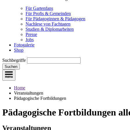
Für Gartenfans
Für Profis & Gemeinden
Für Pädagoginnen & Pädagogen
Nachlese von Fachtagen
Studien & Diplomarbeiten
Presse
Jobs
Fotogalerie
Shop
Suchbegriffe
Suchen
Home
Veranstaltungen
Pädagogische Fortbildungen
Pädagogische Fortbildungen
all
Veranstaltungen