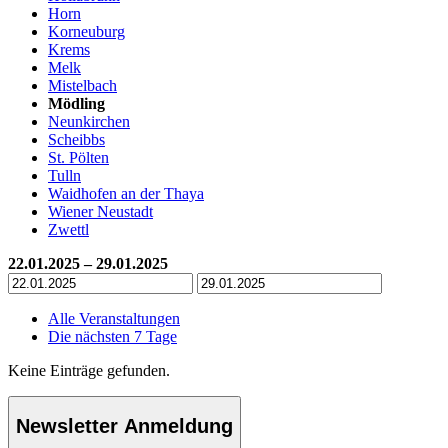
Horn
Korneuburg
Krems
Melk
Mistelbach
Mödling
Neunkirchen
Scheibbs
St. Pölten
Tulln
Waidhofen an der Thaya
Wiener Neustadt
Zwettl
22.01.2025 – 29.01.2025
Alle Veranstaltungen
Die nächsten 7 Tage
Keine Einträge gefunden.
Newsletter Anmeldung