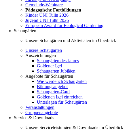
Gemeinde-Webinare
Pädagogische Fortbildungen
Kinder UNI Tulln 2026
Jugend UNI Tulln 2026
European Award for Ecological Gardening
Schaugärten
Unsere Schaugärten und Aktivitäten im Überblick
Unsere Schaugärten
Auszeichnungen
Schaugärten des Jahres
Goldener Igel
Schaugarten Jubiläen
Angebote für Schaugärten
Wie werde ich Schaugarten
Bildungsangebot
Schaugarten-Card
Goldenen Igel einreichen
Unterlagen für Schaugärten
Veranstaltungen
Gruppenangebote
Service & Downloads
Unsere Serviceleistungen & Downloads im Überblick