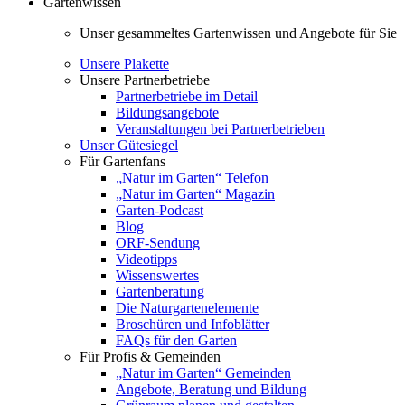
Gartenwissen
Unser gesammeltes Gartenwissen und Angebote für Sie
Unsere Plakette
Unsere Partnerbetriebe
Partnerbetriebe im Detail
Bildungsangebote
Veranstaltungen bei Partnerbetrieben
Unser Gütesiegel
Für Gartenfans
„Natur im Garten“ Telefon
„Natur im Garten“ Magazin
Garten-Podcast
Blog
ORF-Sendung
Videotipps
Wissenswertes
Gartenberatung
Die Naturgartenelemente
Broschüren und Infoblätter
FAQs für den Garten
Für Profis & Gemeinden
„Natur im Garten“ Gemeinden
Angebote, Beratung und Bildung