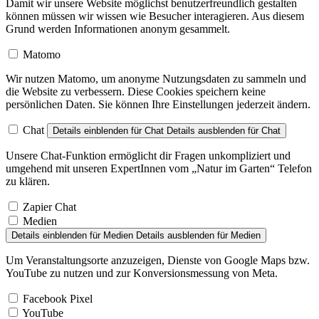
Damit wir unsere Website möglichst benutzerfreundlich gestalten
können müssen wir wissen wie Besucher interagieren. Aus diesem
Grund werden Informationen anonym gesammelt.
Matomo
Wir nutzen Matomo, um anonyme Nutzungsdaten zu sammeln und
die Website zu verbessern. Diese Cookies speichern keine
persönlichen Daten. Sie können Ihre Einstellungen jederzeit ändern.
Chat
Details einblenden
für Chat
Details ausblenden
für Chat
Unsere Chat-Funktion ermöglicht dir Fragen unkompliziert und
umgehend mit unseren ExpertInnen vom „Natur im Garten“ Telefon
zu klären.
Zapier Chat
Medien
Details einblenden
für Medien
Details ausblenden
für Medien
Um Veranstaltungsorte anzuzeigen, Dienste von Google Maps bzw.
YouTube zu nutzen und zur Konversionsmessung von Meta.
Facebook Pixel
YouTube