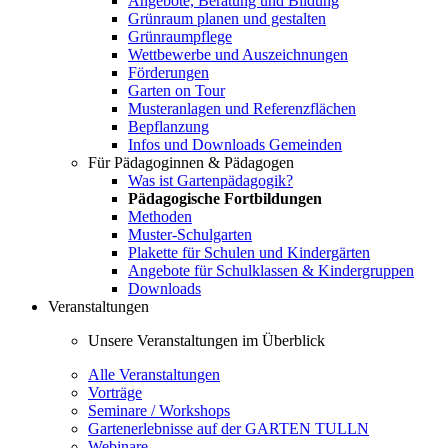
Angebote, Beratung und Bildung
Grünraum planen und gestalten
Grünraumpflege
Wettbewerbe und Auszeichnungen
Förderungen
Garten on Tour
Musteranlagen und Referenzflächen
Bepflanzung
Infos und Downloads Gemeinden
Für Pädagoginnen & Pädagogen
Was ist Gartenpädagogik?
Pädagogische Fortbildungen
Methoden
Muster-Schulgarten
Plakette für Schulen und Kindergärten
Angebote für Schulklassen & Kindergruppen
Downloads
Veranstaltungen
Unsere Veranstaltungen im Überblick
Alle Veranstaltungen
Vorträge
Seminare / Workshops
Gartenerlebnisse auf der GARTEN TULLN
Webinare