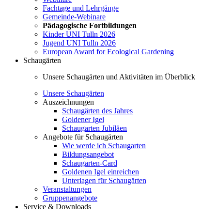
Fachtage und Lehrgänge
Gemeinde-Webinare
Pädagogische Fortbildungen
Kinder UNI Tulln 2026
Jugend UNI Tulln 2026
European Award for Ecological Gardening
Schaugärten
Unsere Schaugärten und Aktivitäten im Überblick
Unsere Schaugärten
Auszeichnungen
Schaugärten des Jahres
Goldener Igel
Schaugarten Jubiläen
Angebote für Schaugärten
Wie werde ich Schaugarten
Bildungsangebot
Schaugarten-Card
Goldenen Igel einreichen
Unterlagen für Schaugärten
Veranstaltungen
Gruppenangebote
Service & Downloads