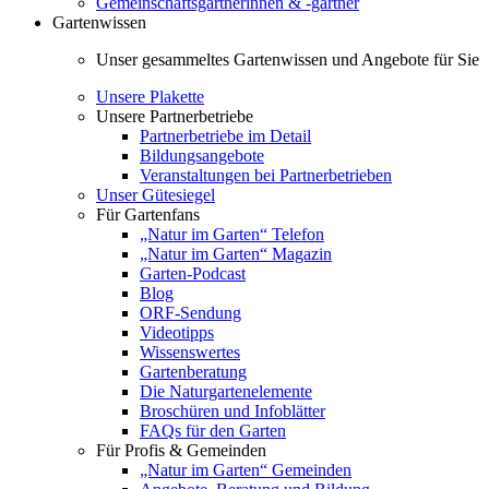
Gemeinschaftsgärtnerinnen & -gärtner
Gartenwissen
Unser gesammeltes Gartenwissen und Angebote für Sie
Unsere Plakette
Unsere Partnerbetriebe
Partnerbetriebe im Detail
Bildungsangebote
Veranstaltungen bei Partnerbetrieben
Unser Gütesiegel
Für Gartenfans
„Natur im Garten“ Telefon
„Natur im Garten“ Magazin
Garten-Podcast
Blog
ORF-Sendung
Videotipps
Wissenswertes
Gartenberatung
Die Naturgartenelemente
Broschüren und Infoblätter
FAQs für den Garten
Für Profis & Gemeinden
„Natur im Garten“ Gemeinden