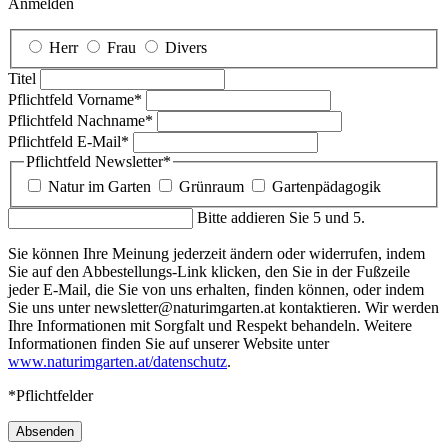
Anmelden
Herr
Frau
Divers
Titel
Pflichtfeld
Vorname
*
Pflichtfeld
Nachname
*
Pflichtfeld
E-Mail
*
Pflichtfeld
Newsletter
*
Natur im Garten
Grünraum
Gartenpädagogik
Bitte addieren Sie 5 und 5.
Sie können Ihre Meinung jederzeit ändern oder widerrufen, indem
Sie auf den Abbestellungs-Link klicken, den Sie in der Fußzeile
jeder E-Mail, die Sie von uns erhalten, finden können, oder indem
Sie uns unter newsletter@naturimgarten.at kontaktieren. Wir werden
Ihre Informationen mit Sorgfalt und Respekt behandeln. Weitere
Informationen finden Sie auf unserer Website unter
www.naturimgarten.at/datenschutz
.
*Pflichtfelder
Absenden