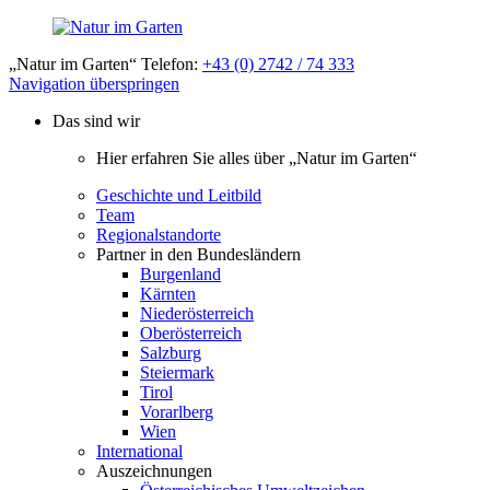
„Natur im Garten“ Telefon:
+43 (0) 2742 / 74 333
Navigation überspringen
Das sind wir
Hier erfahren Sie alles über „Natur im Garten“
Geschichte und Leitbild
Team
Regionalstandorte
Partner in den Bundesländern
Burgenland
Kärnten
Niederösterreich
Oberösterreich
Salzburg
Steiermark
Tirol
Vorarlberg
Wien
International
Auszeichnungen