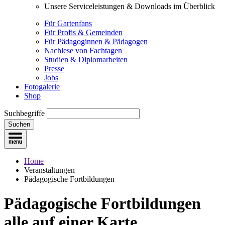
Unsere Serviceleistungen & Downloads im Überblick
Für Gartenfans
Für Profis & Gemeinden
Für Pädagoginnen & Pädagogen
Nachlese von Fachtagen
Studien & Diplomarbeiten
Presse
Jobs
Fotogalerie
Shop
Suchbegriffe
Suchen
Home
Veranstaltungen
Pädagogische Fortbildungen
Pädagogische Fortbildungen
alle auf einer Karte