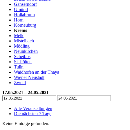
Gänserndorf
Gmünd
Hollabrunn
Horn
Korneuburg
Krems
Melk
Mistelbach
Mödling
Neunkirchen
Scheibbs
St. Pölten
Tulln
Waidhofen an der Thaya
Wiener Neustadt
Zwettl
17.05.2021 – 24.05.2021
Alle Veranstaltungen
Die nächsten 7 Tage
Keine Einträge gefunden.