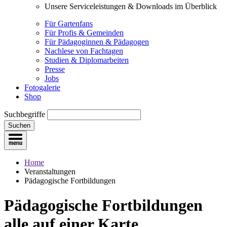
Unsere Serviceleistungen & Downloads im Überblick
Für Gartenfans
Für Profis & Gemeinden
Für Pädagoginnen & Pädagogen
Nachlese von Fachtagen
Studien & Diplomarbeiten
Presse
Jobs
Fotogalerie
Shop
Suchbegriffe
Suchen
Home
Veranstaltungen
Pädagogische Fortbildungen
Pädagogische Fortbildungen
alle auf einer Karte