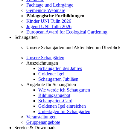
Fachtage und Lehrgänge
Gemeinde-Webinare
Pädagogische Fortbildungen
Kinder UNI Tulln 2026
Jugend UNI Tulln 2026
European Award for Ecological Gardening
Schaugärten
Unsere Schaugärten und Aktivitäten im Überblick
Unsere Schaugärten
Auszeichnungen
Schaugärten des Jahres
Goldener Igel
Schaugarten Jubiläen
Angebote für Schaugärten
Wie werde ich Schaugarten
Bildungsangebot
Schaugarten-Card
Goldenen Igel einreichen
Unterlagen für Schaugärten
Veranstaltungen
Gruppenangebote
Service & Downloads