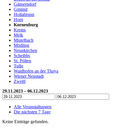
Gänserndorf
Gmünd
Hollabrunn
Horn
Korneuburg
Krems
Melk
Mistelbach
Mödling
Neunkirchen
Scheibbs
St. Pölten
Tulln
Waidhofen an der Thaya
Wiener Neustadt
Zwettl
29.11.2023 – 06.12.2023
Alle Veranstaltungen
Die nächsten 7 Tage
Keine Einträge gefunden.