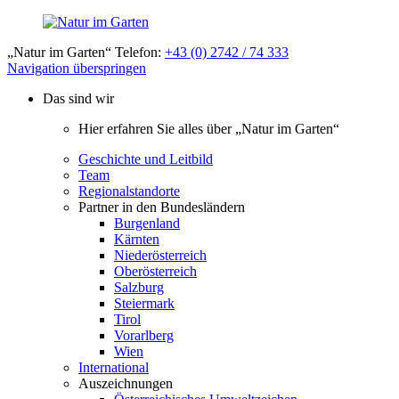
„Natur im Garten“ Telefon:
+43 (0) 2742 / 74 333
Navigation überspringen
Das sind wir
Hier erfahren Sie alles über „Natur im Garten“
Geschichte und Leitbild
Team
Regionalstandorte
Partner in den Bundesländern
Burgenland
Kärnten
Niederösterreich
Oberösterreich
Salzburg
Steiermark
Tirol
Vorarlberg
Wien
International
Auszeichnungen