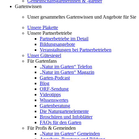
Gemeinschaftsgärtnerinnen & -gärtner
Gartenwissen
Unser gesammeltes Gartenwissen und Angebote für Sie
Unsere Plakette
Unsere Partnerbetriebe
Partnerbetriebe im Detail
Bildungsangebote
Veranstaltungen bei Partnerbetrieben
Unser Gütesiegel
Für Gartenfans
„Natur im Garten“ Telefon
„Natur im Garten“ Magazin
Garten-Podcast
Blog
ORF-Sendung
Videotipps
Wissenswertes
Gartenberatung
Die Naturgartenelemente
Broschüren und Infoblätter
FAQs für den Garten
Für Profis & Gemeinden
„Natur im Garten“ Gemeinden