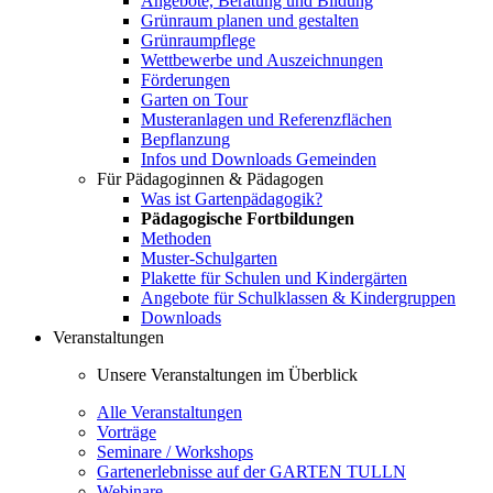
Angebote, Beratung und Bildung
Grünraum planen und gestalten
Grünraumpflege
Wettbewerbe und Auszeichnungen
Förderungen
Garten on Tour
Musteranlagen und Referenzflächen
Bepflanzung
Infos und Downloads Gemeinden
Für Pädagoginnen & Pädagogen
Was ist Gartenpädagogik?
Pädagogische Fortbildungen
Methoden
Muster-Schulgarten
Plakette für Schulen und Kindergärten
Angebote für Schulklassen & Kindergruppen
Downloads
Veranstaltungen
Unsere Veranstaltungen im Überblick
Alle Veranstaltungen
Vorträge
Seminare / Workshops
Gartenerlebnisse auf der GARTEN TULLN
Webinare