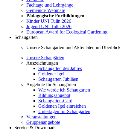
Fachtage und Lehrgänge
Gemeinde-Webinare
Pädagogische Fortbildungen
Kinder UNI Tulln 2026
Jugend UNI Tulln 2026
European Award for Ecological Gardening
Schaugärten
Unsere Schaugärten und Aktivitäten im Überblick
Unsere Schaugärten
Auszeichnungen
Schaugärten des Jahres
Goldener Igel
Schaugarten Jubiläen
Angebote für Schaugärten
Wie werde ich Schaugarten
Bildungsangebot
Schaugarten-Card
Goldenen Igel einreichen
Unterlagen für Schaugärten
Veranstaltungen
Gruppenangebote
Service & Downloads