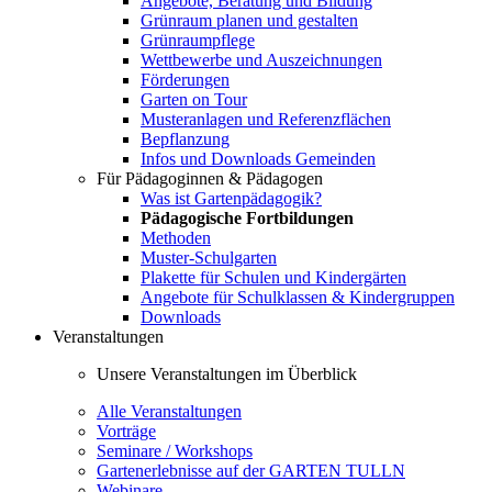
Angebote, Beratung und Bildung
Grünraum planen und gestalten
Grünraumpflege
Wettbewerbe und Auszeichnungen
Förderungen
Garten on Tour
Musteranlagen und Referenzflächen
Bepflanzung
Infos und Downloads Gemeinden
Für Pädagoginnen & Pädagogen
Was ist Gartenpädagogik?
Pädagogische Fortbildungen
Methoden
Muster-Schulgarten
Plakette für Schulen und Kindergärten
Angebote für Schulklassen & Kindergruppen
Downloads
Veranstaltungen
Unsere Veranstaltungen im Überblick
Alle Veranstaltungen
Vorträge
Seminare / Workshops
Gartenerlebnisse auf der GARTEN TULLN
Webinare