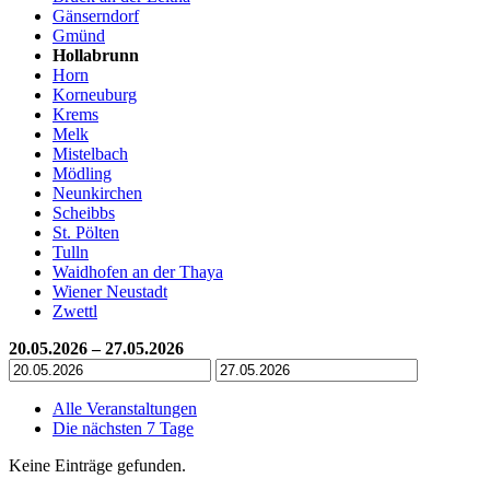
Gänserndorf
Gmünd
Hollabrunn
Horn
Korneuburg
Krems
Melk
Mistelbach
Mödling
Neunkirchen
Scheibbs
St. Pölten
Tulln
Waidhofen an der Thaya
Wiener Neustadt
Zwettl
20.05.2026 – 27.05.2026
Alle Veranstaltungen
Die nächsten 7 Tage
Keine Einträge gefunden.