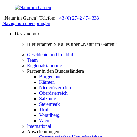
„Natur im Garten“ Telefon:
+43 (0) 2742 / 74 333
Navigation überspringen
Das sind wir
Hier erfahren Sie alles über „Natur im Garten“
Geschichte und Leitbild
Team
Regionalstandorte
Partner in den Bundesländern
Burgenland
Kärnten
Niederösterreich
Oberösterreich
Salzburg
Steiermark
Tirol
Vorarlberg
Wien
International
Auszeichnungen