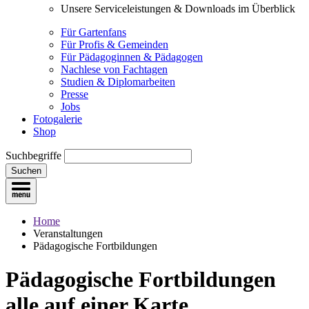
Unsere Serviceleistungen & Downloads im Überblick
Für Gartenfans
Für Profis & Gemeinden
Für Pädagoginnen & Pädagogen
Nachlese von Fachtagen
Studien & Diplomarbeiten
Presse
Jobs
Fotogalerie
Shop
Suchbegriffe
Suchen
Home
Veranstaltungen
Pädagogische Fortbildungen
Pädagogische Fortbildungen
alle auf einer Karte