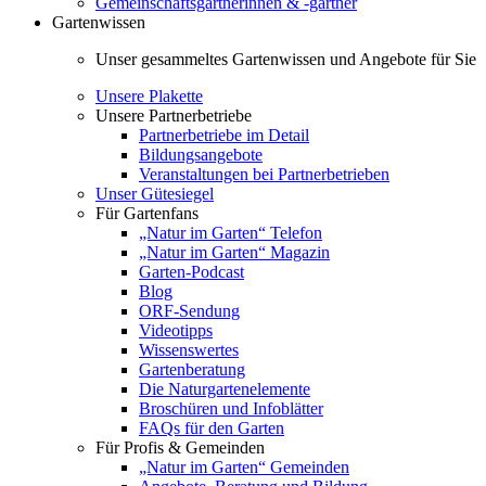
Gemeinschaftsgärtnerinnen & -gärtner
Gartenwissen
Unser gesammeltes Gartenwissen und Angebote für Sie
Unsere Plakette
Unsere Partnerbetriebe
Partnerbetriebe im Detail
Bildungsangebote
Veranstaltungen bei Partnerbetrieben
Unser Gütesiegel
Für Gartenfans
„Natur im Garten“ Telefon
„Natur im Garten“ Magazin
Garten-Podcast
Blog
ORF-Sendung
Videotipps
Wissenswertes
Gartenberatung
Die Naturgartenelemente
Broschüren und Infoblätter
FAQs für den Garten
Für Profis & Gemeinden
„Natur im Garten“ Gemeinden