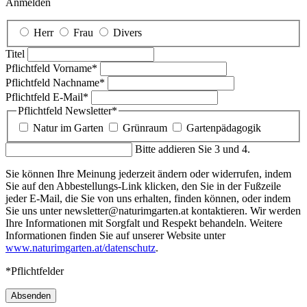
Anmelden
Herr
Frau
Divers
Titel
Pflichtfeld
Vorname
*
Pflichtfeld
Nachname
*
Pflichtfeld
E-Mail
*
Pflichtfeld
Newsletter
*
Natur im Garten
Grünraum
Gartenpädagogik
Bitte addieren Sie 3 und 4.
Sie können Ihre Meinung jederzeit ändern oder widerrufen, indem
Sie auf den Abbestellungs-Link klicken, den Sie in der Fußzeile
jeder E-Mail, die Sie von uns erhalten, finden können, oder indem
Sie uns unter newsletter@naturimgarten.at kontaktieren. Wir werden
Ihre Informationen mit Sorgfalt und Respekt behandeln. Weitere
Informationen finden Sie auf unserer Website unter
www.naturimgarten.at/datenschutz
.
*Pflichtfelder
Absenden