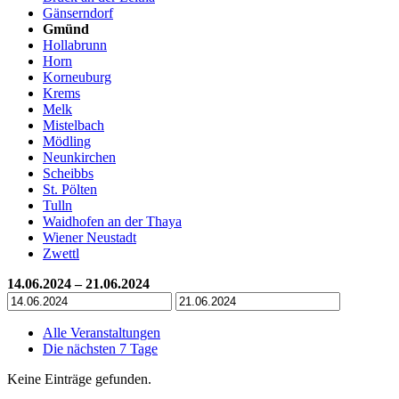
Gänserndorf
Gmünd
Hollabrunn
Horn
Korneuburg
Krems
Melk
Mistelbach
Mödling
Neunkirchen
Scheibbs
St. Pölten
Tulln
Waidhofen an der Thaya
Wiener Neustadt
Zwettl
14.06.2024 – 21.06.2024
Alle Veranstaltungen
Die nächsten 7 Tage
Keine Einträge gefunden.