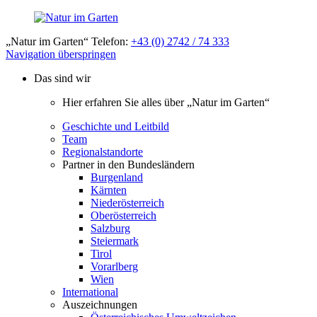
„Natur im Garten“ Telefon:
+43 (0) 2742 / 74 333
Navigation überspringen
Das sind wir
Hier erfahren Sie alles über „Natur im Garten“
Geschichte und Leitbild
Team
Regionalstandorte
Partner in den Bundesländern
Burgenland
Kärnten
Niederösterreich
Oberösterreich
Salzburg
Steiermark
Tirol
Vorarlberg
Wien
International
Auszeichnungen