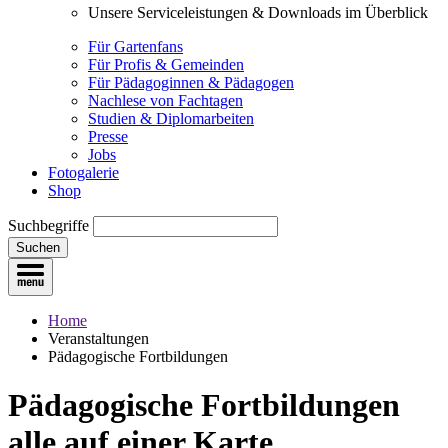
Unsere Serviceleistungen & Downloads im Überblick
Für Gartenfans
Für Profis & Gemeinden
Für Pädagoginnen & Pädagogen
Nachlese von Fachtagen
Studien & Diplomarbeiten
Presse
Jobs
Fotogalerie
Shop
Suchbegriffe
Suchen
Home
Veranstaltungen
Pädagogische Fortbildungen
Pädagogische Fortbildungen
alle auf einer Karte