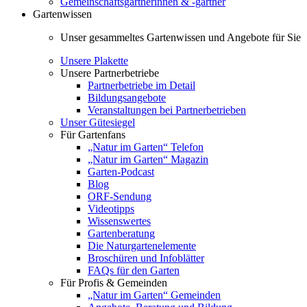
Gemeinschaftsgärtnerinnen & -gärtner
Gartenwissen
Unser gesammeltes Gartenwissen und Angebote für Sie
Unsere Plakette
Unsere Partnerbetriebe
Partnerbetriebe im Detail
Bildungsangebote
Veranstaltungen bei Partnerbetrieben
Unser Gütesiegel
Für Gartenfans
„Natur im Garten“ Telefon
„Natur im Garten“ Magazin
Garten-Podcast
Blog
ORF-Sendung
Videotipps
Wissenswertes
Gartenberatung
Die Naturgartenelemente
Broschüren und Infoblätter
FAQs für den Garten
Für Profis & Gemeinden
„Natur im Garten“ Gemeinden