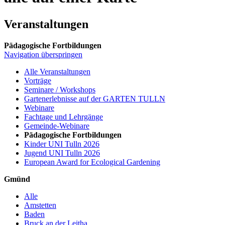
Veranstaltungen
Pädagogische Fortbildungen
Navigation überspringen
Alle Veranstaltungen
Vorträge
Seminare / Workshops
Gartenerlebnisse auf der GARTEN TULLN
Webinare
Fachtage und Lehrgänge
Gemeinde-Webinare
Pädagogische Fortbildungen
Kinder UNI Tulln 2026
Jugend UNI Tulln 2026
European Award for Ecological Gardening
Gmünd
Alle
Amstetten
Baden
Bruck an der Leitha