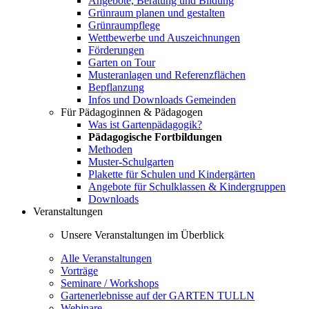
Angebote, Beratung und Bildung
Grünraum planen und gestalten
Grünraumpflege
Wettbewerbe und Auszeichnungen
Förderungen
Garten on Tour
Musteranlagen und Referenzflächen
Bepflanzung
Infos und Downloads Gemeinden
Für Pädagoginnen & Pädagogen
Was ist Gartenpädagogik?
Pädagogische Fortbildungen
Methoden
Muster-Schulgarten
Plakette für Schulen und Kindergärten
Angebote für Schulklassen & Kindergruppen
Downloads
Veranstaltungen
Unsere Veranstaltungen im Überblick
Alle Veranstaltungen
Vorträge
Seminare / Workshops
Gartenerlebnisse auf der GARTEN TULLN
Webinare