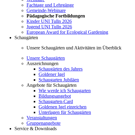
Fachtage und Lehrgänge
Gemeinde-Webinare
Pädagogische Fortbildungen
Kinder UNI Tulln 2026
Jugend UNI Tulln 2026
European Award for Ecological Gardening
Schaugärten
Unsere Schaugärten und Aktivitäten im Überblick
Unsere Schaugärten
Auszeichnungen
Schaugärten des Jahres
Goldener Igel
Schaugarten Jubiläen
Angebote für Schaugärten
Wie werde ich Schaugarten
Bildungsangebot
Schaugarten-Card
Goldenen Igel einreichen
Unterlagen für Schaugärten
Veranstaltungen
Gruppenangebote
Service & Downloads