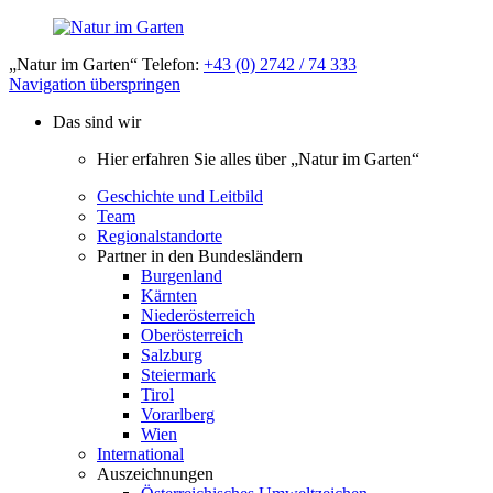
„Natur im Garten“ Telefon:
+43 (0) 2742 / 74 333
Navigation überspringen
Das sind wir
Hier erfahren Sie alles über „Natur im Garten“
Geschichte und Leitbild
Team
Regionalstandorte
Partner in den Bundesländern
Burgenland
Kärnten
Niederösterreich
Oberösterreich
Salzburg
Steiermark
Tirol
Vorarlberg
Wien
International
Auszeichnungen