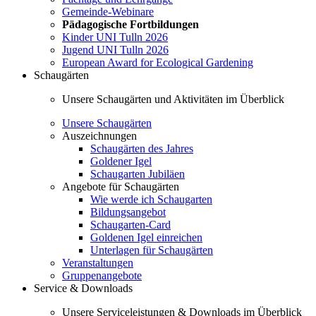
Gemeinde-Webinare
Pädagogische Fortbildungen
Kinder UNI Tulln 2026
Jugend UNI Tulln 2026
European Award for Ecological Gardening
Schaugärten
Unsere Schaugärten und Aktivitäten im Überblick
Unsere Schaugärten
Auszeichnungen
Schaugärten des Jahres
Goldener Igel
Schaugarten Jubiläen
Angebote für Schaugärten
Wie werde ich Schaugarten
Bildungsangebot
Schaugarten-Card
Goldenen Igel einreichen
Unterlagen für Schaugärten
Veranstaltungen
Gruppenangebote
Service & Downloads
Unsere Serviceleistungen & Downloads im Überblick