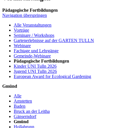
Pädagogische Fortbildungen
Navigation überspringen
Alle Veranstaltungen
Vorträge
Seminare / Workshops
Gartenerlebnisse auf der GARTEN TULLN
Webinare
Fachtage und Lehrgänge
Gemeinde-Webinare
Pädagogische Fortbildungen
Kinder UNI Tulln 2026
Jugend UNI Tulln 2026
European Award for Ecological Gardening
Gmünd
Alle
Amstetten
Baden
Bruck an der Leitha
Gänserndorf
Gmünd
Hollabrunn