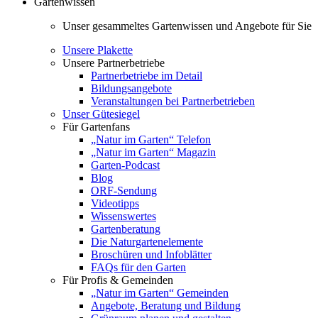
Gartenwissen
Unser gesammeltes Gartenwissen und Angebote für Sie
Unsere Plakette
Unsere Partnerbetriebe
Partnerbetriebe im Detail
Bildungsangebote
Veranstaltungen bei Partnerbetrieben
Unser Gütesiegel
Für Gartenfans
„Natur im Garten“ Telefon
„Natur im Garten“ Magazin
Garten-Podcast
Blog
ORF-Sendung
Videotipps
Wissenswertes
Gartenberatung
Die Naturgartenelemente
Broschüren und Infoblätter
FAQs für den Garten
Für Profis & Gemeinden
„Natur im Garten“ Gemeinden
Angebote, Beratung und Bildung