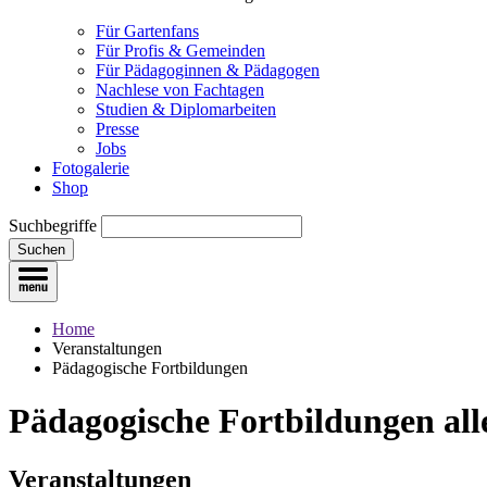
Für Gartenfans
Für Profis & Gemeinden
Für Pädagoginnen & Pädagogen
Nachlese von Fachtagen
Studien & Diplomarbeiten
Presse
Jobs
Fotogalerie
Shop
Suchbegriffe
Suchen
Home
Veranstaltungen
Pädagogische Fortbildungen
Pädagogische Fortbildungen
all
Veranstaltungen