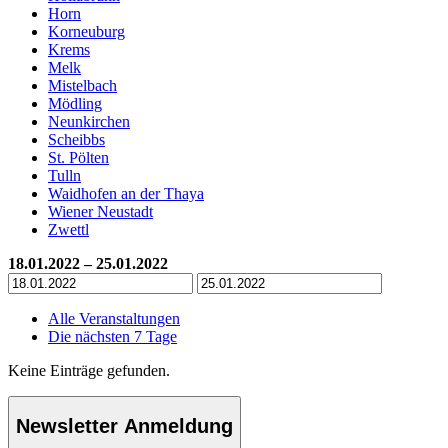
Horn
Korneuburg
Krems
Melk
Mistelbach
Mödling
Neunkirchen
Scheibbs
St. Pölten
Tulln
Waidhofen an der Thaya
Wiener Neustadt
Zwettl
18.01.2022 – 25.01.2022
Alle Veranstaltungen
Die nächsten 7 Tage
Keine Einträge gefunden.
Newsletter Anmeldung