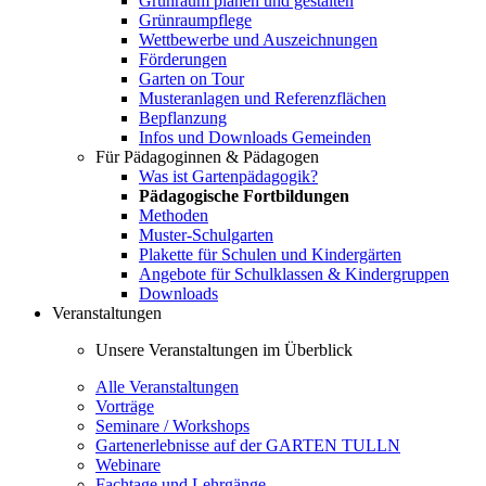
Grünraum planen und gestalten
Grünraumpflege
Wettbewerbe und Auszeichnungen
Förderungen
Garten on Tour
Musteranlagen und Referenzflächen
Bepflanzung
Infos und Downloads Gemeinden
Für Pädagoginnen & Pädagogen
Was ist Gartenpädagogik?
Pädagogische Fortbildungen
Methoden
Muster-Schulgarten
Plakette für Schulen und Kindergärten
Angebote für Schulklassen & Kindergruppen
Downloads
Veranstaltungen
Unsere Veranstaltungen im Überblick
Alle Veranstaltungen
Vorträge
Seminare / Workshops
Gartenerlebnisse auf der GARTEN TULLN
Webinare
Fachtage und Lehrgänge