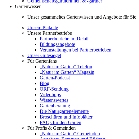
Gemeinschaftsgärtnerinnen & -gärtner
Gartenwissen
Unser gesammeltes Gartenwissen und Angebote für Sie
Unsere Plakette
Unsere Partnerbetriebe
Partnerbetriebe im Detail
Bildungsangebote
Veranstaltungen bei Partnerbetrieben
Unser Gütesiegel
Für Gartenfans
„Natur im Garten“ Telefon
„Natur im Garten“ Magazin
Garten-Podcast
Blog
ORF-Sendung
Videotipps
Wissenswertes
Gartenberatung
Die Naturgartenelemente
Broschüren und Infoblätter
FAQs für den Garten
Für Profis & Gemeinden
„Natur im Garten“ Gemeinden