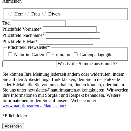
Anmelden
Herr
Frau
Divers
Titel
Pflichtfeld
Vorname
*
Pflichtfeld
Nachname
*
Pflichtfeld
E-Mail
*
Pflichtfeld
Newsletter
*
Natur im Garten
Grünraum
Gartenpädagogik
Was ist die Summe aus 6 und 5?
Sie können Ihre Meinung jederzeit ändern oder widerrufen, indem
Sie auf den Abbestellungs-Link klicken, den Sie in der Fußzeile
jeder E-Mail, die Sie von uns erhalten, finden können, oder indem
Sie uns unter newsletter@naturimgarten.at kontaktieren. Wir werden
Ihre Informationen mit Sorgfalt und Respekt behandeln. Weitere
Informationen finden Sie auf unserer Website unter
www.naturimgarten.at/datenschutz
.
*Pflichtfelder
Absenden