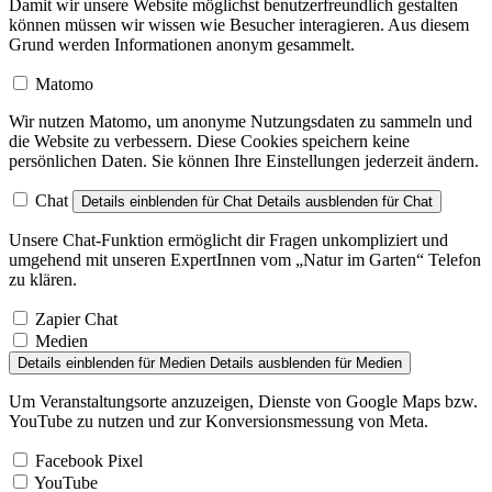
Damit wir unsere Website möglichst benutzerfreundlich gestalten
können müssen wir wissen wie Besucher interagieren. Aus diesem
Grund werden Informationen anonym gesammelt.
Matomo
Wir nutzen Matomo, um anonyme Nutzungsdaten zu sammeln und
die Website zu verbessern. Diese Cookies speichern keine
persönlichen Daten. Sie können Ihre Einstellungen jederzeit ändern.
Chat
Details einblenden
für Chat
Details ausblenden
für Chat
Unsere Chat-Funktion ermöglicht dir Fragen unkompliziert und
umgehend mit unseren ExpertInnen vom „Natur im Garten“ Telefon
zu klären.
Zapier Chat
Medien
Details einblenden
für Medien
Details ausblenden
für Medien
Um Veranstaltungsorte anzuzeigen, Dienste von Google Maps bzw.
YouTube zu nutzen und zur Konversionsmessung von Meta.
Facebook Pixel
YouTube