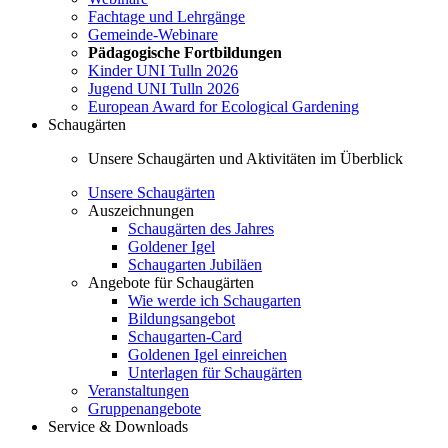
Fachtage und Lehrgänge
Gemeinde-Webinare
Pädagogische Fortbildungen
Kinder UNI Tulln 2026
Jugend UNI Tulln 2026
European Award for Ecological Gardening
Schaugärten
Unsere Schaugärten und Aktivitäten im Überblick
Unsere Schaugärten
Auszeichnungen
Schaugärten des Jahres
Goldener Igel
Schaugarten Jubiläen
Angebote für Schaugärten
Wie werde ich Schaugarten
Bildungsangebot
Schaugarten-Card
Goldenen Igel einreichen
Unterlagen für Schaugärten
Veranstaltungen
Gruppenangebote
Service & Downloads