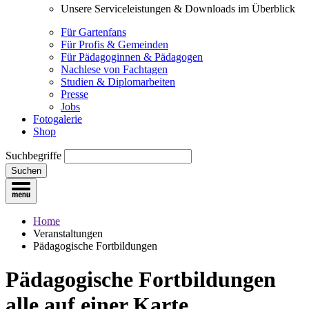
Unsere Serviceleistungen & Downloads im Überblick
Für Gartenfans
Für Profis & Gemeinden
Für Pädagoginnen & Pädagogen
Nachlese von Fachtagen
Studien & Diplomarbeiten
Presse
Jobs
Fotogalerie
Shop
Suchbegriffe
Suchen
Home
Veranstaltungen
Pädagogische Fortbildungen
Pädagogische Fortbildungen
alle auf einer Karte