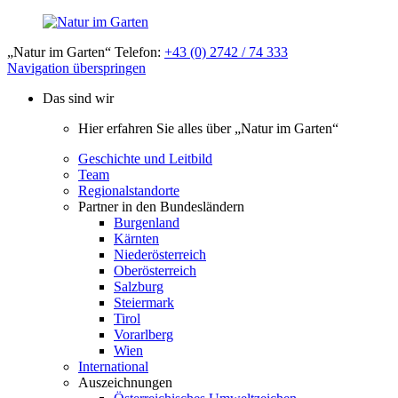
„Natur im Garten“ Telefon:
+43 (0) 2742 / 74 333
Navigation überspringen
Das sind wir
Hier erfahren Sie alles über „Natur im Garten“
Geschichte und Leitbild
Team
Regionalstandorte
Partner in den Bundesländern
Burgenland
Kärnten
Niederösterreich
Oberösterreich
Salzburg
Steiermark
Tirol
Vorarlberg
Wien
International
Auszeichnungen