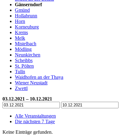
Gänserndorf
Gmünd
Hollabrunn
Horn
Korneuburg
Krems
Melk
Mistelbach
Mödling
Neunkirchen
Scheibbs
St. Pölten
Tulln
Waidhofen an der Thaya
Wiener Neustadt
Zwettl
03.12.2021 – 10.12.2021
Alle Veranstaltungen
Die nächsten 7 Tage
Keine Einträge gefunden.