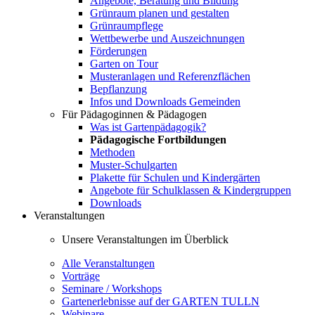
Angebote, Beratung und Bildung
Grünraum planen und gestalten
Grünraumpflege
Wettbewerbe und Auszeichnungen
Förderungen
Garten on Tour
Musteranlagen und Referenzflächen
Bepflanzung
Infos und Downloads Gemeinden
Für Pädagoginnen & Pädagogen
Was ist Gartenpädagogik?
Pädagogische Fortbildungen
Methoden
Muster-Schulgarten
Plakette für Schulen und Kindergärten
Angebote für Schulklassen & Kindergruppen
Downloads
Veranstaltungen
Unsere Veranstaltungen im Überblick
Alle Veranstaltungen
Vorträge
Seminare / Workshops
Gartenerlebnisse auf der GARTEN TULLN
Webinare