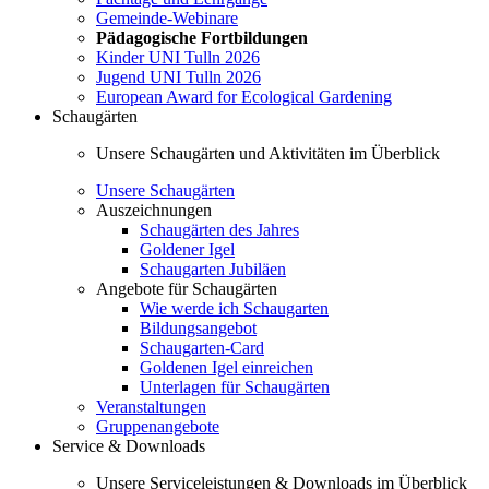
Gemeinde-Webinare
Pädagogische Fortbildungen
Kinder UNI Tulln 2026
Jugend UNI Tulln 2026
European Award for Ecological Gardening
Schaugärten
Unsere Schaugärten und Aktivitäten im Überblick
Unsere Schaugärten
Auszeichnungen
Schaugärten des Jahres
Goldener Igel
Schaugarten Jubiläen
Angebote für Schaugärten
Wie werde ich Schaugarten
Bildungsangebot
Schaugarten-Card
Goldenen Igel einreichen
Unterlagen für Schaugärten
Veranstaltungen
Gruppenangebote
Service & Downloads
Unsere Serviceleistungen & Downloads im Überblick