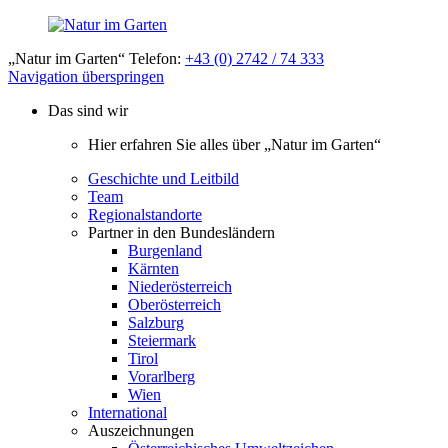
„Natur im Garten“ Telefon:
+43 (0) 2742 / 74 333
Navigation überspringen
Das sind wir
Hier erfahren Sie alles über „Natur im Garten“
Geschichte und Leitbild
Team
Regionalstandorte
Partner in den Bundesländern
Burgenland
Kärnten
Niederösterreich
Oberösterreich
Salzburg
Steiermark
Tirol
Vorarlberg
Wien
International
Auszeichnungen