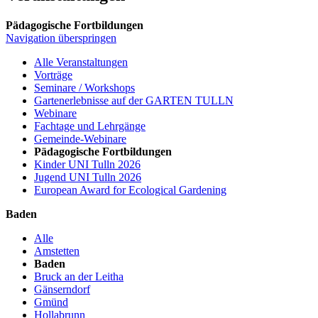
Pädagogische Fortbildungen
Navigation überspringen
Alle Veranstaltungen
Vorträge
Seminare / Workshops
Gartenerlebnisse auf der GARTEN TULLN
Webinare
Fachtage und Lehrgänge
Gemeinde-Webinare
Pädagogische Fortbildungen
Kinder UNI Tulln 2026
Jugend UNI Tulln 2026
European Award for Ecological Gardening
Baden
Alle
Amstetten
Baden
Bruck an der Leitha
Gänserndorf
Gmünd
Hollabrunn