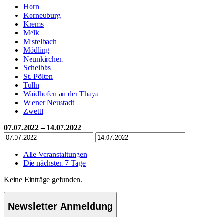
Horn
Korneuburg
Krems
Melk
Mistelbach
Mödling
Neunkirchen
Scheibbs
St. Pölten
Tulln
Waidhofen an der Thaya
Wiener Neustadt
Zwettl
07.07.2022 – 14.07.2022
Alle Veranstaltungen
Die nächsten 7 Tage
Keine Einträge gefunden.
Newsletter Anmeldung