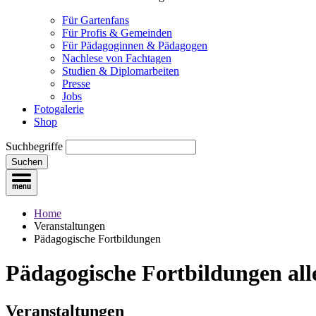
Für Gartenfans
Für Profis & Gemeinden
Für Pädagoginnen & Pädagogen
Nachlese von Fachtagen
Studien & Diplomarbeiten
Presse
Jobs
Fotogalerie
Shop
Suchbegriffe
Suchen
Home
Veranstaltungen
Pädagogische Fortbildungen
Pädagogische Fortbildungen
all
Veranstaltungen