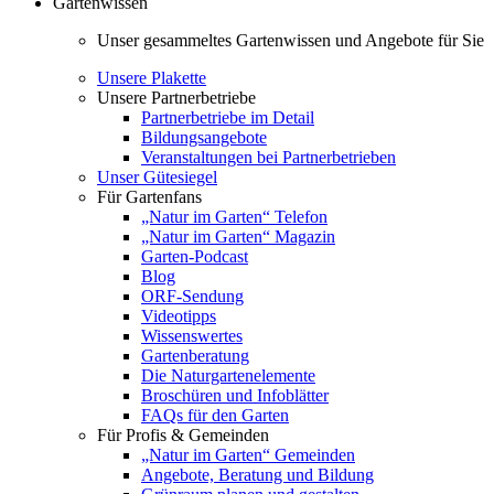
Gartenwissen
Unser gesammeltes Gartenwissen und Angebote für Sie
Unsere Plakette
Unsere Partnerbetriebe
Partnerbetriebe im Detail
Bildungsangebote
Veranstaltungen bei Partnerbetrieben
Unser Gütesiegel
Für Gartenfans
„Natur im Garten“ Telefon
„Natur im Garten“ Magazin
Garten-Podcast
Blog
ORF-Sendung
Videotipps
Wissenswertes
Gartenberatung
Die Naturgartenelemente
Broschüren und Infoblätter
FAQs für den Garten
Für Profis & Gemeinden
„Natur im Garten“ Gemeinden
Angebote, Beratung und Bildung