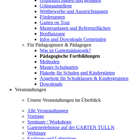
Grünraum planen und gestalten
Grünraumpflege
Wettbewerbe und Auszeichnungen
Förderungen
Garten on Tour
Musteranlagen und Referenzflächen
Bepflanzung
Infos und Downloads Gemeinden
Für Pädagoginnen & Pädagogen
Was ist Gartenpädagogik?
Pädagogische Fortbildungen
Methoden
Muster-Schulgarten
Plakette für Schulen und Kindergärten
Angebote für Schulklassen & Kindergruppen
Downloads
Veranstaltungen
Unsere Veranstaltungen im Überblick
Alle Veranstaltungen
Vorträge
Seminare / Workshops
Gartenerlebnisse auf der GARTEN TULLN
Webinare
Fachtage und Lehrgänge