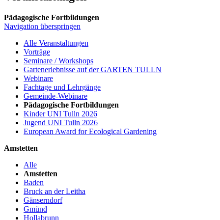
Pädagogische Fortbildungen
Navigation überspringen
Alle Veranstaltungen
Vorträge
Seminare / Workshops
Gartenerlebnisse auf der GARTEN TULLN
Webinare
Fachtage und Lehrgänge
Gemeinde-Webinare
Pädagogische Fortbildungen
Kinder UNI Tulln 2026
Jugend UNI Tulln 2026
European Award for Ecological Gardening
Amstetten
Alle
Amstetten
Baden
Bruck an der Leitha
Gänserndorf
Gmünd
Hollabrunn