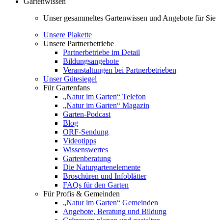
Gartenwissen
Unser gesammeltes Gartenwissen und Angebote für Sie
Unsere Plakette
Unsere Partnerbetriebe
Partnerbetriebe im Detail
Bildungsangebote
Veranstaltungen bei Partnerbetrieben
Unser Gütesiegel
Für Gartenfans
„Natur im Garten“ Telefon
„Natur im Garten“ Magazin
Garten-Podcast
Blog
ORF-Sendung
Videotipps
Wissenswertes
Gartenberatung
Die Naturgartenelemente
Broschüren und Infoblätter
FAQs für den Garten
Für Profis & Gemeinden
„Natur im Garten“ Gemeinden
Angebote, Beratung und Bildung