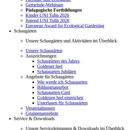
Gemeinde-Webinare
Pädagogische Fortbildungen
Kinder UNI Tulln 2026
Jugend UNI Tulln 2026
European Award for Ecological Gardening
Schaugärten
Unsere Schaugärten und Aktivitäten im Überblick
Unsere Schaugärten
Auszeichnungen
Schaugärten des Jahres
Goldener Igel
Schaugarten Jubiläen
Angebote für Schaugärten
Wie werde ich Schaugarten
Bildungsangebot
Schaugarten-Card
Goldenen Igel einreichen
Unterlagen für Schaugärten
Veranstaltungen
Gruppenangebote
Service & Downloads
Unsere Serviceleistungen & Downloads im Überblick