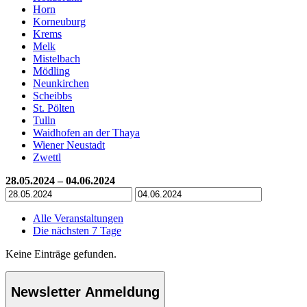
Horn
Korneuburg
Krems
Melk
Mistelbach
Mödling
Neunkirchen
Scheibbs
St. Pölten
Tulln
Waidhofen an der Thaya
Wiener Neustadt
Zwettl
28.05.2024 – 04.06.2024
Alle Veranstaltungen
Die nächsten 7 Tage
Keine Einträge gefunden.
Newsletter Anmeldung