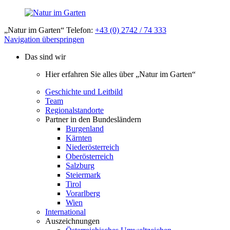
„Natur im Garten“ Telefon:
+43 (0) 2742 / 74 333
Navigation überspringen
Das sind wir
Hier erfahren Sie alles über „Natur im Garten“
Geschichte und Leitbild
Team
Regionalstandorte
Partner in den Bundesländern
Burgenland
Kärnten
Niederösterreich
Oberösterreich
Salzburg
Steiermark
Tirol
Vorarlberg
Wien
International
Auszeichnungen