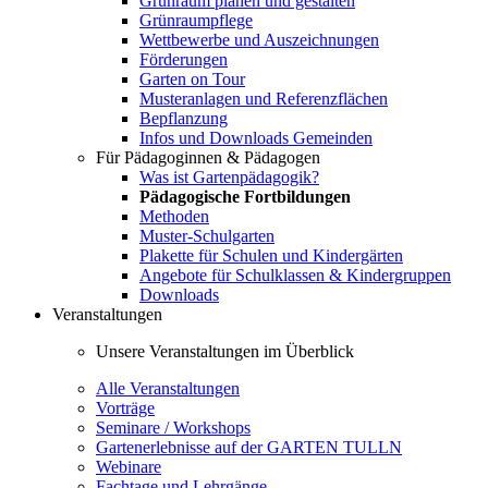
Grünraum planen und gestalten
Grünraumpflege
Wettbewerbe und Auszeichnungen
Förderungen
Garten on Tour
Musteranlagen und Referenzflächen
Bepflanzung
Infos und Downloads Gemeinden
Für Pädagoginnen & Pädagogen
Was ist Gartenpädagogik?
Pädagogische Fortbildungen
Methoden
Muster-Schulgarten
Plakette für Schulen und Kindergärten
Angebote für Schulklassen & Kindergruppen
Downloads
Veranstaltungen
Unsere Veranstaltungen im Überblick
Alle Veranstaltungen
Vorträge
Seminare / Workshops
Gartenerlebnisse auf der GARTEN TULLN
Webinare
Fachtage und Lehrgänge