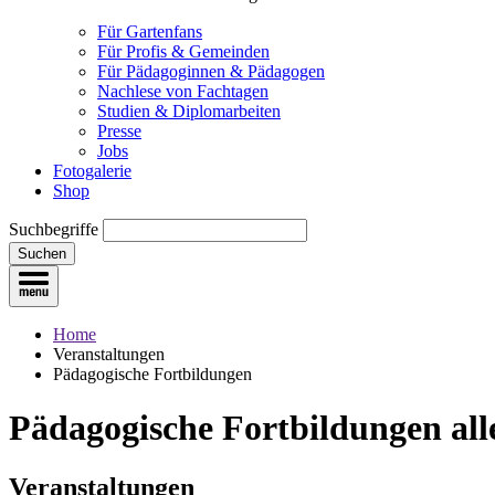
Für Gartenfans
Für Profis & Gemeinden
Für Pädagoginnen & Pädagogen
Nachlese von Fachtagen
Studien & Diplomarbeiten
Presse
Jobs
Fotogalerie
Shop
Suchbegriffe
Suchen
Home
Veranstaltungen
Pädagogische Fortbildungen
Pädagogische Fortbildungen
all
Veranstaltungen