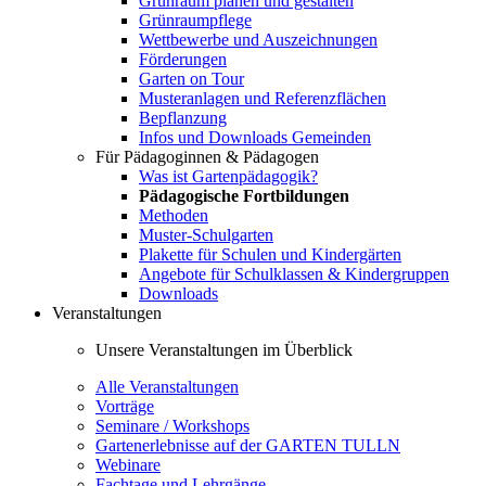
Grünraum planen und gestalten
Grünraumpflege
Wettbewerbe und Auszeichnungen
Förderungen
Garten on Tour
Musteranlagen und Referenzflächen
Bepflanzung
Infos und Downloads Gemeinden
Für Pädagoginnen & Pädagogen
Was ist Gartenpädagogik?
Pädagogische Fortbildungen
Methoden
Muster-Schulgarten
Plakette für Schulen und Kindergärten
Angebote für Schulklassen & Kindergruppen
Downloads
Veranstaltungen
Unsere Veranstaltungen im Überblick
Alle Veranstaltungen
Vorträge
Seminare / Workshops
Gartenerlebnisse auf der GARTEN TULLN
Webinare
Fachtage und Lehrgänge