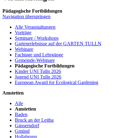
Pädagogische Fortbildungen
Navigation überspringen
Alle Veranstaltungen
Vorträge
Seminare / Workshops
Gartenerlebnisse auf der GARTEN TULLN
Webinare
Fachtage und Lehrgänge
Gemeinde-Webinare
Pädagogische Fortbildungen
Kinder UNI Tulln 2026
Jugend UNI Tulln 2026
European Award for Ecological Gardening
Amstetten
Alle
Amstetten
Baden
Bruck an der Leitha
Gänserndorf
Gmünd
Hollabrunn