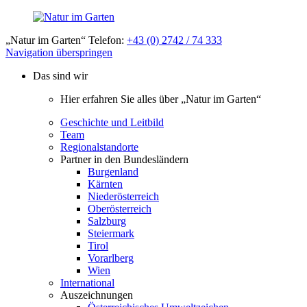
„Natur im Garten“ Telefon:
+43 (0) 2742 / 74 333
Navigation überspringen
Das sind wir
Hier erfahren Sie alles über „Natur im Garten“
Geschichte und Leitbild
Team
Regionalstandorte
Partner in den Bundesländern
Burgenland
Kärnten
Niederösterreich
Oberösterreich
Salzburg
Steiermark
Tirol
Vorarlberg
Wien
International
Auszeichnungen