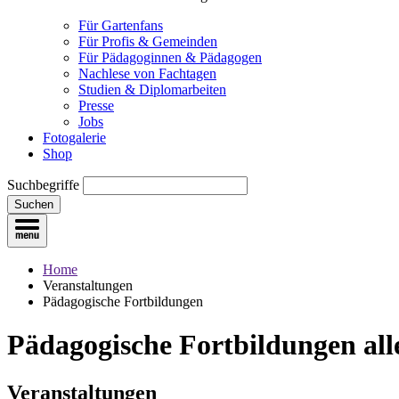
Für Gartenfans
Für Profis & Gemeinden
Für Pädagoginnen & Pädagogen
Nachlese von Fachtagen
Studien & Diplomarbeiten
Presse
Jobs
Fotogalerie
Shop
Suchbegriffe
Suchen
Home
Veranstaltungen
Pädagogische Fortbildungen
Pädagogische Fortbildungen
all
Veranstaltungen