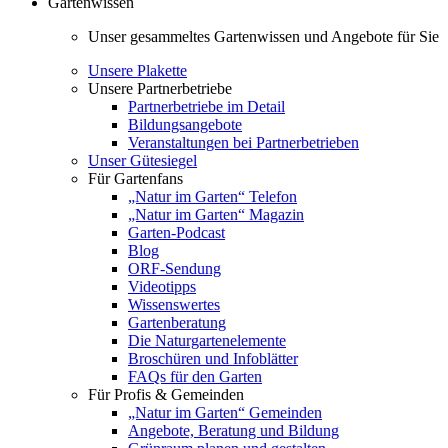
Gartenwissen
Unser gesammeltes Gartenwissen und Angebote für Sie
Unsere Plakette
Unsere Partnerbetriebe
Partnerbetriebe im Detail
Bildungsangebote
Veranstaltungen bei Partnerbetrieben
Unser Gütesiegel
Für Gartenfans
„Natur im Garten“ Telefon
„Natur im Garten“ Magazin
Garten-Podcast
Blog
ORF-Sendung
Videotipps
Wissenswertes
Gartenberatung
Die Naturgartenelemente
Broschüren und Infoblätter
FAQs für den Garten
Für Profis & Gemeinden
„Natur im Garten“ Gemeinden
Angebote, Beratung und Bildung