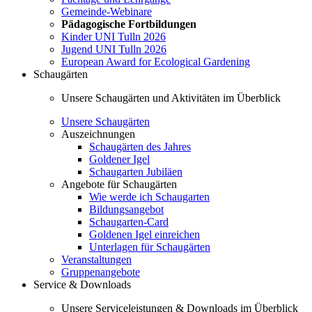
Gemeinde-Webinare
Pädagogische Fortbildungen
Kinder UNI Tulln 2026
Jugend UNI Tulln 2026
European Award for Ecological Gardening
Schaugärten
Unsere Schaugärten und Aktivitäten im Überblick
Unsere Schaugärten
Auszeichnungen
Schaugärten des Jahres
Goldener Igel
Schaugarten Jubiläen
Angebote für Schaugärten
Wie werde ich Schaugarten
Bildungsangebot
Schaugarten-Card
Goldenen Igel einreichen
Unterlagen für Schaugärten
Veranstaltungen
Gruppenangebote
Service & Downloads
Unsere Serviceleistungen & Downloads im Überblick