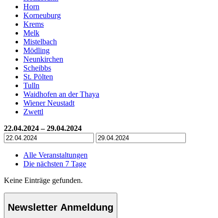
Horn
Korneuburg
Krems
Melk
Mistelbach
Mödling
Neunkirchen
Scheibbs
St. Pölten
Tulln
Waidhofen an der Thaya
Wiener Neustadt
Zwettl
22.04.2024 – 29.04.2024
Alle Veranstaltungen
Die nächsten 7 Tage
Keine Einträge gefunden.
Newsletter Anmeldung