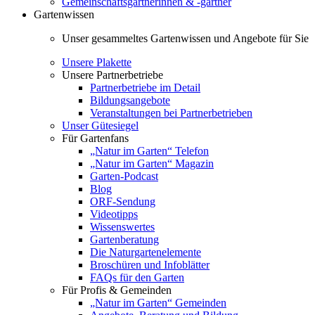
Gemeinschaftsgärtnerinnen & -gärtner
Gartenwissen
Unser gesammeltes Gartenwissen und Angebote für Sie
Unsere Plakette
Unsere Partnerbetriebe
Partnerbetriebe im Detail
Bildungsangebote
Veranstaltungen bei Partnerbetrieben
Unser Gütesiegel
Für Gartenfans
„Natur im Garten“ Telefon
„Natur im Garten“ Magazin
Garten-Podcast
Blog
ORF-Sendung
Videotipps
Wissenswertes
Gartenberatung
Die Naturgartenelemente
Broschüren und Infoblätter
FAQs für den Garten
Für Profis & Gemeinden
„Natur im Garten“ Gemeinden