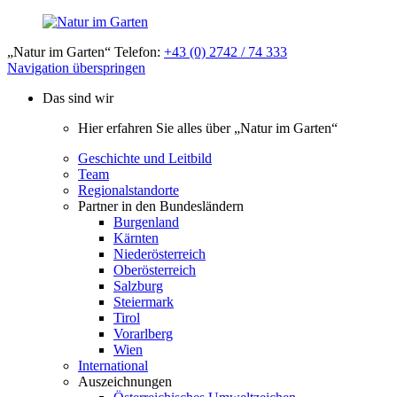
„Natur im Garten“ Telefon:
+43 (0) 2742 / 74 333
Navigation überspringen
Das sind wir
Hier erfahren Sie alles über „Natur im Garten“
Geschichte und Leitbild
Team
Regionalstandorte
Partner in den Bundesländern
Burgenland
Kärnten
Niederösterreich
Oberösterreich
Salzburg
Steiermark
Tirol
Vorarlberg
Wien
International
Auszeichnungen