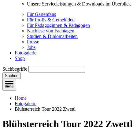
Unsere Serviceleistungen & Downloads im Überblick
Für Gartenfans
Für Profis & Gemeinden
Für Pädagoginnen & Pädagogen
Nachlese von Fachtagen
Studien & Diplomarbeiten
Presse
Jobs
Fotogalerie
Shop
Suchbegriffe
Suchen
Home
Fotogalerie
Blühsterreich Tour 2022 Zwettl
Blühsterreich Tour 2022 Zwettl