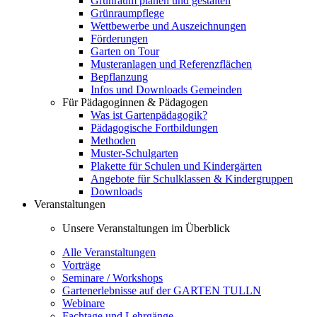
Grünraum planen und gestalten
Grünraumpflege
Wettbewerbe und Auszeichnungen
Förderungen
Garten on Tour
Musteranlagen und Referenzflächen
Bepflanzung
Infos und Downloads Gemeinden
Für Pädagoginnen & Pädagogen
Was ist Gartenpädagogik?
Pädagogische Fortbildungen
Methoden
Muster-Schulgarten
Plakette für Schulen und Kindergärten
Angebote für Schulklassen & Kindergruppen
Downloads
Veranstaltungen
Unsere Veranstaltungen im Überblick
Alle Veranstaltungen
Vorträge
Seminare / Workshops
Gartenerlebnisse auf der GARTEN TULLN
Webinare
Fachtage und Lehrgänge