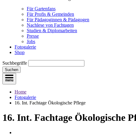
Für Gartenfans
Für Profis & Gemeinden
Für Pädagoginnen & Pädagogen
Nachlese von Fachtagen
Studien & Diplomarbeiten
Presse
Jobs
Fotogalerie
Shop
Suchbegriffe
Suchen
Home
Fotogalerie
16. Int. Fachtage Ökologische Pflege
16. Int. Fachtage Ökologische P