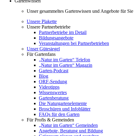
Gartenwissen
Unser gesammeltes Gartenwissen und Angebote für Sie
Unsere Plakette
Unsere Partnerbetriebe
Partnerbetriebe im Detail
Bildungsangebote
Veranstaltungen bei Partnerbetrieben
Unser Gütesiegel
Für Gartenfans
„Natur im Garten“ Telefon
„Natur im Garten“ Magazin
Garten-Podcast
Blog
ORF-Sendung
Videotipps
Wissenswertes
Gartenberatung
Die Naturgartenelemente
Broschüren und Infoblätter
FAQs für den Garten
Für Profis & Gemeinden
„Natur im Garten“ Gemeinden
Angebote, Beratung und Bildung