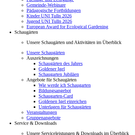
Gemeinde-Webinare
Pädagogische Fortbildungen
Kinder UNI Tulln 2026
Jugend UNI Tulln 2026
European Award for Ecological Gardening
Schaugärten
Unsere Schaugärten und Aktivitäten im Überblick
Unsere Schaugärten
Auszeichnungen
Schaugärten des Jahres
Goldener Igel
Schaugarten Jubiläen
Angebote für Schaugärten
Wie werde ich Schaugarten
Bildungsangebot
Schaugarten-Card
Goldenen Igel einreichen
Unterlagen für Schaugärten
Veranstaltungen
Gruppenangebote
Service & Downloads
Unsere Serviceleistungen & Downloads im Überblick