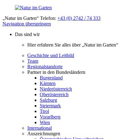
„Natur im Garten“ Telefon:
+43 (0) 2742 / 74 333
Navigation überspringen
Das sind wir
Hier erfahren Sie alles über „Natur im Garten“
Geschichte und Leitbild
Team
Regionalstandorte
Partner in den Bundesländern
Burgenland
Kärnten
Niederösterreich
Oberösterreich
Salzburg
Steiermark
Tirol
Vorarlberg
Wien
International
Auszeichnungen