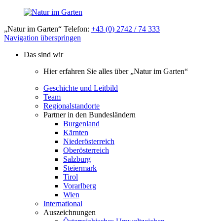
„Natur im Garten“ Telefon:
+43 (0) 2742 / 74 333
Navigation überspringen
Das sind wir
Hier erfahren Sie alles über „Natur im Garten“
Geschichte und Leitbild
Team
Regionalstandorte
Partner in den Bundesländern
Burgenland
Kärnten
Niederösterreich
Oberösterreich
Salzburg
Steiermark
Tirol
Vorarlberg
Wien
International
Auszeichnungen