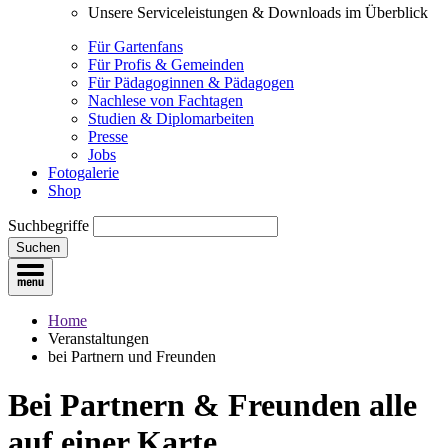
Unsere Serviceleistungen & Downloads im Überblick
Für Gartenfans
Für Profis & Gemeinden
Für Pädagoginnen & Pädagogen
Nachlese von Fachtagen
Studien & Diplomarbeiten
Presse
Jobs
Fotogalerie
Shop
Suchbegriffe
Suchen
Home
Veranstaltungen
bei Partnern und Freunden
Bei Partnern & Freunden
alle
auf einer Karte