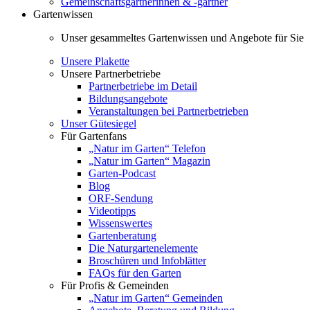
Gemeinschaftsgärtnerinnen & -gärtner
Gartenwissen
Unser gesammeltes Gartenwissen und Angebote für Sie
Unsere Plakette
Unsere Partnerbetriebe
Partnerbetriebe im Detail
Bildungsangebote
Veranstaltungen bei Partnerbetrieben
Unser Gütesiegel
Für Gartenfans
„Natur im Garten“ Telefon
„Natur im Garten“ Magazin
Garten-Podcast
Blog
ORF-Sendung
Videotipps
Wissenswertes
Gartenberatung
Die Naturgartenelemente
Broschüren und Infoblätter
FAQs für den Garten
Für Profis & Gemeinden
„Natur im Garten“ Gemeinden