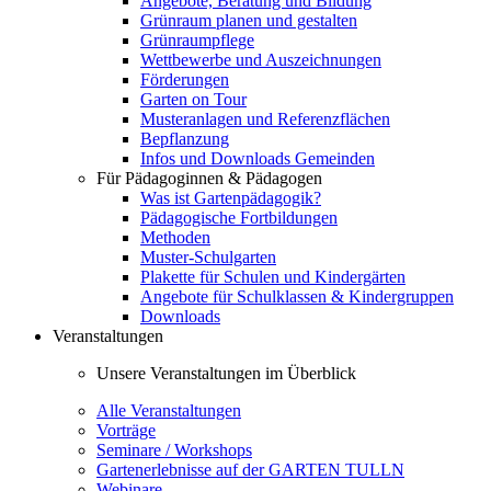
Angebote, Beratung und Bildung
Grünraum planen und gestalten
Grünraumpflege
Wettbewerbe und Auszeichnungen
Förderungen
Garten on Tour
Musteranlagen und Referenzflächen
Bepflanzung
Infos und Downloads Gemeinden
Für Pädagoginnen & Pädagogen
Was ist Gartenpädagogik?
Pädagogische Fortbildungen
Methoden
Muster-Schulgarten
Plakette für Schulen und Kindergärten
Angebote für Schulklassen & Kindergruppen
Downloads
Veranstaltungen
Unsere Veranstaltungen im Überblick
Alle Veranstaltungen
Vorträge
Seminare / Workshops
Gartenerlebnisse auf der GARTEN TULLN
Webinare