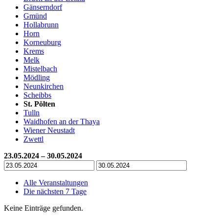
Gänserndorf
Gmünd
Hollabrunn
Horn
Korneuburg
Krems
Melk
Mistelbach
Mödling
Neunkirchen
Scheibbs
St. Pölten
Tulln
Waidhofen an der Thaya
Wiener Neustadt
Zwettl
23.05.2024 – 30.05.2024
Alle Veranstaltungen
Die nächsten 7 Tage
Keine Einträge gefunden.