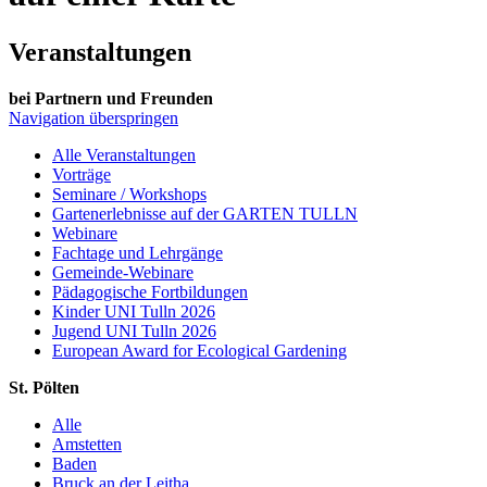
Veranstaltungen
bei Partnern und Freunden
Navigation überspringen
Alle Veranstaltungen
Vorträge
Seminare / Workshops
Gartenerlebnisse auf der GARTEN TULLN
Webinare
Fachtage und Lehrgänge
Gemeinde-Webinare
Pädagogische Fortbildungen
Kinder UNI Tulln 2026
Jugend UNI Tulln 2026
European Award for Ecological Gardening
St. Pölten
Alle
Amstetten
Baden
Bruck an der Leitha