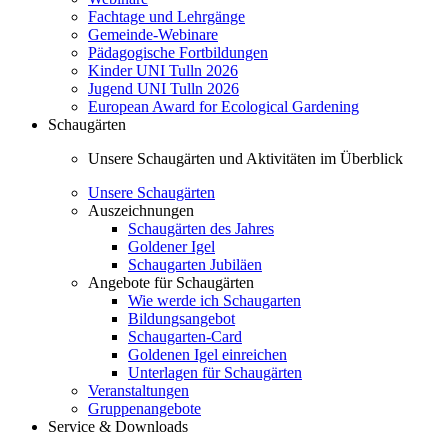
Fachtage und Lehrgänge
Gemeinde-Webinare
Pädagogische Fortbildungen
Kinder UNI Tulln 2026
Jugend UNI Tulln 2026
European Award for Ecological Gardening
Schaugärten
Unsere Schaugärten und Aktivitäten im Überblick
Unsere Schaugärten
Auszeichnungen
Schaugärten des Jahres
Goldener Igel
Schaugarten Jubiläen
Angebote für Schaugärten
Wie werde ich Schaugarten
Bildungsangebot
Schaugarten-Card
Goldenen Igel einreichen
Unterlagen für Schaugärten
Veranstaltungen
Gruppenangebote
Service & Downloads