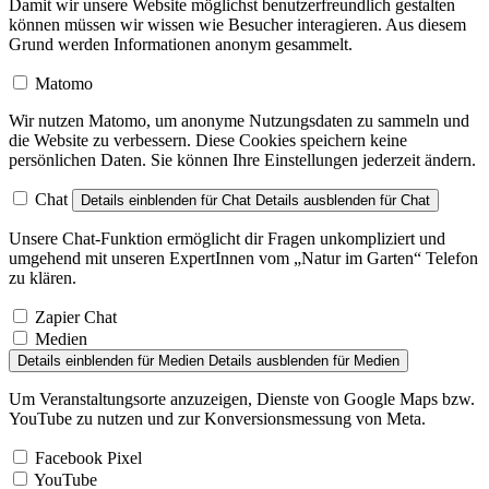
Damit wir unsere Website möglichst benutzerfreundlich gestalten
können müssen wir wissen wie Besucher interagieren. Aus diesem
Grund werden Informationen anonym gesammelt.
Matomo
Wir nutzen Matomo, um anonyme Nutzungsdaten zu sammeln und
die Website zu verbessern. Diese Cookies speichern keine
persönlichen Daten. Sie können Ihre Einstellungen jederzeit ändern.
Chat
Details einblenden
für Chat
Details ausblenden
für Chat
Unsere Chat-Funktion ermöglicht dir Fragen unkompliziert und
umgehend mit unseren ExpertInnen vom „Natur im Garten“ Telefon
zu klären.
Zapier Chat
Medien
Details einblenden
für Medien
Details ausblenden
für Medien
Um Veranstaltungsorte anzuzeigen, Dienste von Google Maps bzw.
YouTube zu nutzen und zur Konversionsmessung von Meta.
Facebook Pixel
YouTube