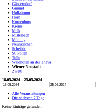
Gänserndorf
Gmünd
Hollabrunn
Horn
Korneuburg
Krems
Melk
Mistelbach
Mödling
Neunkirchen
Scheibbs
St. Pölten
Tulln
Waidhofen an der Thaya
Wiener Neustadt
Zwettl
18.05.2024 – 25.05.2024
Alle Veranstaltungen
Die nächsten 7 Tage
Keine Einträge gefunden.