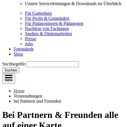
Unsere Serviceleistungen & Downloads im Überblick
Für Gartenfans
Für Profis & Gemeinden
Für Pädagoginnen & Pädagogen
Nachlese von Fachtagen
Studien & Diplomarbeiten
Presse
Jobs
Fotogalerie
Shop
Suchbegriffe
Suchen
Home
Veranstaltungen
bei Partnern und Freunden
Bei Partnern & Freunden
alle
auf einer Karte