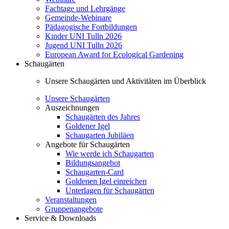
Fachtage und Lehrgänge
Gemeinde-Webinare
Pädagogische Fortbildungen
Kinder UNI Tulln 2026
Jugend UNI Tulln 2026
European Award for Ecological Gardening
Schaugärten
Unsere Schaugärten und Aktivitäten im Überblick
Unsere Schaugärten
Auszeichnungen
Schaugärten des Jahres
Goldener Igel
Schaugarten Jubiläen
Angebote für Schaugärten
Wie werde ich Schaugarten
Bildungsangebot
Schaugarten-Card
Goldenen Igel einreichen
Unterlagen für Schaugärten
Veranstaltungen
Gruppenangebote
Service & Downloads