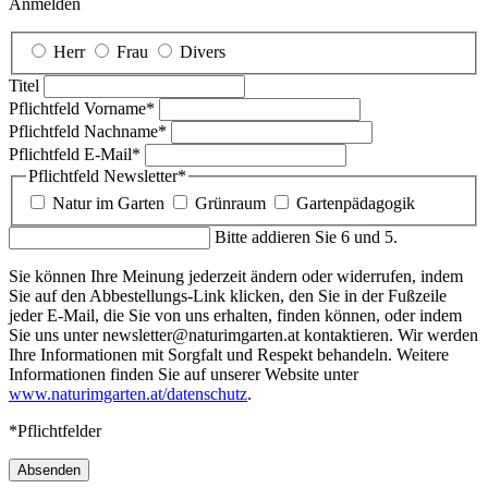
Anmelden
Herr
Frau
Divers
Titel
Pflichtfeld
Vorname
*
Pflichtfeld
Nachname
*
Pflichtfeld
E-Mail
*
Pflichtfeld
Newsletter
*
Natur im Garten
Grünraum
Gartenpädagogik
Bitte addieren Sie 6 und 5.
Sie können Ihre Meinung jederzeit ändern oder widerrufen, indem
Sie auf den Abbestellungs-Link klicken, den Sie in der Fußzeile
jeder E-Mail, die Sie von uns erhalten, finden können, oder indem
Sie uns unter newsletter@naturimgarten.at kontaktieren. Wir werden
Ihre Informationen mit Sorgfalt und Respekt behandeln. Weitere
Informationen finden Sie auf unserer Website unter
www.naturimgarten.at/datenschutz
.
*Pflichtfelder
Absenden