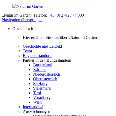
„Natur im Garten“ Telefon:
+43 (0) 2742 / 74 333
Navigation überspringen
Das sind wir
Hier erfahren Sie alles über „Natur im Garten“
Geschichte und Leitbild
Team
Regionalstandorte
Partner in den Bundesländern
Burgenland
Kärnten
Niederösterreich
Oberösterreich
Salzburg
Steiermark
Tirol
Vorarlberg
Wien
International
Auszeichnungen