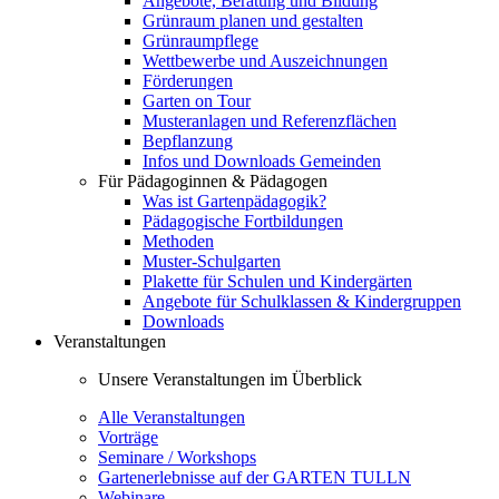
Angebote, Beratung und Bildung
Grünraum planen und gestalten
Grünraumpflege
Wettbewerbe und Auszeichnungen
Förderungen
Garten on Tour
Musteranlagen und Referenzflächen
Bepflanzung
Infos und Downloads Gemeinden
Für Pädagoginnen & Pädagogen
Was ist Gartenpädagogik?
Pädagogische Fortbildungen
Methoden
Muster-Schulgarten
Plakette für Schulen und Kindergärten
Angebote für Schulklassen & Kindergruppen
Downloads
Veranstaltungen
Unsere Veranstaltungen im Überblick
Alle Veranstaltungen
Vorträge
Seminare / Workshops
Gartenerlebnisse auf der GARTEN TULLN
Webinare