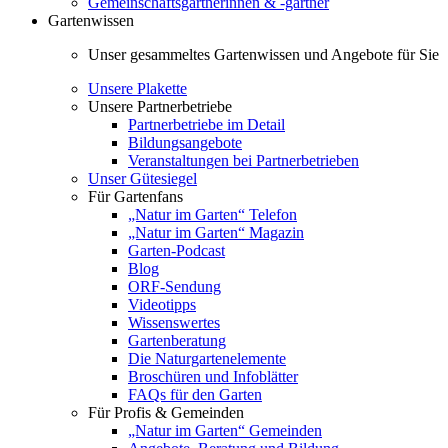
Gemeinschaftsgärtnerinnen & -gärtner
Gartenwissen
Unser gesammeltes Gartenwissen und Angebote für Sie
Unsere Plakette
Unsere Partnerbetriebe
Partnerbetriebe im Detail
Bildungsangebote
Veranstaltungen bei Partnerbetrieben
Unser Gütesiegel
Für Gartenfans
„Natur im Garten“ Telefon
„Natur im Garten“ Magazin
Garten-Podcast
Blog
ORF-Sendung
Videotipps
Wissenswertes
Gartenberatung
Die Naturgartenelemente
Broschüren und Infoblätter
FAQs für den Garten
Für Profis & Gemeinden
„Natur im Garten“ Gemeinden